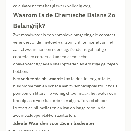
calculator neemt het giswerk volledig weg.
Waarom Is de Chemische Balans Zo
Belangrijk?
Zwembadwater is een complexe omgeving die constant
verandert onder invloed van zonlicht, temperatuur, het
aantal zwemmers en neerslag. Zonder regelmatige
controle en correctie kunnen chemische
onevenwichtigheden snel optreden en ernstige gevolgen
hebben.
Een
verkeerde pH-waarde
kan leiden tot oogirritatie,
huidproblemen en schade aan zwembadapparatuur zoals
pompen en filters. Te weinig chloor maakt het water een
broedplaats voor bacteriën en algen. Te veel chloor
irriteert de slijmvliezen en kan op lange termijn de
zwembadoppervlakken aantasten.
Ideale Waarden voor Zwembadwater