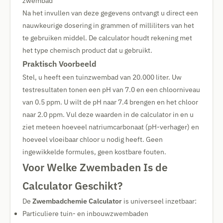
zwembad
Na het invullen van deze gegevens ontvangt u direct een
nauwkeurige dosering in grammen of milliliters van het
te gebruiken middel. De calculator houdt rekening met
het type chemisch product dat u gebruikt.
Praktisch Voorbeeld
Stel, u heeft een tuinzwembad van 20.000 liter. Uw
testresultaten tonen een pH van 7.0 en een chloorniveau
van 0.5 ppm. U wilt de pH naar 7.4 brengen en het chloor
naar 2.0 ppm. Vul deze waarden in de calculator in en u
ziet meteen hoeveel natriumcarbonaat (pH-verhager) en
hoeveel vloeibaar chloor u nodig heeft. Geen
ingewikkelde formules, geen kostbare fouten.
Voor Welke Zwembaden Is de
Calculator Geschikt?
De
Zwembadchemie Calculator
is universeel inzetbaar:
Particuliere tuin- en inbouwzwembaden