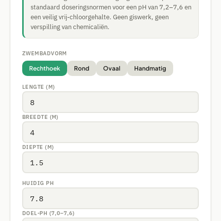
standaard doseringsnormen voor een pH van 7,2–7,6 en
een veilig vrij-chloorgehalte. Geen giswerk, geen
verspilling van chemicaliën.
ZWEMBADVORM
Rechthoek
Rond
Ovaal
Handmatig
LENGTE (M)
BREEDTE (M)
DIEPTE (M)
HUIDIG PH
DOEL-PH (7,0–7,6)