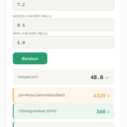
HUIDIG CHLOOR (MG/L)
DOEL-CHLOOR (MG/L)
Bereken
48.0
Volume (m³)
m³
4320
pH-Minus (natriumbisulfaat)
g
360
Chloorgranulaat (65%)
g