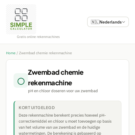
🇳🇱
Nederlands
Gratis online rekenmachines
Home
/
Zwembad chemie rekenmachine
Zwembad chemie
◯
rekenmachine
pH en chloor doseren voor uw zwembad
KORT UITGELEGD
Deze rekenmachine berekent precies hoeveel pH-
correctiemiddel en chloor u moet toevoegen op basis
van het volume van uw zwembad en de huidige
watermetingen. De berekening is gebaseerd op