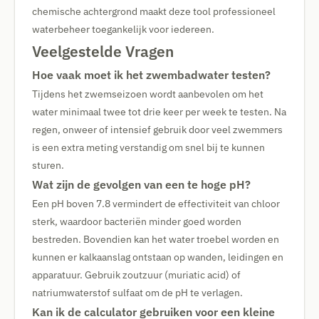
chemische achtergrond maakt deze tool professioneel
waterbeheer toegankelijk voor iedereen.
Veelgestelde Vragen
Hoe vaak moet ik het zwembadwater testen?
Tijdens het zwemseizoen wordt aanbevolen om het
water minimaal twee tot drie keer per week te testen. Na
regen, onweer of intensief gebruik door veel zwemmers
is een extra meting verstandig om snel bij te kunnen
sturen.
Wat zijn de gevolgen van een te hoge pH?
Een pH boven 7.8 vermindert de effectiviteit van chloor
sterk, waardoor bacteriën minder goed worden
bestreden. Bovendien kan het water troebel worden en
kunnen er kalkaanslag ontstaan op wanden, leidingen en
apparatuur. Gebruik zoutzuur (muriatic acid) of
natriumwaterstof sulfaat om de pH te verlagen.
Kan ik de calculator gebruiken voor een kleine