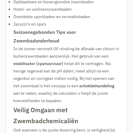
Opblaasbare en bovengrondse zwembaden
Hotel- en wellnesszwembaden
Overdekte sportbaden en recreatiebaden
Jacuzzi's en spa's
Seizoensgebonden Tips voor
Zwembadonderhoud
In de zomer versnelt UV-straling de afbraak van chloor in
buitenzwembaden aanzienlijk. Het gebruik van een
stabilisator (cyanuurzuur)
helpt dit te vertragen. Na
hevige regenval kan de pH dalen; meet altijd na een
regenbui en corrigeer indien nodig. Bij het openen van
het zwembad in het voorjaar is een
schokbehandeling
aan te raden, waarbij de calculator u helpt de juiste
hoeveelheden te bepalen.
Veilig Omgaan met
Zwembadchemicaliën
Ook wanneer u de juiste dosering kent, is veiligheid bij