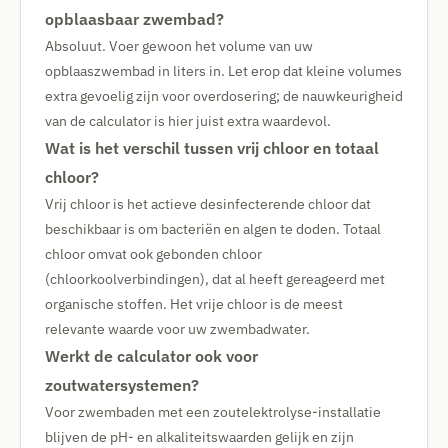
opblaasbaar zwembad?
Absoluut. Voer gewoon het volume van uw
opblaaszwembad in liters in. Let erop dat kleine volumes
extra gevoelig zijn voor overdosering; de nauwkeurigheid
van de calculator is hier juist extra waardevol.
Wat is het verschil tussen vrij chloor en totaal
chloor?
Vrij chloor is het actieve desinfecterende chloor dat
beschikbaar is om bacteriën en algen te doden. Totaal
chloor omvat ook gebonden chloor
(chloorkoolverbindingen), dat al heeft gereageerd met
organische stoffen. Het vrije chloor is de meest
relevante waarde voor uw zwembadwater.
Werkt de calculator ook voor
zoutwatersystemen?
Voor zwembaden met een zoutelektrolyse-installatie
blijven de pH- en alkaliteitswaarden gelijk en zijn