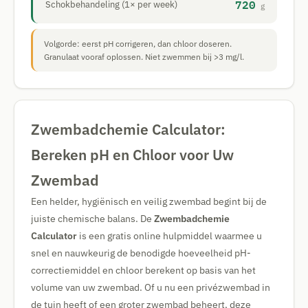
720
Schokbehandeling (1× per week)
g
Volgorde: eerst pH corrigeren, dan chloor doseren.
Granulaat vooraf oplossen. Niet zwemmen bij >3 mg/l.
Zwembadchemie Calculator:
Bereken pH en Chloor voor Uw
Zwembad
Een helder, hygiënisch en veilig zwembad begint bij de
juiste chemische balans. De
Zwembadchemie
Calculator
is een gratis online hulpmiddel waarmee u
snel en nauwkeurig de benodigde hoeveelheid pH-
correctiemiddel en chloor berekent op basis van het
volume van uw zwembad. Of u nu een privézwembad in
de tuin heeft of een groter zwembad beheert, deze