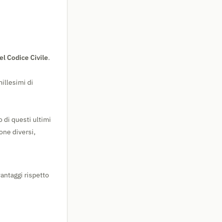
el Codice Civile
.
illesimi di
 di questi ultimi
one diversi,
vantaggi rispetto