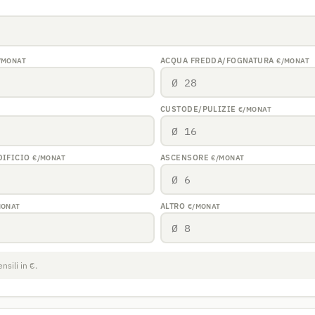
ACQUA FREDDA/FOGNATURA
/MONAT
€/MONAT
CUSTODE/PULIZIE
€/MONAT
DIFICIO
ASCENSORE
€/MONAT
€/MONAT
ALTRO
MONAT
€/MONAT
nsili in €.