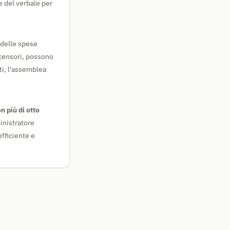
e del verbale per
 delle spese
scensori, possono
ti, l'assemblea
n più di otto
inistratore
fficiente e