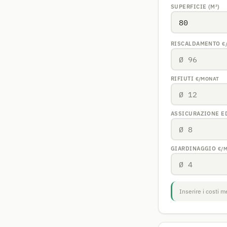
SUPERFICIE (M²)
RISCALDAMENTO
€
RIFIUTI
€/MONAT
ASSICURAZIONE E
GIARDINAGGIO
€/
Inserire i costi me