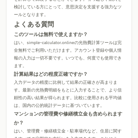
検討している方にとって、意思決定を支援する強力なツ
ールとなります。
よくある質問
このツールは無料で使えますか？
はい、simple-calculator.onlineの光熱費計算ツールは完
全無料でご利用いただけます。アカウント登録や個人情
報の入力は一切不要です。いつでも、何度でも使用でき
ます。
計算結果はどの程度正確ですか？
入力データの精度に比例して結果の正確さが高まりま
す。最新の光熱費明細をもとに入力することで、より信
頼性の高い結果が得られます。比較に使用される平均値
は、国内の公的統計データに基づいています。
マンションの管理費や修繕積立金も含められます
か？
はい、管理費・修繕積立金・駐車場代など、住居に関す