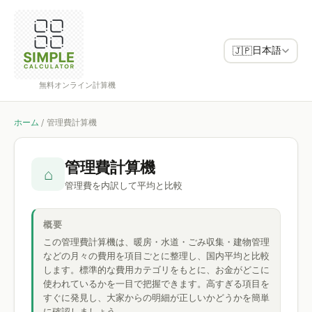
日本語
🇯🇵
無料オンライン計算機
ホーム
/
管理費計算機
管理費計算機
⌂
管理費を内訳して平均と比較
概要
この管理費計算機は、暖房・水道・ごみ収集・建物管理
などの月々の費用を項目ごとに整理し、国内平均と比較
します。標準的な費用カテゴリをもとに、お金がどこに
使われているかを一目で把握できます。高すぎる項目を
すぐに発見し、大家からの明細が正しいかどうかを簡単
に確認しましょう。