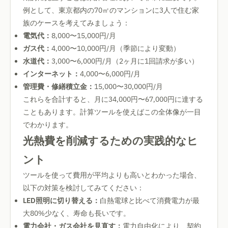
例として、東京都内の70㎡のマンションに3人で住む家
族のケースを考えてみましょう：
電気代：
8,000〜15,000円/月
ガス代：
4,000〜10,000円/月（季節により変動）
水道代：
3,000〜6,000円/月（2ヶ月に1回請求が多い）
インターネット：
4,000〜6,000円/月
管理費・修繕積立金：
15,000〜30,000円/月
これらを合計すると、月に34,000円〜67,000円に達する
こともあります。計算ツールを使えばこの全体像が一目
でわかります。
光熱費を削減するための実践的なヒ
ント
ツールを使って費用が平均よりも高いとわかった場合、
以下の対策を検討してみてください：
LED照明に切り替える：
白熱電球と比べて消費電力が最
大80%少なく、寿命も長いです。
電力会社・ガス会社を見直す：
電力自由化により、契約