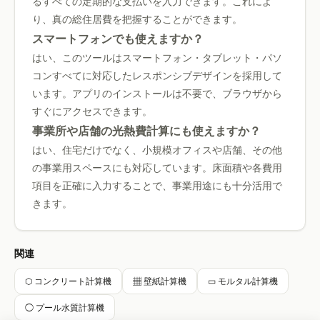
るすべての定期的な支払いを入力できます。これによ
り、真の総住居費を把握することができます。
スマートフォンでも使えますか？
はい、このツールはスマートフォン・タブレット・パソ
コンすべてに対応したレスポンシブデザインを採用して
います。アプリのインストールは不要で、ブラウザから
すぐにアクセスできます。
事業所や店舗の光熱費計算にも使えますか？
はい、住宅だけでなく、小規模オフィスや店舗、その他
の事業用スペースにも対応しています。床面積や各費用
項目を正確に入力することで、事業用途にも十分活用で
きます。
関連
⬡ コンクリート計算機
▦ 壁紙計算機
▭ モルタル計算機
◯ プール水質計算機