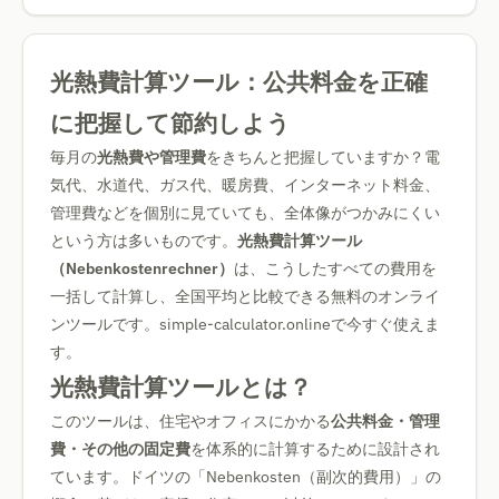
光熱費計算ツール：公共料金を正確
に把握して節約しよう
毎月の
光熱費や管理費
をきちんと把握していますか？電
気代、水道代、ガス代、暖房費、インターネット料金、
管理費などを個別に見ていても、全体像がつかみにくい
という方は多いものです。
光熱費計算ツール
（Nebenkostenrechner）
は、こうしたすべての費用を
一括して計算し、全国平均と比較できる無料のオンライ
ンツールです。simple-calculator.onlineで今すぐ使えま
す。
光熱費計算ツールとは？
このツールは、住宅やオフィスにかかる
公共料金・管理
費・その他の固定費
を体系的に計算するために設計され
ています。ドイツの「Nebenkosten（副次的費用）」の