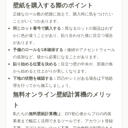
壁紙を購入する際のポイント
正確なロール数の把握に加えて、購入時に気をつけたい
ことがいくつかあります。
同じロット番号で購入する：
異なるロットの製品はわず
かに色が違うことがあり、貼り合わせた後に目立つ場合
があります。
予備のロールを1本確保する：
修繕やアクセントウォール
の追加など、後から必要になることがあります。
貼り始める位置を決める：
目立つ壁の中央や、部屋の角
から始めると仕上がりが美しくなります。
下地の状態を確認する：
凹凸やシミがある場合は下地処
理を行ってから施工しましょう。
無料オンライン壁紙計算機のメリッ
ト
私たちの
無料壁紙計算機
は、DIY初心者からプロの内装
業者まで幅広く活用できるツールです。アカウント登録