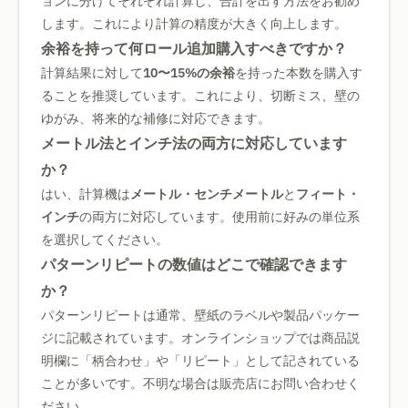
ョンに分けてそれぞれ計算し、合計を出す方法をお勧め
します。これにより計算の精度が大きく向上します。
余裕を持って何ロール追加購入すべきですか？
計算結果に対して
10〜15%の余裕
を持った本数を購入す
ることを推奨しています。これにより、切断ミス、壁の
ゆがみ、将来的な補修に対応できます。
メートル法とインチ法の両方に対応しています
か？
はい、計算機は
メートル・センチメートル
と
フィート・
インチ
の両方に対応しています。使用前に好みの単位系
を選択してください。
パターンリピートの数値はどこで確認できます
か？
パターンリピートは通常、壁紙のラベルや製品パッケー
ジに記載されています。オンラインショップでは商品説
明欄に「柄合わせ」や「リピート」として記されている
ことが多いです。不明な場合は販売店にお問い合わせく
ださい。