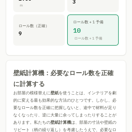
3
m
ロール数 + 1 予備
ロール数（正確）
10
9
ロール数 + 1 予備
壁紙計算機：必要なロール数を正確
に計算する
お部屋の模様替えに
壁紙
を使うことは、インテリアを劇
的に変える最も効果的な方法のひとつです。しかし、必
要なロール数を正確に把握しないと、途中で材料が足り
なくなったり、逆に大量に余ってしまったりすることが
あります。私たちの
壁紙計算機
は、部屋の寸法や壁紙の
リピート（柄の繰り返し）を考慮したうえで、必要なロ