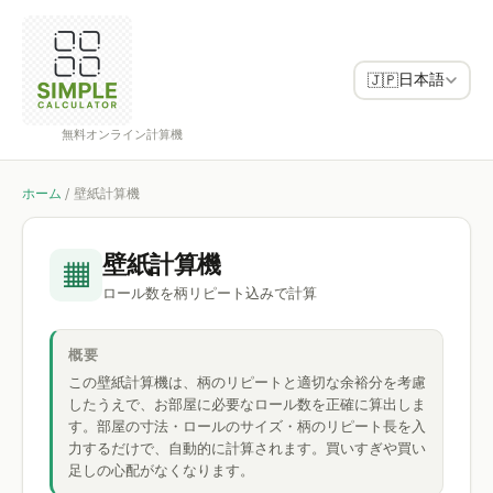
日本語
🇯🇵
無料オンライン計算機
ホーム
/
壁紙計算機
壁紙計算機
▦
ロール数を柄リピート込みで計算
概要
この壁紙計算機は、柄のリピートと適切な余裕分を考慮
したうえで、お部屋に必要なロール数を正確に算出しま
す。部屋の寸法・ロールのサイズ・柄のリピート長を入
力するだけで、自動的に計算されます。買いすぎや買い
足しの心配がなくなります。