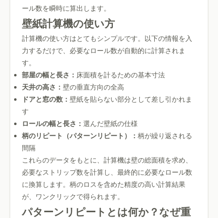
ール数を瞬時に算出します。
壁紙計算機の使い方
計算機の使い方はとてもシンプルです。以下の情報を入
力するだけで、必要なロール数が自動的に計算されま
す。
部屋の幅と長さ：
床面積を計るための基本寸法
天井の高さ：
壁の垂直方向の全高
ドアと窓の数：
壁紙を貼らない部分として差し引かれま
す
ロールの幅と長さ：
選んだ壁紙の仕様
柄のリピート（パターンリピート）：
柄が繰り返される
間隔
これらのデータをもとに、計算機は壁の総面積を求め、
必要なストリップ数を計算し、最終的に必要なロール数
に換算します。柄のロスを含めた精度の高い計算結果
が、ワンクリックで得られます。
パターンリピートとは何か？なぜ重