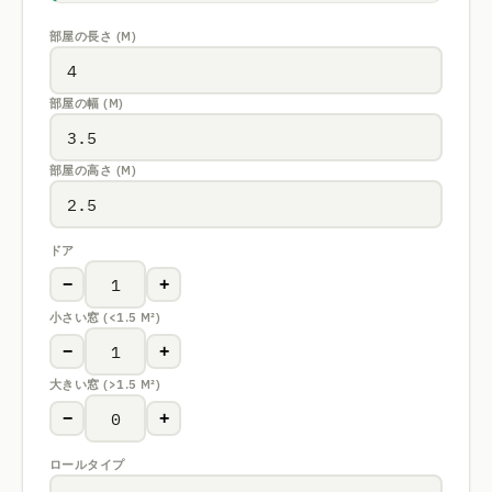
部屋の長さ (M)
部屋の幅 (M)
部屋の高さ (M)
ドア
−
+
小さい窓 (<1.5 M²)
−
+
大きい窓 (>1.5 M²)
−
+
ロールタイプ