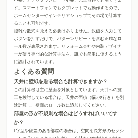
不要、アプリダウンロード不要、完全無料で利用できま
す。スマートフォンでもタブレットでも動作するので、
ホームセンターやインテリアショップでその場で計算す
ることも可能です。
複雑な数式を覚える必要はありません。数値を入力して
ボタンを押すだけで、パターンリピートを含む正確なロ
ール数が表示されます。リフォーム会社や内装デザイナ
ーが使う専門的な計算手法を、誰でも簡単に使えるよう
に設計されています。
よくある質問
天井に壁紙を貼る場合も計算できますか？
この計算機は主に壁面を対象としています。天井への施
工を検討している場合は、天井の面積（幅×奥行き）を別
途計算し、壁面のロール数に追加してください。
部屋の形が不規則な場合はどうすればいいです
か？
L字型や段差のある部屋の場合は、空間を長方形のセクシ