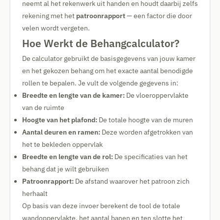
neemt al het rekenwerk uit handen en houdt daarbij zelfs
rekening met het
patroonrapport
— een factor die door
velen wordt vergeten.
Hoe Werkt de Behangcalculator?
De calculator gebruikt de basisgegevens van jouw kamer
en het gekozen behang om het exacte aantal benodigde
rollen te bepalen. Je vult de volgende gegevens in:
Breedte en lengte van de kamer:
De vloeroppervlakte
van de ruimte
Hoogte van het plafond:
De totale hoogte van de muren
Aantal deuren en ramen:
Deze worden afgetrokken van
het te bekleden oppervlak
Breedte en lengte van de rol:
De specificaties van het
behang dat je wilt gebruiken
Patroonrapport:
De afstand waarover het patroon zich
herhaalt
Op basis van deze invoer berekent de tool de totale
wandoppervlakte, het aantal banen en ten slotte het