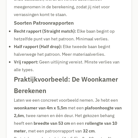
meegenomen in de berekening, zodat jij niet voor
verrassingen komt te staan.
Soorten Patroonrapporten
Recht rapport (Straight match):
Elke baan begint op
hetzelfde punt van het patroon. Minimaal verlies.
Half rapport (Half drop):
Elke tweede baan begint
halverwege het patroon. Meer materiaalverlies.
Vrij rapport:
Geen uitlijning vereist. Minste verlies van
alle types.
Praktijkvoorbeeld: De Woonkamer
Berekenen
Laten we een concreet voorbeeld nemen. Je hebt een
woonkamer van 4m x 5,5m
met een
plafoonhoogte van
2,6m
, twee ramen en één deur. Het gekozen behang
heeft een
breedte van 53 cm
en een
rollengte van 10
meter
, met een patroonrapport van
32 cm
.