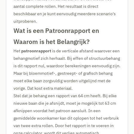
aantal complete rollen. Het resultaat is direct
beschikbaar en je kunt eenvoudig meerdere scenario's
uitproberen.
Wat is een Patroonrapport en
Waarom is het Belangrijk?
Het
patroonrapport
is de verticale afstand waarover een
behangmotief zich herhaalt. Bij effen of structuurbehang
is dit rapport nul, waardoor berekeningen eenvoudig zijn.
Maar bij bloemmotief-, gestreept- of grafisch behang
moet elke baan zorgvuldig worden uitgelijnd met de
vorige. Dat kost extra materiaal.
Stel dat je behang een rapport van 64 cm heeft. Bij elke
nieuwe baan die je afsnijdt, moet je mogelijk tot 63 cm
afknippen voordat het patroon aansluit. In een
gemiddelde woonkamer kan dit oplopen tot het verbruik
van twee extra rollen. Door het rapport in te voeren in
onze calculator, wordt dit verlies automatisch