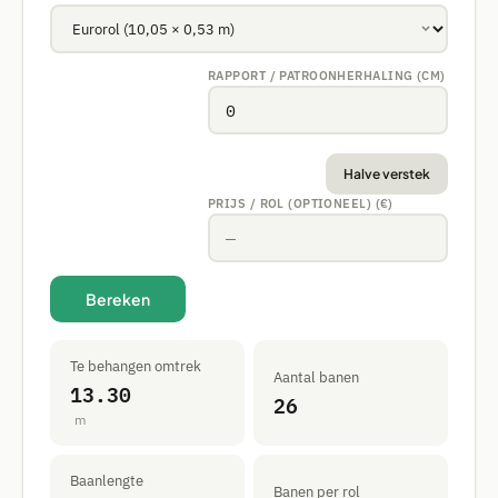
RAPPORT / PATROONHERHALING (CM)
Halve verstek
PRIJS / ROL (OPTIONEEL) (€)
Bereken
Te behangen omtrek
Aantal banen
13.30
26
m
Baanlengte
Banen per rol