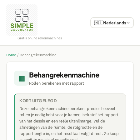
🇳🇱
Nederlands
Gratis online rekenmachines
Home
/
Behangrekenmachine
Behangrekenmachine
▦
Rollen berekenen met rapport
KORT UITGELEGD
Deze behangrekenmachine berekent precies hoeveel
rollen je nodig hebt voor je kamer, inclusief het rapport
van het dessin en een reële uitsnijmarge. Vul de
afmetingen van de ruimte, de rolgrootte en de
rapportlengte in, en het resultaat volgt direct. Zo koop
je nooit te weinig of onnodig veel.