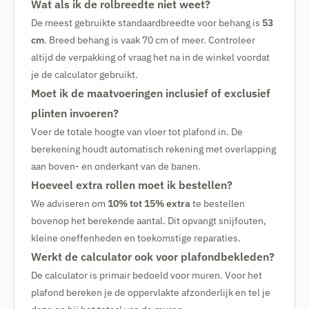
Wat als ik de rolbreedte niet weet?
De meest gebruikte standaardbreedte voor behang is
53
cm
. Breed behang is vaak 70 cm of meer. Controleer
altijd de verpakking of vraag het na in de winkel voordat
je de calculator gebruikt.
Moet ik de maatvoeringen inclusief of exclusief
plinten invoeren?
Voer de totale hoogte van vloer tot plafond in. De
berekening houdt automatisch rekening met overlapping
aan boven- en onderkant van de banen.
Hoeveel extra rollen moet ik bestellen?
We adviseren om
10% tot 15% extra
te bestellen
bovenop het berekende aantal. Dit opvangt snijfouten,
kleine oneffenheden en toekomstige reparaties.
Werkt de calculator ook voor plafondbekleden?
De calculator is primair bedoeld voor muren. Voor het
plafond bereken je de oppervlakte afzonderlijk en tel je