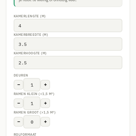
KAMERLENGTE (M)
KAMERBREEDTE (M)
KAMERHOOGTE (M)
DEUREN
−
+
RAMEN KLEIN (<1,5 M²)
−
+
RAMEN GROOT (>1,5 M²)
−
+
ROLFORMAAT