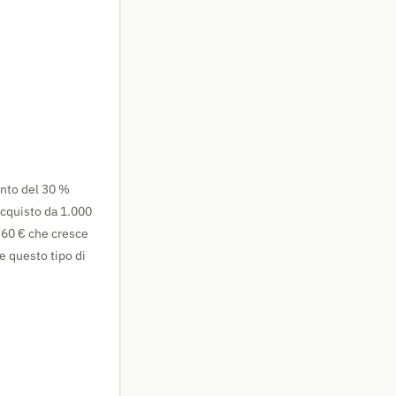
onto del 30 %
acquisto da 1.000
i 60 € che cresce
e questo tipo di