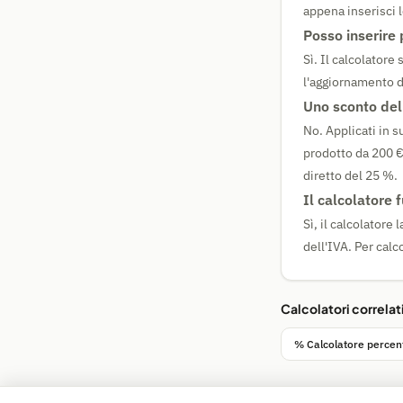
appena inserisci l
Posso inserire 
Sì. Il calcolatore
l'aggiornamento d
Uno sconto del
No. Applicati in 
prodotto da 200 €,
diretto del 25 %.
Il calcolatore 
Sì, il calcolator
dell'IVA. Per calco
Calcolatori correlat
% Calcolatore percen