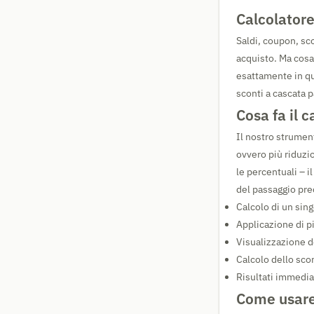
Calcolatore
Saldi, coupon, sco
acquisto. Ma cosa
esattamente in qu
sconti a cascata 
Cosa fa il c
Il nostro strumen
ovvero più riduzi
le percentuali – i
del passaggio pre
Calcolo di un sin
Applicazione di pi
Visualizzazione d
Calcolo dello scon
Risultati immediat
Come usare 