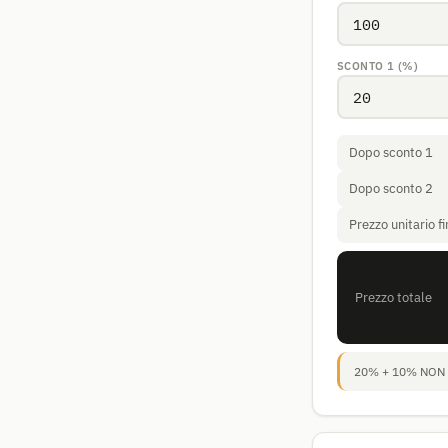
SCONTO 1 (%)
Dopo sconto 1
Dopo sconto 2
Prezzo unitario fi
Prezzo totale
20% + 10% NON fa