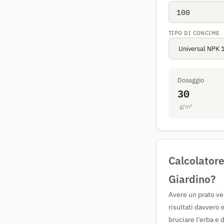
TIPO DI CONCIME
Dosaggio
30
g/m²
Calcolatore
Giardino?
Avere un prato ver
risultati davvero
bruciare l'erba e 