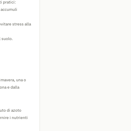
 pratici:
e accumuli
vitare stress alla
 suolo.
rimavera, una o
ona e dalla
uto di azoto
rnire i nutrienti