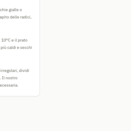
chie gialle o
apito delle radici,
 10°C e il prato
più caldi e secchi
irregolari, dividi
 Il nostro
necessaria.