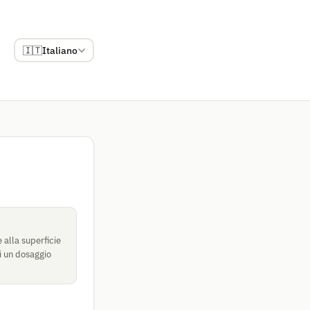
🇮🇹
Italiano
 alla superficie
ti un dosaggio