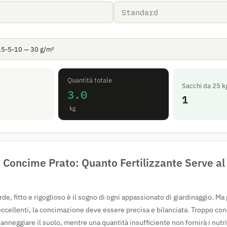
Quantità totale
Sacchi da 25 k
3.0
1
kg
 Concime Prato: Quanto Fertilizzante Serve al
de, fitto e rigoglioso è il sogno di ogni appassionato di giardinaggio. Ma
 eccellenti, la concimazione deve essere precisa e bilanciata. Troppo c
danneggiare il suolo, mentre una quantità insufficiente non fornirà i nutr