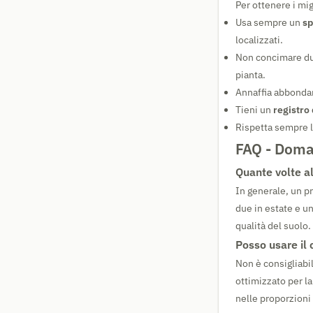
Per ottenere i mig
Usa sempre un
sp
localizzati.
Non concimare dur
pianta.
Annaffia abbondan
Tieni un
registro
Rispetta sempre le
FAQ - Doma
Quante volte a
In generale, un p
due in estate e un
qualità del suolo.
Posso usare il 
Non è consigliabi
ottimizzato per la
nelle proporzioni