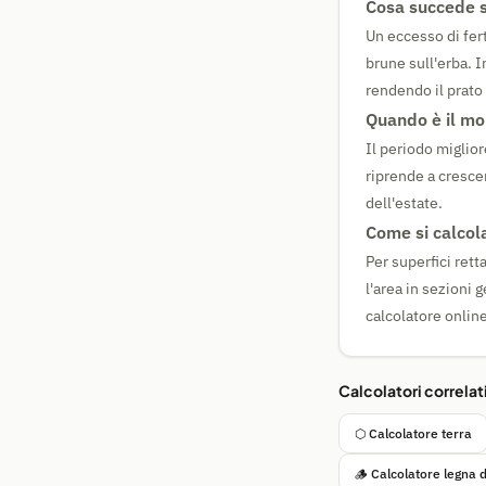
Cosa succede s
Un eccesso di fer
brune sull'erba. I
rendendo il prato 
Quando è il mom
Il periodo miglior
riprende a crescer
dell'estate.
Come si calcola
Per superfici ret
l'area in sezioni 
calcolatore onlin
Calcolatori correlat
⬡ Calcolatore terra
🪵 Calcolatore legna 