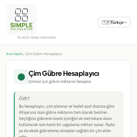
🇹🇷
Türkçe
Ücretsiz hesap makineleri
Ana Sayfa
/
Çim Gübre Hesaplayıcı
Çim Gübre Hesaplayıcı
⬤
Çiminiz için gübre miktarını hesapla
ÖZET
Bu hesaplayıcı, çim alanınız ve hedef azot dozuna göre
ihtiyacınız olan gübre miktarını tam olarak belirler.
Seçtiğiniz gübrenin besin içeriğini ve metrekare alanı
kullanarak size kesin bir uygulama miktarı sunar. Fazla
ya da eksik gübreleme olmadan sağlıklı bir çim elde
edin.