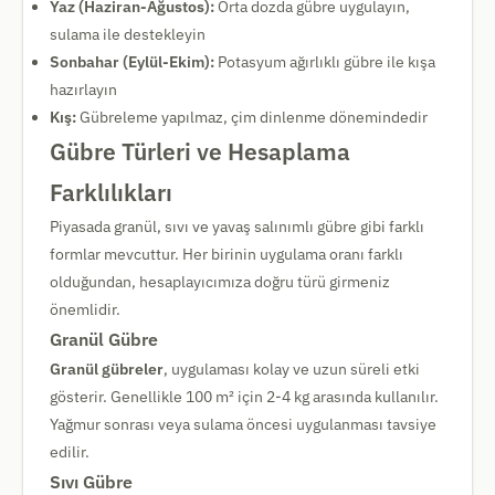
Yaz (Haziran-Ağustos):
Orta dozda gübre uygulayın,
sulama ile destekleyin
Sonbahar (Eylül-Ekim):
Potasyum ağırlıklı gübre ile kışa
hazırlayın
Kış:
Gübreleme yapılmaz, çim dinlenme dönemindedir
Gübre Türleri ve Hesaplama
Farklılıkları
Piyasada granül, sıvı ve yavaş salınımlı gübre gibi farklı
formlar mevcuttur. Her birinin uygulama oranı farklı
olduğundan, hesaplayıcımıza doğru türü girmeniz
önemlidir.
Granül Gübre
Granül gübreler
, uygulaması kolay ve uzun süreli etki
gösterir. Genellikle 100 m² için 2-4 kg arasında kullanılır.
Yağmur sonrası veya sulama öncesi uygulanması tavsiye
edilir.
Sıvı Gübre