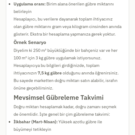
Uygulama oranı:
Birim alana önerilen gübre miktarını
belirleyin
Hesaplayıcı, bu verilere dayanarak toplam ihtiyacınız
olan gübre miktarını gram veya kilogram cinsinden anında
gösterir. Ekstra bir hesaplama yapmanıza gerek yoktur.
Örnek Senaryo
Diyelim ki 250 m² büyüklüğünde bir bahçeniz var ve her
100 m² için 3 kg gübre uygulamak istiyorsunuz.
Hesaplayıcıya bu bilgileri girdiğinizde, toplam
ihtiyacınızın
7,5 kg gübre
olduğunu anında öğrenirsiniz.
Bu sayede marketten doğru miktarı satın alabilir, israfın
önüne geçebilirsiniz.
Mevsimsel Gübreleme Takvimi
Doğru miktarı hesaplamak kadar, doğru zamanı seçmek
de önemlidir. İşte genel bir çim gübreleme takvimi:
İlkbahar (Mart-Nisan):
Yüksek azotlu gübre ile
büyümeyi tetikleyin