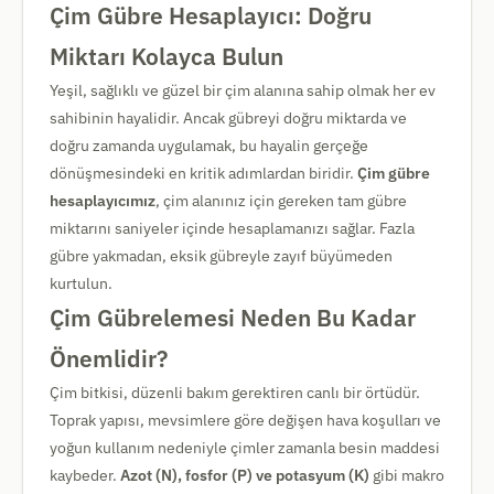
Çim Gübre Hesaplayıcı: Doğru
Miktarı Kolayca Bulun
Yeşil, sağlıklı ve güzel bir çim alanına sahip olmak her ev
sahibinin hayalidir. Ancak gübreyi doğru miktarda ve
doğru zamanda uygulamak, bu hayalin gerçeğe
dönüşmesindeki en kritik adımlardan biridir.
Çim gübre
hesaplayıcımız
, çim alanınız için gereken tam gübre
miktarını saniyeler içinde hesaplamanızı sağlar. Fazla
gübre yakmadan, eksik gübreyle zayıf büyümeden
kurtulun.
Çim Gübrelemesi Neden Bu Kadar
Önemlidir?
Çim bitkisi, düzenli bakım gerektiren canlı bir örtüdür.
Toprak yapısı, mevsimlere göre değişen hava koşulları ve
yoğun kullanım nedeniyle çimler zamanla besin maddesi
kaybeder.
Azot (N), fosfor (P) ve potasyum (K)
gibi makro