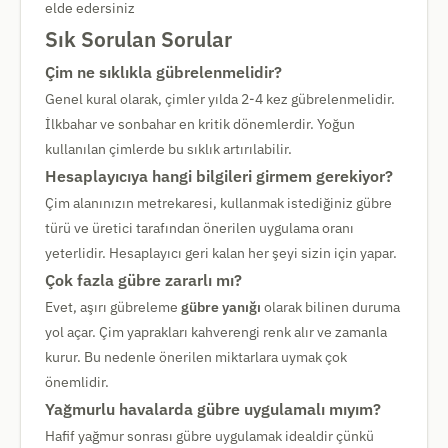
elde edersiniz
Sık Sorulan Sorular
Çim ne sıklıkla gübrelenmelidir?
Genel kural olarak, çimler yılda 2-4 kez gübrelenmelidir.
İlkbahar ve sonbahar en kritik dönemlerdir. Yoğun
kullanılan çimlerde bu sıklık artırılabilir.
Hesaplayıcıya hangi bilgileri girmem gerekiyor?
Çim alanınızın metrekaresi, kullanmak istediğiniz gübre
türü ve üretici tarafından önerilen uygulama oranı
yeterlidir. Hesaplayıcı geri kalan her şeyi sizin için yapar.
Çok fazla gübre zararlı mı?
Evet, aşırı gübreleme
gübre yanığı
olarak bilinen duruma
yol açar. Çim yaprakları kahverengi renk alır ve zamanla
kurur. Bu nedenle önerilen miktarlara uymak çok
önemlidir.
Yağmurlu havalarda gübre uygulamalı mıyım?
Hafif yağmur sonrası gübre uygulamak idealdir çünkü