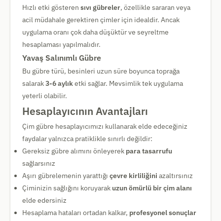
Hızlı etki gösteren
sıvı gübreler
, özellikle sararan veya
acil müdahale gerektiren çimler için idealdir. Ancak
uygulama oranı çok daha düşüktür ve seyreltme
hesaplaması yapılmalıdır.
Yavaş Salınımlı Gübre
Bu gübre türü, besinleri uzun süre boyunca toprağa
salarak
3-6 aylık
etki sağlar. Mevsimlik tek uygulama
yeterli olabilir.
Hesaplayıcının Avantajları
Çim gübre hesaplayıcımızı kullanarak elde edeceğiniz
faydalar yalnızca pratiklikle sınırlı değildir:
Gereksiz gübre alımını önleyerek
para tasarrufu
sağlarsınız
Aşırı gübrelemenin yarattığı
çevre kirliliğini
azaltırsınız
Çiminizin sağlığını koruyarak
uzun ömürlü bir çim alanı
elde edersiniz
Hesaplama hataları ortadan kalkar,
profesyonel sonuçlar