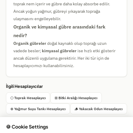
toprak nem içerir ve gübre daha kolay absorbe edilir.
Ancak yoğun yağmur, gübreyi yıkayarak toprağa
ulaşmasını engelleyebilir.
Organik ve kimyasal gübre arasındaki fark
nedir?
Organik gübreler
doğal kaynaklı olup toprağı uzun
vadede besler;
kimyasal gübreler
ise hızlı etki gösterir
ancak düzenli uygulama gerektirir. Her iki tür için de
hesaplayıcımızı kullanabilirsiniz.
İlgili Hesaplayıcılar
⬡ Toprak Hesaplayıcı
⊞ Bitki Aralığı Hesaplayıcı
⊕ Yağmur Suyu Tankı Hesaplayıcı
🪵 Yakacak Odun Hesaplayıcı
🍪 Cookie Settings