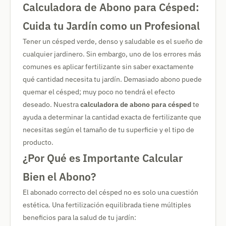
Calculadora de Abono para Césped:
Cuida tu Jardín como un Profesional
Tener un césped verde, denso y saludable es el sueño de
cualquier jardinero. Sin embargo, uno de los errores más
comunes es aplicar fertilizante sin saber exactamente
qué cantidad necesita tu jardín. Demasiado abono puede
quemar el césped; muy poco no tendrá el efecto
deseado. Nuestra
calculadora de abono para césped
te
ayuda a determinar la cantidad exacta de fertilizante que
necesitas según el tamaño de tu superficie y el tipo de
producto.
¿Por Qué es Importante Calcular
Bien el Abono?
El abonado correcto del césped no es solo una cuestión
estética. Una fertilización equilibrada tiene múltiples
beneficios para la salud de tu jardín: