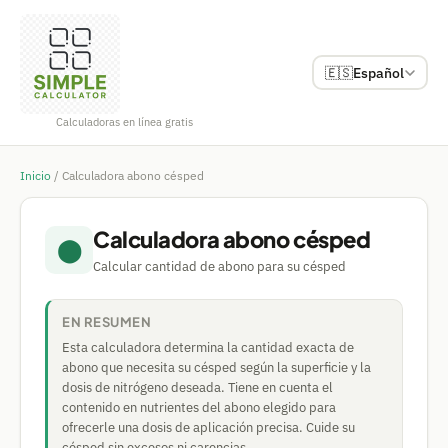
🇪🇸
Español
Calculadoras en línea gratis
Inicio
/
Calculadora abono césped
Calculadora abono césped
⬤
Calcular cantidad de abono para su césped
EN RESUMEN
Esta calculadora determina la cantidad exacta de
abono que necesita su césped según la superficie y la
dosis de nitrógeno deseada. Tiene en cuenta el
contenido en nutrientes del abono elegido para
ofrecerle una dosis de aplicación precisa. Cuide su
césped sin excesos ni carencias.