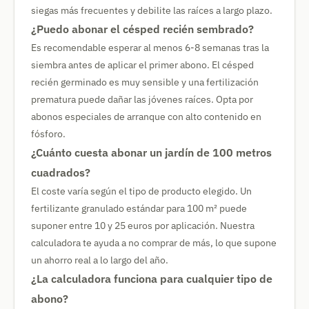
siegas más frecuentes y debilite las raíces a largo plazo.
¿Puedo abonar el césped recién sembrado?
Es recomendable esperar al menos 6-8 semanas tras la
siembra antes de aplicar el primer abono. El césped
recién germinado es muy sensible y una fertilización
prematura puede dañar las jóvenes raíces. Opta por
abonos especiales de arranque con alto contenido en
fósforo.
¿Cuánto cuesta abonar un jardín de 100 metros
cuadrados?
El coste varía según el tipo de producto elegido. Un
fertilizante granulado estándar para 100 m² puede
suponer entre 10 y 25 euros por aplicación. Nuestra
calculadora te ayuda a no comprar de más, lo que supone
un ahorro real a lo largo del año.
¿La calculadora funciona para cualquier tipo de
abono?