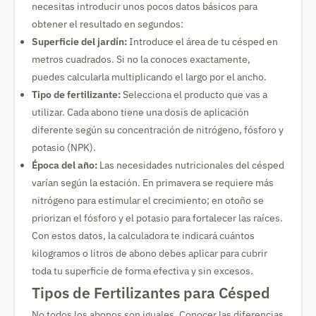
necesitas introducir unos pocos datos básicos para
obtener el resultado en segundos:
Superficie del jardín:
Introduce el área de tu césped en
metros cuadrados. Si no la conoces exactamente,
puedes calcularla multiplicando el largo por el ancho.
Tipo de fertilizante:
Selecciona el producto que vas a
utilizar. Cada abono tiene una dosis de aplicación
diferente según su concentración de nitrógeno, fósforo y
potasio (NPK).
Época del año:
Las necesidades nutricionales del césped
varían según la estación. En primavera se requiere más
nitrógeno para estimular el crecimiento; en otoño se
priorizan el fósforo y el potasio para fortalecer las raíces.
Con estos datos, la calculadora te indicará cuántos
kilogramos o litros de abono debes aplicar para cubrir
toda tu superficie de forma efectiva y sin excesos.
Tipos de Fertilizantes para Césped
No todos los abonos son iguales. Conocer las diferencias