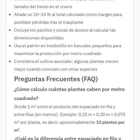
tamaño del tiesto en el vivero
Añade un 10–15 % al total calculado como margen para
posibles pérdidas tras el trasplante
Incluye los pasillos y zonas de acceso al calcular las
dimensiones disponibles
Usa el patrón en tresbolillo en bancales pequeños para
maximizar la producción por metro cuadrado
Considera el cultivo asociado: algunas plantas crecen
mejor cuando conviven con otras especies
Preguntas Frecuentes (FAQ)
¿Cómo calculo cuántas plantas caben por metro
cuadrado?
Divide 1 m² entre el producto del espaciado en fila y
entre filas (en metros). Ejemplo: 0,25 m × 0,30 m = 0,075
m² por planta, es decir, aproximadamente
13 plantas por
m²
.
¿Cuál es la diferencia entre espaciado en fila y