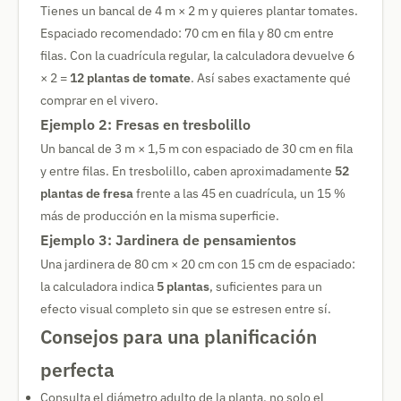
Tienes un bancal de 4 m × 2 m y quieres plantar tomates.
Espaciado recomendado: 70 cm en fila y 80 cm entre
filas. Con la cuadrícula regular, la calculadora devuelve 6
× 2 =
12 plantas de tomate
. Así sabes exactamente qué
comprar en el vivero.
Ejemplo 2: Fresas en tresbolillo
Un bancal de 3 m × 1,5 m con espaciado de 30 cm en fila
y entre filas. En tresbolillo, caben aproximadamente
52
plantas de fresa
frente a las 45 en cuadrícula, un 15 %
más de producción en la misma superficie.
Ejemplo 3: Jardinera de pensamientos
Una jardinera de 80 cm × 20 cm con 15 cm de espaciado:
la calculadora indica
5 plantas
, suficientes para un
efecto visual completo sin que se estresen entre sí.
Consejos para una planificación
perfecta
Consulta el diámetro adulto de la planta, no solo el