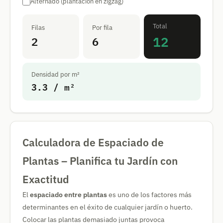
Alternado (plantación en zigzag)
Total
Filas
Por fila
12
2
6
Densidad por m²
3.3 / m²
Calculadora de Espaciado de
Plantas – Planifica tu Jardín con
Exactitud
El
espaciado entre plantas
es uno de los factores más
determinantes en el éxito de cualquier jardín o huerto.
Colocar las plantas demasiado juntas provoca