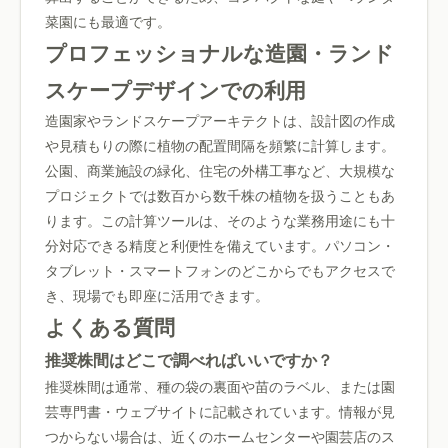
菜園にも最適です。
プロフェッショナルな造園・ランド
スケープデザインでの利用
造園家やランドスケープアーキテクトは、設計図の作成
や見積もりの際に植物の配置間隔を頻繁に計算します。
公園、商業施設の緑化、住宅の外構工事など、大規模な
プロジェクトでは数百から数千株の植物を扱うこともあ
ります。この計算ツールは、そのような業務用途にも十
分対応できる精度と利便性を備えています。パソコン・
タブレット・スマートフォンのどこからでもアクセスで
き、現場でも即座に活用できます。
よくある質問
推奨株間はどこで調べればいいですか？
推奨株間は通常、種の袋の裏面や苗のラベル、または園
芸専門書・ウェブサイトに記載されています。情報が見
つからない場合は、近くのホームセンターや園芸店のス