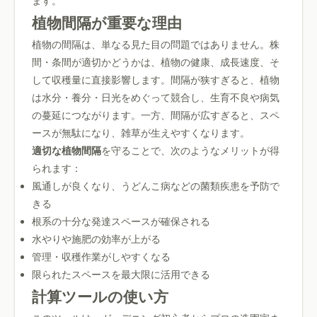
ます。
植物間隔が重要な理由
植物の間隔は、単なる見た目の問題ではありません。株
間・条間が適切かどうかは、植物の健康、成長速度、そ
して収穫量に直接影響します。間隔が狭すぎると、植物
は水分・養分・日光をめぐって競合し、生育不良や病気
の蔓延につながります。一方、間隔が広すぎると、スペ
ースが無駄になり、雑草が生えやすくなります。
適切な植物間隔
を守ることで、次のようなメリットが得
られます：
風通しが良くなり、うどんこ病などの菌類疾患を予防で
きる
根系の十分な発達スペースが確保される
水やりや施肥の効率が上がる
管理・収穫作業がしやすくなる
限られたスペースを最大限に活用できる
計算ツールの使い方