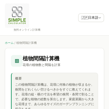
日本語
🇯🇵
無料オンライン計算機
ホーム
/
植物間隔計算機
植物間隔計算機
⊞
花壇の植物数と間隔を計算
概要
この植物間隔計算機は、花壇に何株の植物が収まるか、
株間をどれくらい空けるべきかをすぐに教えてくれま
す。花壇の縦・横の寸法を希望の株間・条間で割ること
で、必要な植物の総数を算出します。家庭菜園から大き
な花壇まで、あらゆるサイズのガーデンプランニングに
役立ちます。