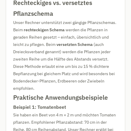
Rechteckiges vs. versetztes
Pflanzschema
Unser Rechner unterstützt zwei gängige Pflanzschemas.
Beim
rechteckigen Schema
werden die Pflanzen in
geraden Reihen gesetzt – einfach, übersichtlich und
leicht zu pflegen. Beim
versetzten Schema
(auch
Dreiecksverband genannt) werden die Pflanzen jeder
zweiten Reihe um die Hälfte des Abstands versetzt.
Diese Methode erlaubt eine um bis zu 15 % dichtere
Bepflanzung bei gleichem Platz und wird besonders bei
Bodendecker-Pflanzen, Erdbeeren oder Zwiebeln
empfohlen.
Praktische Anwendungsbeispiele
Beispiel 1: Tomatenbeet
Sie haben ein Beet von 4 m × 2 m und möchten Tomaten
pflanzen. Empfohlener Pflanzabstand: 70 cm in der
Reihe, 80 cm Reihenabstand. Unser Rechner ergibt bei