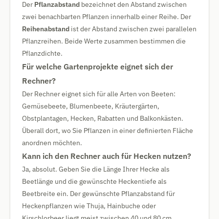
Der
Pflanzabstand
bezeichnet den Abstand zwischen
zwei benachbarten Pflanzen innerhalb einer Reihe. Der
Reihenabstand
ist der Abstand zwischen zwei parallelen
Pflanzreihen. Beide Werte zusammen bestimmen die
Pflanzdichte.
Für welche Gartenprojekte eignet sich der
Rechner?
Der Rechner eignet sich für alle Arten von Beeten:
Gemüsebeete, Blumenbeete, Kräutergärten,
Obstplantagen, Hecken, Rabatten und Balkonkästen.
Überall dort, wo Sie Pflanzen in einer definierten Fläche
anordnen möchten.
Kann ich den Rechner auch für Hecken nutzen?
Ja, absolut. Geben Sie die Länge Ihrer Hecke als
Beetlänge und die gewünschte Heckentiefe als
Beetbreite ein. Der gewünschte Pflanzabstand für
Heckenpflanzen wie Thuja, Hainbuche oder
Kirschlorbeer liegt meist zwischen 40 und 80 cm.