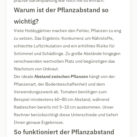
präzise Gartenplanung war noch nie so einfach.
Warum ist der Pflanzabstand so
wichtig?
Viele Hobbygärtner machen den Fehler, Pflanzen zu eng
zu setzen. Das Ergebnis: Konkurrenz um Nährstoffe,
schlechte Luftzirkulation und ein erhöhtes Risiko für
Schimmel und Schädlinge. Zu große Abstände hingegen
verschwenden wertvollen Platz und begünstigen das
Wachstum von Unkraut.
Der ideale
Abstand zwischen Pflanzen
hängt von der
Pflanzenart, der Bodenbeschaffenheit und dem
Verwendungszweck ab. Tomaten benötigen zum
Beispiel mindestens 60–80 cm Abstand, während
Radieschen bereits mit 5–10 cm auskommen. Unser
Rechner berücksichtigt diese Unterschiede und liefert
Ihnen genaue Ergebnisse.
So funktioniert der Pflanzabstand