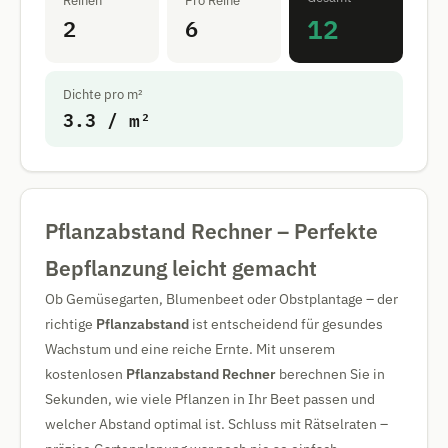
Reihen
Pro Reihe
12
2
6
Dichte pro m²
3.3 / m²
Pflanzabstand Rechner – Perfekte
Bepflanzung leicht gemacht
Ob Gemüsegarten, Blumenbeet oder Obstplantage – der
richtige
Pflanzabstand
ist entscheidend für gesundes
Wachstum und eine reiche Ernte. Mit unserem
kostenlosen
Pflanzabstand Rechner
berechnen Sie in
Sekunden, wie viele Pflanzen in Ihr Beet passen und
welcher Abstand optimal ist. Schluss mit Rätselraten –