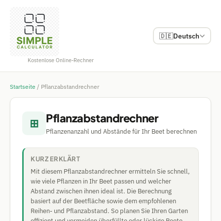
🇩🇪
Deutsch
Kostenlose Online-Rechner
Startseite
/
Pflanzabstandrechner
Pflanzabstandrechner
⊞
Pflanzenanzahl und Abstände für Ihr Beet berechnen
KURZ ERKLÄRT
Mit diesem Pflanzabstandrechner ermitteln Sie schnell,
wie viele Pflanzen in Ihr Beet passen und welcher
Abstand zwischen ihnen ideal ist. Die Berechnung
basiert auf der Beetfläche sowie dem empfohlenen
Reihen- und Pflanzabstand. So planen Sie Ihren Garten
effizient und vermeiden überfüllte oder lückige Beete.