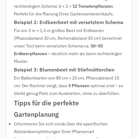
rechteckigem Schema: 6 × 2 =
12 Tomatenpflanzen
.
Perfekt für die Planung Ihres Gartencentereinkaufs.
Beispiel 2: Erdbeerbeet mit versetztem Schema
Für ein 3 m × 1,5 m großes Beet mit Erdbeeren
(Pflanzabstand 30 cm, Reihenabstand 30 cm) berechnet
unser Tool beim versetzten Schema ca.
50–55
Erdbeerpflanzen
– deutlich mehr als beim rechteckigen
Muster.
Beispiel 3: Blumenbeet mit Stiefmütterchen
Ein Balkonkasten von 80 cm × 20 cm, Pflanzabstand 15
cm: Der Rechner zeigt, dass
5 Pflanzen
optimal sind – so
bleibt genug Platz zum Ausbreiten, ohne zu überfüllen.
Tipps für die perfekte
Gartenplanung
Informieren Sie sich vorab über die spezifischen
Abstandsempfehlungen Ihrer Pflanzenart