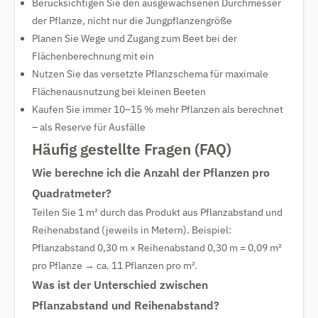
Berücksichtigen Sie den ausgewachsenen Durchmesser
der Pflanze, nicht nur die Jungpflanzengröße
Planen Sie Wege und Zugang zum Beet bei der
Flächenberechnung mit ein
Nutzen Sie das versetzte Pflanzschema für maximale
Flächenausnutzung bei kleinen Beeten
Kaufen Sie immer 10–15 % mehr Pflanzen als berechnet
– als Reserve für Ausfälle
Häufig gestellte Fragen (FAQ)
Wie berechne ich die Anzahl der Pflanzen pro
Quadratmeter?
Teilen Sie 1 m² durch das Produkt aus Pflanzabstand und
Reihenabstand (jeweils in Metern). Beispiel:
Pflanzabstand 0,30 m × Reihenabstand 0,30 m = 0,09 m²
pro Pflanze → ca. 11 Pflanzen pro m².
Was ist der Unterschied zwischen
Pflanzabstand und Reihenabstand?