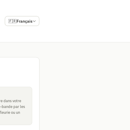
🇫🇷
Français
e dans votre
te-bande par les
leurie ou un