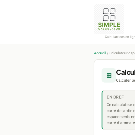
Calculatrices en lig
Accueil
/
Calculateur es
Calcu
⊞
Calculer l
EN BREF
Ce calculateur 
carré de jardin 
espacements en r
carré d'aromate