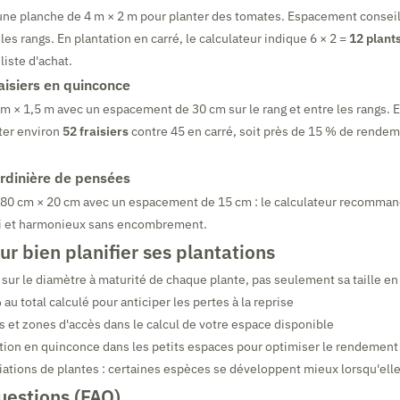
ne planche de 4 m × 2 m pour planter des tomates. Espacement conseill
les rangs. En plantation en carré, le calculateur indique 6 × 2 =
12 plant
liste d'achat.
aisiers en quinconce
m × 1,5 m avec un espacement de 30 cm sur le rang et entre les rangs. 
ter environ
52 fraisiers
contre 45 en carré, soit près de 15 % de rendem
rdinière de pensées
e 80 cm × 20 cm avec un espacement de 15 cm : le calculateur recomma
uri et harmonieux sans encombrement.
ur bien planifier ses plantations
ur le diamètre à maturité de chaque plante, pas seulement sa taille en
au total calculé pour anticiper les pertes à la reprise
es et zones d'accès dans le calcul de votre espace disponible
ation en quinconce dans les petits espaces pour optimiser le rendement
ations de plantes : certaines espèces se développent mieux lorsqu'ell
uestions (FAQ)