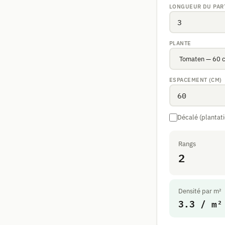
LONGUEUR DU PAR
PLANTE
ESPACEMENT (CM)
Décalé (plantat
Rangs
2
Densité par m²
3.3 / m²