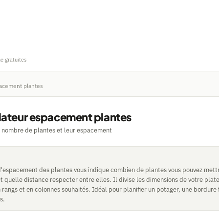
ne gratuites
pacement plantes
lateur espacement plantes
e nombre de plantes et leur espacement
d'espacement des plantes vous indique combien de plantes vous pouvez mettr
et quelle distance respecter entre elles. Il divise les dimensions de votre pla
angs et en colonnes souhaités. Idéal pour planifier un potager, une bordure f
s.