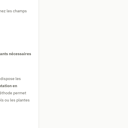
gnez les champs
lants nécessaires
dispose les
ntation en
 méthode permet
ls ou les plantes