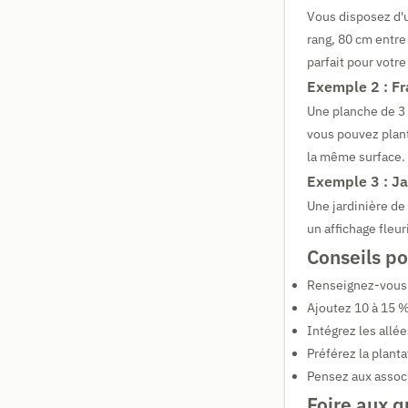
Vous disposez d'u
rang, 80 cm entre 
parfait pour votre 
Exemple 2 : Fr
Une planche de 3 
vous pouvez plan
la même surface.
Exemple 3 : Ja
Une jardinière d
un affichage fle
Conseils po
Renseignez-vous s
Ajoutez 10 à 15 % 
Intégrez les allé
Préférez la plant
Pensez aux associ
Foire aux q