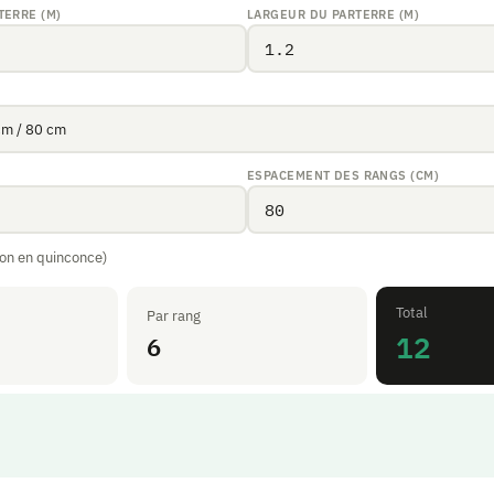
TERRE (M)
LARGEUR DU PARTERRE (M)
ESPACEMENT DES RANGS (CM)
ion en quinconce)
Total
Par rang
12
6