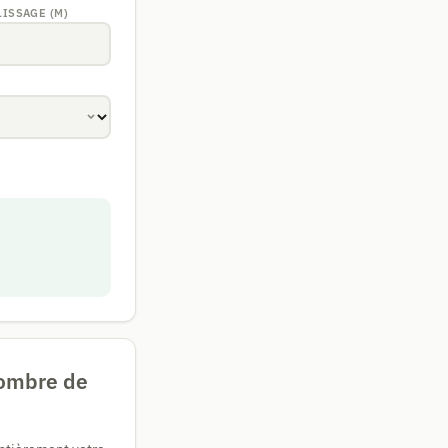
ISSAGE (M)
 nombre de