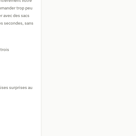
entièrement votre
mander trop peu
er avec des sacs
es secondes, sans
trois
ises surprises au