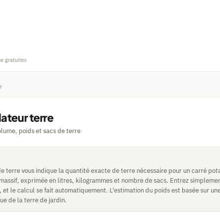
ne gratuites
e
ateur terre
olume, poids et sacs de terre
e terre vous indique la quantité exacte de terre nécessaire pour un carré pot
n massif, exprimée en litres, kilogrammes et nombre de sacs. Entrez simpleme
 et le calcul se fait automatiquement. L'estimation du poids est basée sur un
e de la terre de jardin.