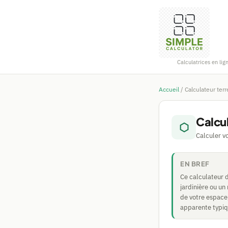
Calculatrices en lig
Accueil
/
Calculateur terr
Calcul
⬡
Calculer v
EN BREF
Ce calculateur d
jardinière ou u
de votre espace,
apparente typiqu