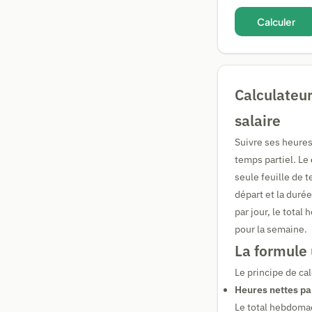
Calculer
Calculateur
salaire
Suivre ses heures 
temps partiel. Le
seule feuille de 
départ et la duré
par jour, le tota
pour la semaine.
La formule 
Le principe de ca
Heures nettes pa
Le total hebdomad