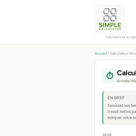
Calculatrices en lig
Accueil
/
Calculateur heur
Calcul
⏱️
Arrivée/dé
EN BREF
Saisissez vos he
travail nettes p
indiquer votre s
JOUR