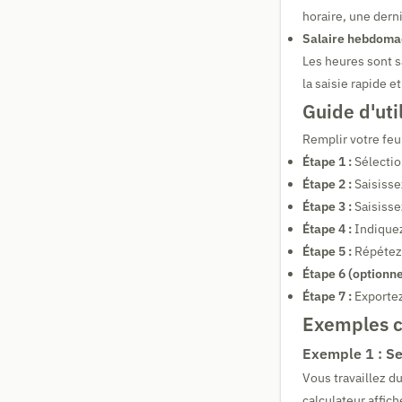
horaire, une derni
Salaire hebdomad
Les heures sont 
la saisie rapide et
Guide d'uti
Remplir votre feu
Étape 1 :
Sélectio
Étape 2 :
Saisisse
Étape 3 :
Saisisse
Étape 4 :
Indiquez
Étape 5 :
Répétez l
Étape 6 (optionnel
Étape 7 :
Exportez
Exemples c
Exemple 1 : S
Vous travaillez d
calculateur affic