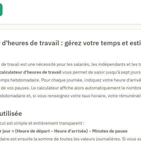
 d'heures de travail : gérez votre temps et es
de travail est une nécessité pour les salariés, les indépendants et les t
calculateur d'heures de travail
vous permet de saisir jusqu'à sept jours
temps hebdomadaire. Pour chaque journée, indiquez votre heure d'arrivé
e de vos pauses. Le calculateur affiche alors automatiquement le nombr
l hebdomadaire et, si vous renseignez votre taux horaire, votre rémunéra
utilisée
lcul est simple et entièrement transparent :
r jour = (Heure de départ − Heure d'arrivée) − Minutes de pause
aire est ensuite la somme de toutes les valeurs journalières. Si vous s