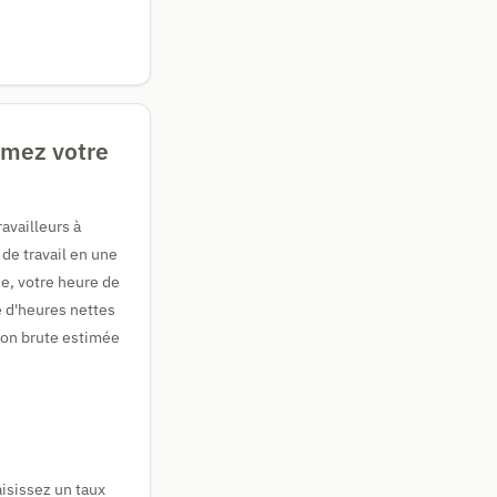
timez votre
ravailleurs à
 de travail en une
e, votre heure de
e d'heures nettes
tion brute estimée
aisissez un taux