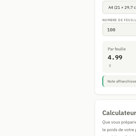
NOMBRE DE FEUIL
Par feuille
4.99
g
Note affranchisse
Calculateur
Que vous préparie
le poids de votre