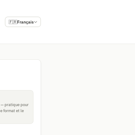
🇫🇷
Français
er — pratique pour
e format et le