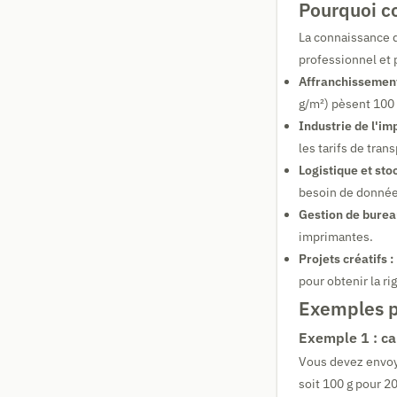
Pourquoi co
La connaissance d
professionnel et 
Affranchissement
g/m²) pèsent 100 
Industrie de l'im
les tarifs de tran
Logistique et sto
besoin de données
Gestion de burea
imprimantes.
Projets créatifs :
pour obtenir la ri
Exemples p
Exemple 1 : ca
Vous devez envoye
soit 100 g pour 20