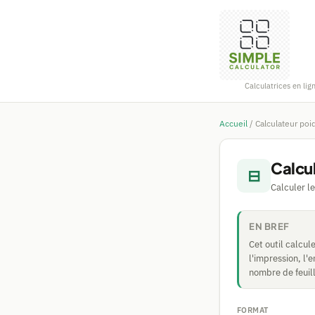
Calculatrices en lig
Accueil
/
Calculateur poi
Calcu
⊟
Calculer le
EN BREF
Cet outil calcul
l'impression, l'
nombre de feuill
FORMAT