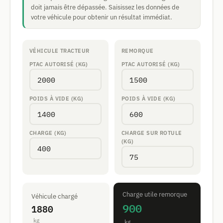
doit jamais être dépassée. Saisissez les données de
votre véhicule pour obtenir un résultat immédiat.
VÉHICULE TRACTEUR
REMORQUE
PTAC AUTORISÉ (KG)
PTAC AUTORISÉ (KG)
POIDS À VIDE (KG)
POIDS À VIDE (KG)
CHARGE (KG)
CHARGE SUR ROTULE
(KG)
Charge utile remorque
Véhicule chargé
900
1880
kg
kg