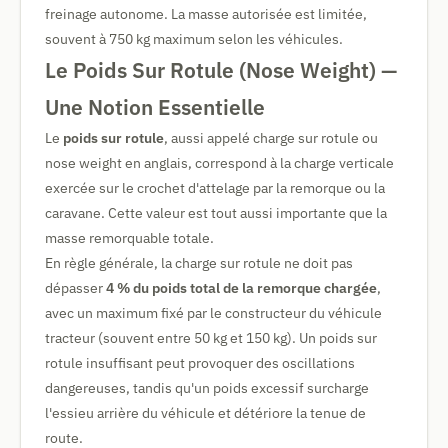
freinage autonome. La masse autorisée est limitée,
souvent à 750 kg maximum selon les véhicules.
Le Poids Sur Rotule (Nose Weight) —
Une Notion Essentielle
Le
poids sur rotule
, aussi appelé charge sur rotule ou
nose weight en anglais, correspond à la charge verticale
exercée sur le crochet d'attelage par la remorque ou la
caravane. Cette valeur est tout aussi importante que la
masse remorquable totale.
En règle générale, la charge sur rotule ne doit pas
dépasser
4 % du poids total de la remorque chargée
,
avec un maximum fixé par le constructeur du véhicule
tracteur (souvent entre 50 kg et 150 kg). Un poids sur
rotule insuffisant peut provoquer des oscillations
dangereuses, tandis qu'un poids excessif surcharge
l'essieu arrière du véhicule et détériore la tenue de
route.