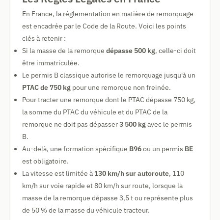
En France, la réglementation en matière de remorquage
est encadrée par le Code de la Route. Voici les points
clés à retenir :
Si la masse de la remorque
dépasse 500 kg
, celle-ci doit
être immatriculée.
Le permis B classique autorise le remorquage jusqu'à un
PTAC de 750 kg
pour une remorque non freinée.
Pour tracter une remorque dont le PTAC dépasse 750 kg,
la somme du PTAC du véhicule et du PTAC de la
remorque ne doit pas dépasser
3 500 kg
avec le permis
B.
Au-delà, une formation spécifique
B96
ou un permis
BE
est obligatoire.
La vitesse est limitée à
130 km/h sur autoroute
, 110
km/h sur voie rapide et 80 km/h sur route, lorsque la
masse de la remorque dépasse 3,5 t ou représente plus
de 50 % de la masse du véhicule tracteur.