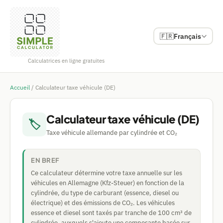
🇫🇷
Français
Calculatrices en ligne gratuites
Accueil
/
Calculateur taxe véhicule (DE)
Calculateur taxe véhicule (DE)
🏷
Taxe véhicule allemande par cylindrée et CO₂
EN BREF
Ce calculateur détermine votre taxe annuelle sur les
véhicules en Allemagne (Kfz-Steuer) en fonction de la
cylindrée, du type de carburant (essence, diesel ou
électrique) et des émissions de CO₂. Les véhicules
essence et diesel sont taxés par tranche de 100 cm³ de
cylindrée, auxquels s'ajoute une composante basée sur