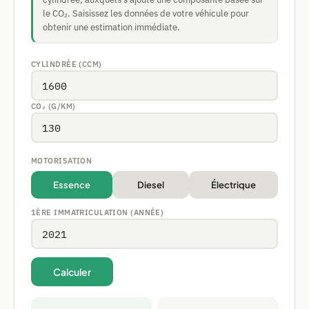
le CO₂. Saisissez les données de votre véhicule pour
obtenir une estimation immédiate.
CYLINDRÉE (CCM)
CO₂ (G/KM)
MOTORISATION
Essence
Diesel
Électrique
1ÈRE IMMATRICULATION (ANNÉE)
Calculer