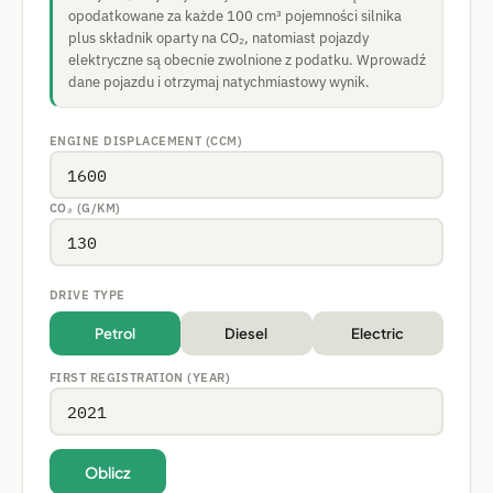
opodatkowane za każde 100 cm³ pojemności silnika
plus składnik oparty na CO₂, natomiast pojazdy
elektryczne są obecnie zwolnione z podatku. Wprowadź
dane pojazdu i otrzymaj natychmiastowy wynik.
ENGINE DISPLACEMENT (CCM)
CO₂ (G/KM)
DRIVE TYPE
Petrol
Diesel
Electric
FIRST REGISTRATION (YEAR)
Oblicz