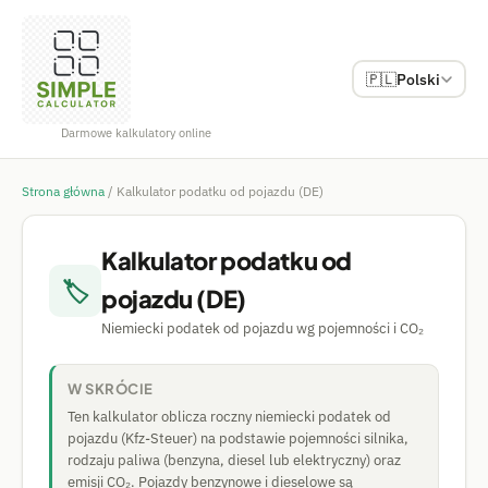
🇵🇱
Polski
Darmowe kalkulatory online
Strona główna
/
Kalkulator podatku od pojazdu (DE)
Kalkulator podatku od
🏷
pojazdu (DE)
Niemiecki podatek od pojazdu wg pojemności i CO₂
W SKRÓCIE
Ten kalkulator oblicza roczny niemiecki podatek od
pojazdu (Kfz-Steuer) na podstawie pojemności silnika,
rodzaju paliwa (benzyna, diesel lub elektryczny) oraz
emisji CO₂. Pojazdy benzynowe i dieselowe są