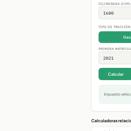
CILINDRADA (CCM)
TIPO DE TRACCIÓN
Gas
PRIMERA MATRICUL
Calcular
Impuesto vehicu
Calculadoras relac