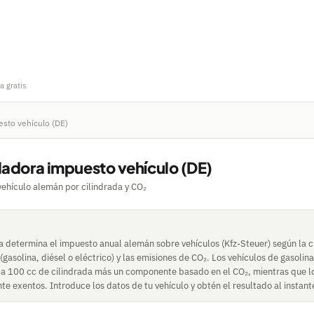
a gratis
esto vehículo (DE)
ladora impuesto vehículo (DE)
ehículo alemán por cilindrada y CO₂
 determina el impuesto anual alemán sobre vehículos (Kfz-Steuer) según la ci
gasolina, diésel o eléctrico) y las emisiones de CO₂. Los vehículos de gasolina
da 100 cc de cilindrada más un componente basado en el CO₂, mientras que lo
e exentos. Introduce los datos de tu vehículo y obtén el resultado al instant