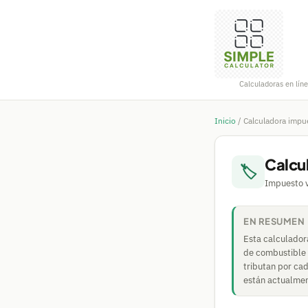
Calculadoras en líne
Inicio
/
Calculadora impu
Calcu
🏷
Impuesto v
EN RESUMEN
Esta calculadora
de combustible (
tributan por ca
están actualment