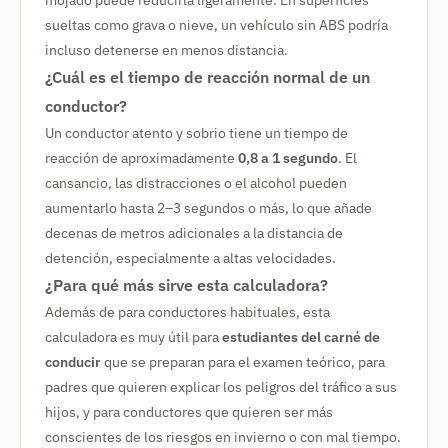
mojado puede reducirla ligeramente. En superficies
sueltas como grava o nieve, un vehículo sin ABS podría
incluso detenerse en menos distancia.
¿Cuál es el tiempo de reacción normal de un
conductor?
Un conductor atento y sobrio tiene un tiempo de
reacción de aproximadamente
0,8 a 1 segundo
. El
cansancio, las distracciones o el alcohol pueden
aumentarlo hasta 2–3 segundos o más, lo que añade
decenas de metros adicionales a la distancia de
detención, especialmente a altas velocidades.
¿Para qué más sirve esta calculadora?
Además de para conductores habituales, esta
calculadora es muy útil para
estudiantes del carné de
conducir
que se preparan para el examen teórico, para
padres que quieren explicar los peligros del tráfico a sus
hijos, y para conductores que quieren ser más
conscientes de los riesgos en invierno o con mal tiempo.