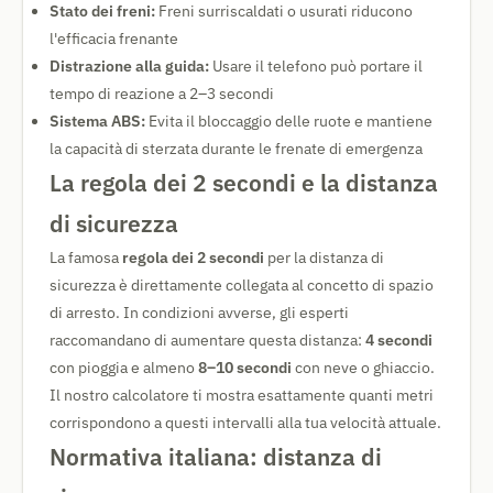
Stato dei freni:
Freni surriscaldati o usurati riducono
l'efficacia frenante
Distrazione alla guida:
Usare il telefono può portare il
tempo di reazione a 2–3 secondi
Sistema ABS:
Evita il bloccaggio delle ruote e mantiene
la capacità di sterzata durante le frenate di emergenza
La regola dei 2 secondi e la distanza
di sicurezza
La famosa
regola dei 2 secondi
per la distanza di
sicurezza è direttamente collegata al concetto di spazio
di arresto. In condizioni avverse, gli esperti
raccomandano di aumentare questa distanza:
4 secondi
con pioggia e almeno
8–10 secondi
con neve o ghiaccio.
Il nostro calcolatore ti mostra esattamente quanti metri
corrispondono a questi intervalli alla tua velocità attuale.
Normativa italiana: distanza di