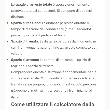
Lo
spazio di arresto totale
è spesso enormemente
sottovalutato dai conducenti. Si compone di due fasi
distinte:
Spazio di reazione:
La distanza percorsa durante il
tempo di reazione del conducente (circa 1 secondo)
prima di premere il pedale del freno.
Spazio di frenata:
La distanza percorsa dal momento in
cui i freni vengono azionati fino all'arresto completo del
veicolo.
Spazio di arresto:
La somma di entrambi – spazio di
reazione + spazio di frenata.
Comprendere questa distinzione è fondamentale per la
sicurezza stradale. Molti conducenti pensano solo alla
frenata vera e propria, ignorando che il veicolo percorre
già decine di metri prima ancora che i freni inizino ad
agire.
Come utilizzare il calcolatore della