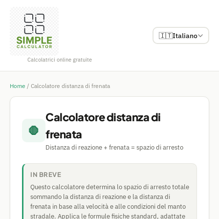
🇮🇹
Italiano
Calcolatrici online gratuite
Home
/
Calcolatore distanza di frenata
Calcolatore distanza di
🛑
frenata
Distanza di reazione + frenata = spazio di arresto
IN BREVE
Questo calcolatore determina lo spazio di arresto totale
sommando la distanza di reazione e la distanza di
frenata in base alla velocità e alle condizioni del manto
stradale. Applica le formule fisiche standard, adattate