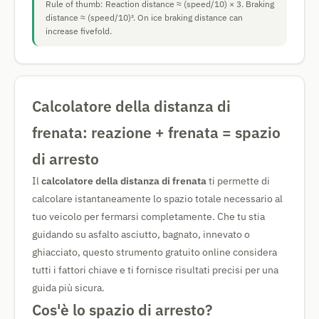
Rule of thumb: Reaction distance ≈ (speed/10) × 3. Braking
distance ≈ (speed/10)². On ice braking distance can
increase fivefold.
Calcolatore della distanza di
frenata: reazione + frenata = spazio
di arresto
Il
calcolatore della distanza di frenata
ti permette di
calcolare istantaneamente lo spazio totale necessario al
tuo veicolo per fermarsi completamente. Che tu stia
guidando su asfalto asciutto, bagnato, innevato o
ghiacciato, questo strumento gratuito online considera
tutti i fattori chiave e ti fornisce risultati precisi per una
guida più sicura.
Cos'è lo spazio di arresto?