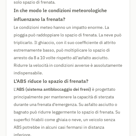
solo spazio di frenata.
In che modo le condizioni meteorologiche
influenzano la frenata?
Le condizioni meteo hanno un impatto enorme. La
pioggia può raddoppiare lo spazio di frenata. La neve può
triplicarlo. Il ghiaccio, con il suo coefficiente di attrito
estremamente basso, può moltiplicare lo spazio di
arresto da 8 a 10 volte rispetto all'asfalto asciutto.
Ridurre la velocità in condizioni avverse è assolutamente
indispensabile.
L'ABS riduce lo spazio di frenata?
L'
ABS (sistema antibloccaggio dei freni)
è progettato
principalmente per mantenere la capacità di sterzata
durante una frenata d'emergenza. Su asfalto asciutto o
bagnato può ridurre leggermente lo spazio di frenata. Su
superfici friabili come ghiaia o neve, un veicolo senza
ABS potrebbe in alcuni casi fermarsi in distanza
inferiore.