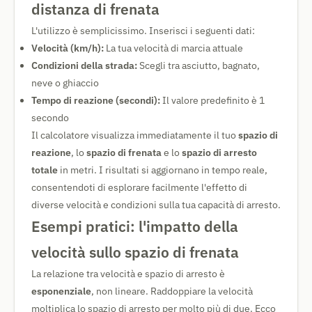
distanza di frenata
L'utilizzo è semplicissimo. Inserisci i seguenti dati:
Velocità (km/h):
La tua velocità di marcia attuale
Condizioni della strada:
Scegli tra asciutto, bagnato,
neve o ghiaccio
Tempo di reazione (secondi):
Il valore predefinito è 1
secondo
Il calcolatore visualizza immediatamente il tuo
spazio di
reazione
, lo
spazio di frenata
e lo
spazio di arresto
totale
in metri. I risultati si aggiornano in tempo reale,
consentendoti di esplorare facilmente l'effetto di
diverse velocità e condizioni sulla tua capacità di arresto.
Esempi pratici: l'impatto della
velocità sullo spazio di frenata
La relazione tra velocità e spazio di arresto è
esponenziale
, non lineare. Raddoppiare la velocità
moltiplica lo spazio di arresto per molto più di due. Ecco