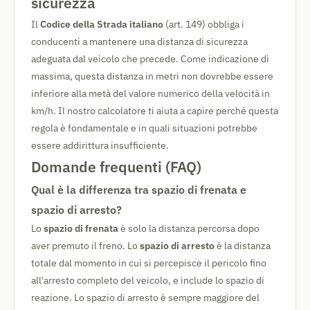
sicurezza
Il
Codice della Strada italiano
(art. 149) obbliga i
conducenti a mantenere una distanza di sicurezza
adeguata dal veicolo che precede. Come indicazione di
massima, questa distanza in metri non dovrebbe essere
inferiore alla metà del valore numerico della velocità in
km/h. Il nostro calcolatore ti aiuta a capire perché questa
regola è fondamentale e in quali situazioni potrebbe
essere addirittura insufficiente.
Domande frequenti (FAQ)
Qual è la differenza tra spazio di frenata e
spazio di arresto?
Lo
spazio di frenata
è solo la distanza percorsa dopo
aver premuto il freno. Lo
spazio di arresto
è la distanza
totale dal momento in cui si percepisce il pericolo fino
all'arresto completo del veicolo, e include lo spazio di
reazione. Lo spazio di arresto è sempre maggiore del