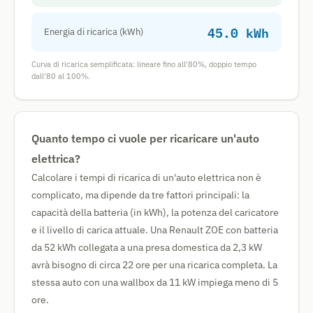
45.0 kWh
Energia di ricarica (kWh)
Curva di ricarica semplificata: lineare fino all'80%, doppio tempo
dall'80 al 100%.
Quanto tempo ci vuole per ricaricare un'auto
elettrica?
Calcolare i tempi di ricarica di un'auto elettrica non è
complicato, ma dipende da tre fattori principali: la
capacità della batteria (in kWh), la potenza del caricatore
e il livello di carica attuale. Una Renault ZOE con batteria
da 52 kWh collegata a una presa domestica da 2,3 kW
avrà bisogno di circa 22 ore per una ricarica completa. La
stessa auto con una wallbox da 11 kW impiega meno di 5
ore.