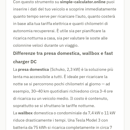
Con questo strumento su
simple-calculator.online
puoi
inserire i dati del tuo veicolo e scoprire immediatamente
quanto tempo serve per ricaricare l'auto, quanto costerà
in base alla tua tariffa elettrica e quanti chilometri di
autonomia recupererai. È utile sia per pianificare la
ricarica notturna a casa, sia per valutare le soste alle
colonnine veloci durante un viaggio.
Differenze tra presa domestica, wallbox e fast
charger DC
La
presa domestica
(Schuko, 2,3 kW) è la soluzione più
lenta ma accessibile a tutti. È ideale per ricaricare la
notte se si percorrono pochi chilometri al giorno — ad
esempio, 30–40 km quotidiani richiedono circa 3-4 ore
di ricarica su un veicolo medio. Il costo è contenuto,
soprattutto se si sfruttano le tariffe notturne.
La
wallbox
domestica o condominiale da 7,4 kW o 11 kW
riduce drasticamente i tempi. Una Tesla Model 3 con
batteria da 75 kWh si ricarica completamente in circa 7