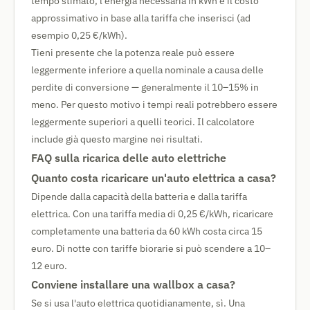
tempo stimato, l'energia necessaria in kWh e il costo
approssimativo in base alla tariffa che inserisci (ad
esempio 0,25 €/kWh).
Tieni presente che la potenza reale può essere
leggermente inferiore a quella nominale a causa delle
perdite di conversione — generalmente il 10–15% in
meno. Per questo motivo i tempi reali potrebbero essere
leggermente superiori a quelli teorici. Il calcolatore
include già questo margine nei risultati.
FAQ sulla ricarica delle auto elettriche
Quanto costa ricaricare un'auto elettrica a casa?
Dipende dalla capacità della batteria e dalla tariffa
elettrica. Con una tariffa media di 0,25 €/kWh, ricaricare
completamente una batteria da 60 kWh costa circa 15
euro. Di notte con tariffe biorarie si può scendere a 10–
12 euro.
Conviene installare una wallbox a casa?
Se si usa l'auto elettrica quotidianamente, sì. Una