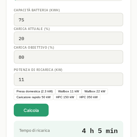
CAPACITÀ BATTERIA (KWH)
CARICA ATTUALE (%)
CARICA OBIETTIVO (%)
POTENZA DI RICARICA (KW)
Presa domestica (2.3 kW)
Wallbox 11 kW
Wallbox 22 kW
Caricatore rapido 50 kW
HPC 150 kW
HPC 350 kW
Calcola
4 h 5 min
Tempo di ricarica