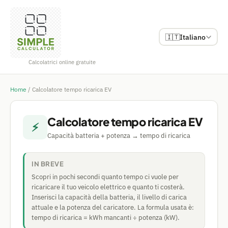
🇮🇹
Italiano
Calcolatrici online gratuite
Home
/
Calcolatore tempo ricarica EV
Calcolatore tempo ricarica EV
⚡
Capacità batteria + potenza → tempo di ricarica
IN BREVE
Scopri in pochi secondi quanto tempo ci vuole per
ricaricare il tuo veicolo elettrico e quanto ti costerà.
Inserisci la capacità della batteria, il livello di carica
attuale e la potenza del caricatore. La formula usata è:
tempo di ricarica = kWh mancanti ÷ potenza (kW).