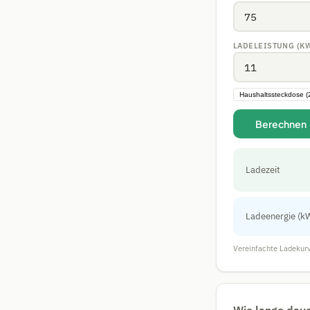
LADELEISTUNG (K
Haushaltssteckdose (
Berechnen
Ladezeit
Ladeenergie (k
Vereinfachte Ladekurv