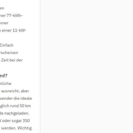
ren
iner 77-kWh-
einer
n einer 11-kW-
 Einfach
erscheinen
 Zeit bei der
ied?
nliche
 ausreicht, aber
nwender die ideale
äglich rund 50 km
nde nachgeladen.
W oder sogar 350
n werden. Wichtig