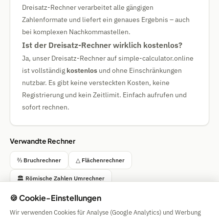
Dreisatz-Rechner verarbeitet alle gängigen
Zahlenformate und liefert ein genaues Ergebnis – auch
bei komplexen Nachkommastellen.
Ist der Dreisatz-Rechner wirklich kostenlos?
Ja, unser Dreisatz-Rechner auf simple-calculator.online
ist vollständig
kostenlos
und ohne Einschränkungen
nutzbar. Es gibt keine versteckten Kosten, keine
Registrierung und kein Zeitlimit. Einfach aufrufen und
sofort rechnen.
Verwandte Rechner
⅔ Bruchrechner
△ Flächenrechner
🏛️ Römische Zahlen Umrechner
🍪 Cookie-Einstellungen
📊 Mittelwert / Median / Modus
Wir verwenden Cookies für Analyse (Google Analytics) und Werbung