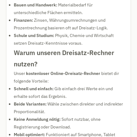
Bauen und Handwerk:
Materialbedarf für
unterschiedliche Flächen ermitteln.
Finanzen:
Zinsen, Währungsumrechnungen und
Prozentrechnung basieren oft auf Dreisatz-Logik.
Schule und Studium:
Physik, Chemie und Wirtschaft
setzen Dreisatz-Kenntnisse voraus.
Warum unseren Dreisatz-Rechner
nutzen?
Unser
kostenloser Online-Dreisatz-Rechner
bietet dir
folgende Vorteile:
Schnell und einfach:
Gib einfach drei Werte ein und
erhalte sofort das Ergebnis.
Beide Varianten:
Wähle zwischen direkter und indirekter
Proportionalität.
Keine Anmeldung nötig:
Sofort nutzbar, ohne
Registrierung oder Download.
Mobil optimiert:
Funktioniert auf Smartphone, Tablet