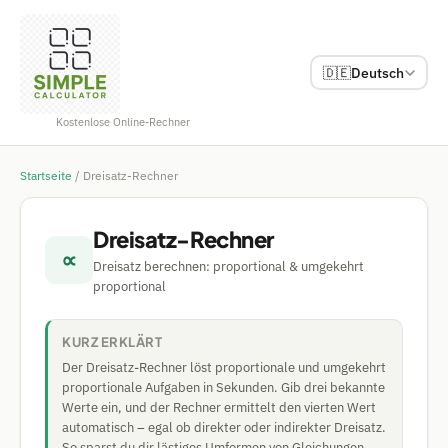
🇩🇪
Deutsch
Kostenlose Online-Rechner
Startseite
/
Dreisatz-Rechner
Dreisatz-Rechner
∝
Dreisatz berechnen: proportional & umgekehrt
proportional
KURZ ERKLÄRT
Der Dreisatz-Rechner löst proportionale und umgekehrt
proportionale Aufgaben in Sekunden. Gib drei bekannte
Werte ein, und der Rechner ermittelt den vierten Wert
automatisch – egal ob direkter oder indirekter Dreisatz.
So sparst du dir lästiges Umformen von Gleichungen