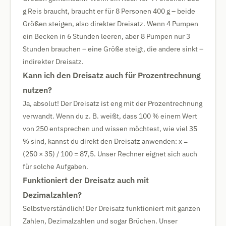
g Reis braucht, braucht er für 8 Personen 400 g – beide
Größen steigen, also direkter Dreisatz. Wenn 4 Pumpen
ein Becken in 6 Stunden leeren, aber 8 Pumpen nur 3
Stunden brauchen – eine Größe steigt, die andere sinkt –
indirekter Dreisatz.
Kann ich den Dreisatz auch für Prozentrechnung
nutzen?
Ja, absolut! Der Dreisatz ist eng mit der Prozentrechnung
verwandt. Wenn du z. B. weißt, dass 100 % einem Wert
von 250 entsprechen und wissen möchtest, wie viel 35
% sind, kannst du direkt den Dreisatz anwenden: x =
(250 × 35) / 100 = 87,5. Unser Rechner eignet sich auch
für solche Aufgaben.
Funktioniert der Dreisatz auch mit
Dezimalzahlen?
Selbstverständlich! Der Dreisatz funktioniert mit ganzen
Zahlen, Dezimalzahlen und sogar Brüchen. Unser