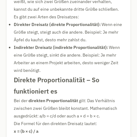
weißt, wie sich zwei Größen zueinander verhalten,
kannst du auf eine unbekannte dritte Größe schließen.
Es gibt zwei Arten des Dreisatzes:
Direkter Dreisatz (direkte Proportionalität):
Wenn eine
Größe steigt, steigt auch die andere. Beispiel: Je mehr
Äpfel du kaufst, desto mehr zahlst du.
Indirekter Dreisatz (indirekte Proportionalität):
Wenn
eine Größe steigt, sinkt die andere. Beispiel: Je mehr
Arbeiter an einem Projekt arbeiten, desto weniger Zeit
wird benötigt.
Direkte Proportionalität – So
funktioniert es
Bei der
direkten Proportionalität
gilt: Das Verhältnis
zwischen zwei Größen bleibt konstant. Mathematisch
ausgedrückt: a/b = c/d oder auch a × d = b × c.
Die Formel für den direkten Dreisatz lautet:
x = (b × c) / a