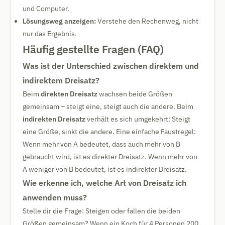
und Computer.
Lösungsweg anzeigen:
Verstehe den Rechenweg, nicht
nur das Ergebnis.
Häufig gestellte Fragen (FAQ)
Was ist der Unterschied zwischen direktem und
indirektem Dreisatz?
Beim
direkten Dreisatz
wachsen beide Größen
gemeinsam – steigt eine, steigt auch die andere. Beim
indirekten Dreisatz
verhält es sich umgekehrt: Steigt
eine Größe, sinkt die andere. Eine einfache Faustregel:
Wenn mehr von A bedeutet, dass auch mehr von B
gebraucht wird, ist es direkter Dreisatz. Wenn mehr von
A weniger von B bedeutet, ist es indirekter Dreisatz.
Wie erkenne ich, welche Art von Dreisatz ich
anwenden muss?
Stelle dir die Frage: Steigen oder fallen die beiden
Größen gemeinsam? Wenn ein Koch für 4 Personen 200