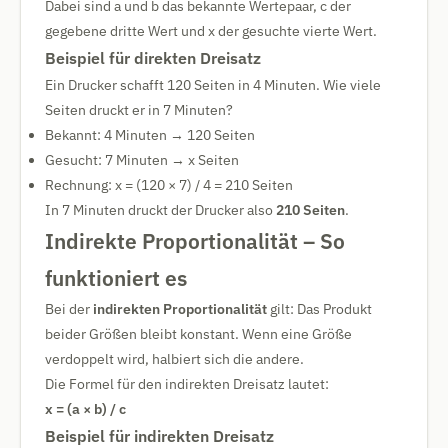
Dabei sind a und b das bekannte Wertepaar, c der
gegebene dritte Wert und x der gesuchte vierte Wert.
Beispiel für direkten Dreisatz
Ein Drucker schafft 120 Seiten in 4 Minuten. Wie viele
Seiten druckt er in 7 Minuten?
Bekannt: 4 Minuten → 120 Seiten
Gesucht: 7 Minuten → x Seiten
Rechnung: x = (120 × 7) / 4 = 210 Seiten
In 7 Minuten druckt der Drucker also
210 Seiten
.
Indirekte Proportionalität – So
funktioniert es
Bei der
indirekten Proportionalität
gilt: Das Produkt
beider Größen bleibt konstant. Wenn eine Größe
verdoppelt wird, halbiert sich die andere.
Die Formel für den indirekten Dreisatz lautet:
x = (a × b) / c
Beispiel für indirekten Dreisatz