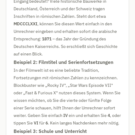
Eingang bedeutet? Viele historische Bauwerke in
Deutschland, Österreich und der Schweiz tragen
Inschriften in römischen Zahlen. Steht dort etwa
MDCCCLXXI
, können Sie diesen Wert einfach in den
Umrechner eingeben und erhalten sofort die arabische
Entsprechung:
1871
– das Jahr der Gründung des
Deutschen Kaiserreichs. So erschließt sich Geschichte
auf einen Blick.
Beispiel 2: Filmtitel und Serienfortsetzungen
In der Filmwelt ist es eine beliebte Tradition,
Fortsetzungen mit römischen Zahlen zu kennzeichnen.
Blockbuster wie „Rocky IV", „Star Wars Episode VII"
oder „Fast & Furious X" nutzen dieses System. Wenn Sie
wissen möchten, ob Sie die vierte oder fünfte Folge
einer Serie schauen, hilft Ihnen der Umrechner sofort
weiter. Geben Sie einfach
IV
ein und erhalten Sie
4
, oder
tippen Sie
VI
für
6
. Kein langes Nachdenken mehr nötig.
Beispiel 3: Schule und Unterricht