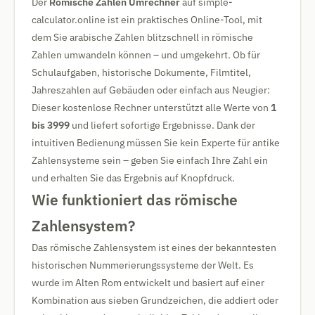
Der
Römische Zahlen Umrechner
auf simple-
calculator.online ist ein praktisches Online-Tool, mit
dem Sie arabische Zahlen blitzschnell in römische
Zahlen umwandeln können – und umgekehrt. Ob für
Schulaufgaben, historische Dokumente, Filmtitel,
Jahreszahlen auf Gebäuden oder einfach aus Neugier:
Dieser kostenlose Rechner unterstützt alle Werte von
1
bis 3999
und liefert sofortige Ergebnisse. Dank der
intuitiven Bedienung müssen Sie kein Experte für antike
Zahlensysteme sein – geben Sie einfach Ihre Zahl ein
und erhalten Sie das Ergebnis auf Knopfdruck.
Wie funktioniert das römische
Zahlensystem?
Das römische Zahlensystem ist eines der bekanntesten
historischen Nummerierungssysteme der Welt. Es
wurde im Alten Rom entwickelt und basiert auf einer
Kombination aus sieben Grundzeichen, die addiert oder