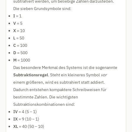
subtrahiert werden, um beliebige Zahlen darzustellen.
Die sieben Grundsymbole sind:
I
= 1
V
= 5
X
= 10
L
= 50
C
= 100
D
= 500
M
= 1000
Das besondere Merkmal des Systems ist die sogenannte
Subtraktionsregel
. Steht ein kleineres Symbol
vor
einem größeren, wird es subtrahiert statt addiert.
Dadurch entstehen kompaktere Schreibweisen für
bestimmte Zahlen. Die wichtigsten
Subtraktionskombinationen sind:
IV
= 4 (5 − 1)
IX
= 9 (10 − 1)
XL
= 40 (50 − 10)