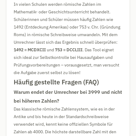
In vielen Schulen werden römische Zahlen im
Mathematik- oder Geschichtsunterricht behandelt.
Schülerinnen und Schüler müssen häufig Zahlen wie
1492 (Entdeckung Amerikas) oder 753 v. Chr. (Gründung
Roms) in römische Schreibweise umwandeln. Mit dem
Umrechner lässt sich das Ergebnis schnell überprüfen:
1492 = MCDXCII
und
753 = DCCLIII
. Das Tool eignet
sich ideal zur Selbstkontrolle bei Hausaufgaben und
Prüfungsvorbereitungen – vorausgesetzt, man versucht
die Aufgabe zuerst selbst zu lösen!
Häufig gestellte Fragen (FAQ)
Warum endet der Umrechner bei 3999 und nicht
bei höheren Zahlen?
Das klassische römische Zahlensystem, wie es in der
Antike und bis heute in der Standardschreibweise
verwendet wird, kennt keine offiziellen Symbole für
Zahlen ab 4000. Die höchste darstellbare Zahl mit den