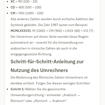
XC
= 90 (100 − 10)
CD
= 400 (500 − 100)
CM
= 900 (1000 − 100)
Alle anderen Zahlen werden durch einfache Addition der
Symbole gebildet. Die Zahl 1987 lautet zum Beispiel
MCMLXXXVII
: M (1000) + CM (900) + LXXX (80) + VII (7).
Der Umrechner auf dieser Seite wendet diese Regeln
automatisch an – sowohl für die Umwandlung von
arabischen in römische Zahlen als auch in die
entgegengesetzte Richtung.
Schritt-für-Schritt-Anleitung zur
Nutzung des Umrechners
Die Bedienung des Römische Zahlen Umrechners ist
denkbar einfach. Folgen Sie diesen wenigen Schritten:
Schritt 1:
Wählen Sie die gewünschte
Umwandlungsrichtung – entweder „Arabisch →
Römisch" oder „Römisch → Arabisch".