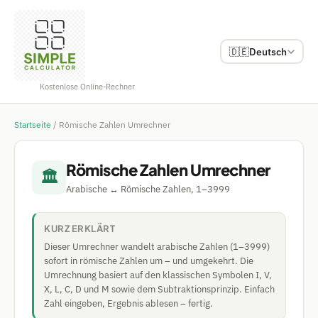
🇩🇪
Deutsch
Kostenlose Online-Rechner
Startseite
/
Römische Zahlen Umrechner
Römische Zahlen Umrechner
🏛️
Arabische ↔ Römische Zahlen, 1–3999
KURZ ERKLÄRT
Dieser Umrechner wandelt arabische Zahlen (1–3999)
sofort in römische Zahlen um – und umgekehrt. Die
Umrechnung basiert auf den klassischen Symbolen I, V,
X, L, C, D und M sowie dem Subtraktionsprinzip. Einfach
Zahl eingeben, Ergebnis ablesen – fertig.