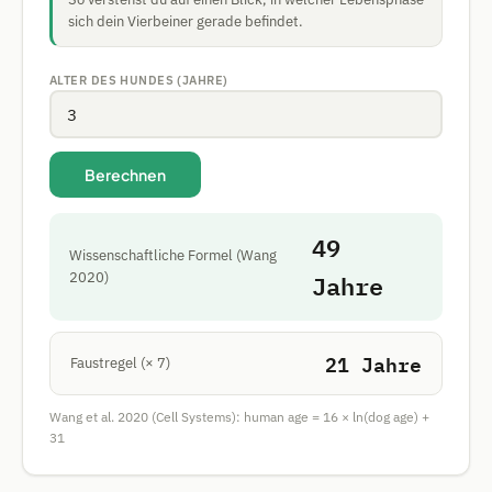
sich dein Vierbeiner gerade befindet.
ALTER DES HUNDES (JAHRE)
Berechnen
49
Wissenschaftliche Formel (Wang
Jahre
2020)
21
Jahre
Faustregel (× 7)
Wang et al. 2020 (Cell Systems): human age = 16 × ln(dog age) +
31