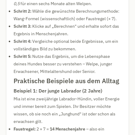
0,5
für einen sechs Monate alten Welpen.
Schritt 2:
Wähle die gewünschte Berechnungsmethode:
Wang-Formel (wissenschaftlich) oder Faustregel (× 7).
Schritt 3:
Klicke auf „Berechnen" und erhalte sofort das
Ergebnis in Menschenjahren.
Schritt 4:
Vergleiche optional beide Ergebnisse, um ein
vollständiges Bild zu bekommen.
Schritt 5:
Nutze das Ergebnis, um die Lebensphase
deines Hundes besser zu verstehen – Welpe, junger
Erwachsener, Mittelaltershund oder Senior.
Praktische Beispiele aus dem Alltag
Beispiel 1: Der junge Labrador (2 Jahre)
Mia ist eine zweijährige Labrador-Hündin, voller Energie
und immer bereit zum Spielen. Ihr Besitzer möchte
wissen, ob sie noch ein „Junghund" ist oder schon als
erwachsen gilt.
Faustregel:
2 × 7 =
14 Menschenjahre
– also ein