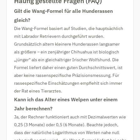
Häufig gestellte Fragen (FAQ)
Gilt die Wang-Formel für alle Hunderassen
gleich?
Die Wang-Formel basiert auf Studien, die hauptsächlich
mit Labrador Retrievern durchgeführt wurden.
Grundsätzlich altern kleinere Hunderassen langsamer
als größere – ein zenjähriger Chihuahua ist biologisch
„jünger" als ein gleichaltriger Irischer Wolfshund. Die
Formel liefert daher einen guten Durchschnittswert, ist
aber keine rassenspezifische Präzisionsmessung. Für
rassespezifische Einschätzungen empfiehlt sich immer
der Rat eines Tierarztes.
Kann ich das Alter eines Welpen unter einem
Jahr berechnen?
Ja, der Rechner funktioniert auch mit Dezimalwerten wie
0,25 (3 Monate) oder 0,5 (6 Monate). Beachte jedoch,
dass der natürliche Logarithmus von Werten nahe null