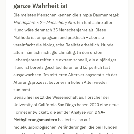
ganze Wahrheit ist
Die meisten Menschen kennen die simple Daumenregel:
Hundejahre × 7 = Menschenjahre
. Ein fünf Jahre alter
Hund wäre demnach 35 Menschenjahre alt. Diese
Methode ist einprägsam und praktisch – aber sie
vereinfacht die biologische Realität erheblich. Hunde
altern nämlich nicht gleichmäßig. In den ersten
Lebensjahren reifen sie extrem schnell, ein einjähriger
Hund ist bereits geschlechtsreif und körperlich fast
ausgewachsen. Im mittleren Alter verlangsamt sich der
Alterungsprozess, bevor er im hohen Alter wieder
zunimmt.
Genau hier setzt die Wissenschaft an. Forscher der
University of California San Diego haben 2020 eine neue
Formel entwickelt, die auf der Analyse von
DNA-
Methylierungsmustern
basiert – also auf
molekularbiologischen Veränderungen, die bei Hunden