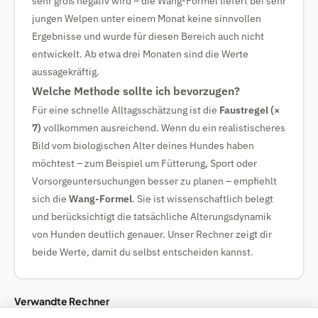
sehr groß negativ wird – die Wang-Formel liefert bei sehr
jungen Welpen unter einem Monat keine sinnvollen
Ergebnisse und wurde für diesen Bereich auch nicht
entwickelt. Ab etwa drei Monaten sind die Werte
aussagekräftig.
Welche Methode sollte ich bevorzugen?
Für eine schnelle Alltagsschätzung ist die
Faustregel (×
7)
vollkommen ausreichend. Wenn du ein realistischeres
Bild vom biologischen Alter deines Hundes haben
möchtest – zum Beispiel um Fütterung, Sport oder
Vorsorgeuntersuchungen besser zu planen – empfiehlt
sich die
Wang-Formel
. Sie ist wissenschaftlich belegt
und berücksichtigt die tatsächliche Alterungsdynamik
von Hunden deutlich genauer. Unser Rechner zeigt dir
beide Werte, damit du selbst entscheiden kannst.
Verwandte Rechner