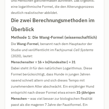
und Menschen gleichermaßen auftreten. Das Ergebnis:
eine logarithmische Formel, die den Alterungsprozess
deutlich realistischer abbildet.
Die zwei Berechnungsmethoden im
Überblick
Methode 1: Die Wang-Formel (wissenschaftlich)
Die
Wang-Formel
, benannt nach dem Hauptautor der
Studie und veröffentlicht im Fachjournal
Cell Systems
(2020), lautet:
Menschenalter = 16 × ln(Hundealter) + 31
Dabei steht
ln
für den natürlichen Logarithmus. Diese
Formel berücksichtigt, dass Hunde in jungen Jahren
rasend schnell altern und sich dieses Tempo mit
zunehmendem Alter abschwächt. Ein einjähriger Hund
entspricht nach dieser Formel etwa einem
31-jährigen
Menschen
– was viel besser zur biologischen Realität
passt als die mageren 7 Jahre der Faustformel. Ein