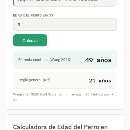
EDAD DEL PERRO (AÑOS)
Calcular
49
años
Fórmula científica (Wang 2020)
21
años
Regla general (× 7)
Wang et al. 2020 (Cell Systems): human age = 16 × ln(dog age) +
31
Calculadora de Edad del Perro en