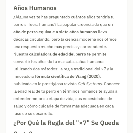
Años Humanos
¿Alguna vez te has preguntado cuántos años tendría tu
perro si fuera humano? La popular creencia de que
un
año de perro equivale a siete años humanos
lleva
décadas circulando, pero la ciencia moderna nos ofrece
una respuesta mucho más precisa y sorprendente.
Nuestra
calculadora de edad del perro
te permite
convertir los años de tu mascota a años humanos
utilizando dos métodos: la regla tradicional del ×7 y la
innovadora
fórmula científica de Wang (2020)
,
publicada en la prestigiosa revista
Cell Systems
. Conocer
la edad real de tu perro en términos humanos te ayuda a
entender mejor su etapa de vida, sus necesidades de
salud y cómo cuidarle de forma más adecuada en cada
fase de su desarrollo.
¿Por Qué la Regla del "×7" Se Queda