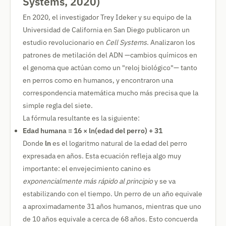
Systems, 2020)
En 2020, el investigador Trey Ideker y su equipo de la
Universidad de California en San Diego publicaron un
estudio revolucionario en
Cell Systems
. Analizaron los
patrones de metilación del ADN —cambios químicos en
el genoma que actúan como un "reloj biológico"— tanto
en perros como en humanos, y encontraron una
correspondencia matemática mucho más precisa que la
simple regla del siete.
La fórmula resultante es la siguiente:
Edad humana = 16 × ln(edad del perro) + 31
Donde
ln
es el logaritmo natural de la edad del perro
expresada en años. Esta ecuación refleja algo muy
importante: el envejecimiento canino es
exponencialmente más rápido al principio
y se va
estabilizando con el tiempo. Un perro de un año equivale
a aproximadamente 31 años humanos, mientras que uno
de 10 años equivale a cerca de 68 años. Esto concuerda