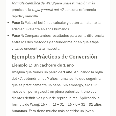
fórmula científica de Wang
para una estimación más
precisa, o la
regla general del ×7
para una referencia
rápida y sencilla.
Paso 3:
Pulsa el botón de calcular y obtén al instante la
edad equivalente en años humanos.
Paso 4:
Compara ambos resultados para ver la diferencia
entre los dos métodos y entender mejor en qué etapa
vital se encuentra tu mascota.
Ejemplos Prácticos de Conversión
Ejemplo 1: Un cachorro de 1 año
Imagina que tienes un perro de
1 año
. Aplicando la regla
del ×7, obtendríamos 7 años humanos, lo que sugeriría
que es prácticamente un bebé. Sin embargo, a los 12
meses un perro ya está en plena pubertad, tiene sus
dientes definitivos y puede reproducirse. Aplicando la
fórmula de Wang: 16 × ln(1) + 31 = 16 × 0 + 31 =
31 años
humanos
. Esto tiene mucho más sentido: un joven