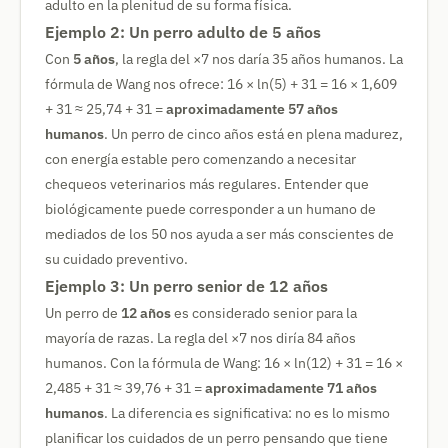
adulto en la plenitud de su forma física.
Ejemplo 2: Un perro adulto de 5 años
Con
5 años
, la regla del ×7 nos daría 35 años humanos. La
fórmula de Wang nos ofrece: 16 × ln(5) + 31 = 16 × 1,609
+ 31 ≈ 25,74 + 31 =
aproximadamente 57 años
humanos
. Un perro de cinco años está en plena madurez,
con energía estable pero comenzando a necesitar
chequeos veterinarios más regulares. Entender que
biológicamente puede corresponder a un humano de
mediados de los 50 nos ayuda a ser más conscientes de
su cuidado preventivo.
Ejemplo 3: Un perro senior de 12 años
Un perro de
12 años
es considerado senior para la
mayoría de razas. La regla del ×7 nos diría 84 años
humanos. Con la fórmula de Wang: 16 × ln(12) + 31 = 16 ×
2,485 + 31 ≈ 39,76 + 31 =
aproximadamente 71 años
humanos
. La diferencia es significativa: no es lo mismo
planificar los cuidados de un perro pensando que tiene