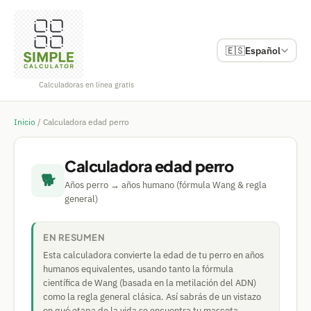
🇪🇸
Español
Calculadoras en línea gratis
Inicio
/
Calculadora edad perro
Calculadora edad perro
🐕
Años perro → años humano (fórmula Wang & regla
general)
EN RESUMEN
Esta calculadora convierte la edad de tu perro en años
humanos equivalentes, usando tanto la fórmula
científica de Wang (basada en la metilación del ADN)
como la regla general clásica. Así sabrás de un vistazo
en qué etapa de la vida se encuentra tu mascota.