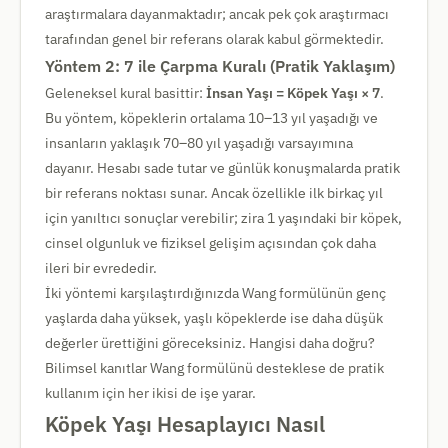
araştırmalara dayanmaktadır; ancak pek çok araştırmacı
tarafından genel bir referans olarak kabul görmektedir.
Yöntem 2: 7 ile Çarpma Kuralı (Pratik Yaklaşım)
Geleneksel kural basittir:
İnsan Yaşı = Köpek Yaşı × 7
.
Bu yöntem, köpeklerin ortalama 10–13 yıl yaşadığı ve
insanların yaklaşık 70–80 yıl yaşadığı varsayımına
dayanır. Hesabı sade tutar ve günlük konuşmalarda pratik
bir referans noktası sunar. Ancak özellikle ilk birkaç yıl
için yanıltıcı sonuçlar verebilir; zira 1 yaşındaki bir köpek,
cinsel olgunluk ve fiziksel gelişim açısından çok daha
ileri bir evrededir.
İki yöntemi karşılaştırdığınızda Wang formülünün genç
yaşlarda daha yüksek, yaşlı köpeklerde ise daha düşük
değerler ürettiğini göreceksiniz. Hangisi daha doğru?
Bilimsel kanıtlar Wang formülünü desteklese de pratik
kullanım için her ikisi de işe yarar.
Köpek Yaşı Hesaplayıcı Nasıl