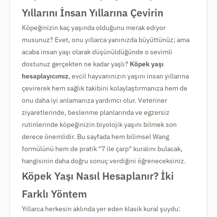
Yıllarını İnsan Yıllarına Çevirin
Köpeğinizin kaç yaşında olduğunu merak ediyor
musunuz? Evet, onu yıllarca yanınızda büyüttünüz; ama
acaba insan yaşı olarak düşünüldüğünde o sevimli
dostunuz gerçekten ne kadar yaşlı?
Köpek yaşı
hesaplayıcımız
, evcil hayvanınızın yaşını insan yıllarına
çevirerek hem sağlık takibini kolaylaştırmanıza hem de
onu daha iyi anlamanıza yardımcı olur. Veteriner
ziyaretlerinde, beslenme planlarında ve egzersiz
rutinlerinde köpeğinizin biyolojik yaşını bilmek son
derece önemlidir. Bu sayfada hem bilimsel Wang
formülünü hem de pratik "7 ile çarp" kuralını bulacak,
hangisinin daha doğru sonuç verdiğini öğreneceksiniz.
Köpek Yaşı Nasıl Hesaplanır? İki
Farklı Yöntem
Yıllarca herkesin aklında yer eden klasik kural şuydu: