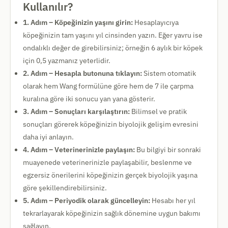
Kullanılır?
1. Adım – Köpeğinizin yaşını girin:
Hesaplayıcıya
köpeğinizin tam yaşını yıl cinsinden yazın. Eğer yavru ise
ondalıklı değer de girebilirsiniz; örneğin 6 aylık bir köpek
için 0,5 yazmanız yeterlidir.
2. Adım – Hesapla butonuna tıklayın:
Sistem otomatik
olarak hem Wang formülüne göre hem de 7 ile çarpma
kuralına göre iki sonucu yan yana gösterir.
3. Adım – Sonuçları karşılaştırın:
Bilimsel ve pratik
sonuçları görerek köpeğinizin biyolojik gelişim evresini
daha iyi anlayın.
4. Adım – Veterinerinizle paylaşın:
Bu bilgiyi bir sonraki
muayenede veterinerinizle paylaşabilir, beslenme ve
egzersiz önerilerini köpeğinizin gerçek biyolojik yaşına
göre şekillendirebilirsiniz.
5. Adım – Periyodik olarak güncelleyin:
Hesabı her yıl
tekrarlayarak köpeğinizin sağlık dönemine uygun bakımı
sağlayın.