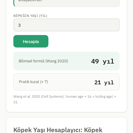
KÖPEĞIN YAŞI (YIL)
Hesapla
49
yıl
Bilimsel formül (Wang 2020)
21
yıl
Pratik kural (× 7)
Wang et al. 2020 (Cell Systems): human age = 16 × ln(dog age) +
31
Köpek Yaşı Hesaplayıcı: Köpek