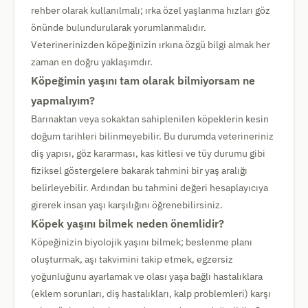
rehber olarak kullanılmalı; ırka özel yaşlanma hızları göz
önünde bulundurularak yorumlanmalıdır.
Veterinerinizden köpeğinizin ırkına özgü bilgi almak her
zaman en doğru yaklaşımdır.
Köpeğimin yaşını tam olarak bilmiyorsam ne
yapmalıyım?
Barınaktan veya sokaktan sahiplenilen köpeklerin kesin
doğum tarihleri bilinmeyebilir. Bu durumda veterineriniz
diş yapısı, göz kararması, kas kitlesi ve tüy durumu gibi
fiziksel göstergelere bakarak tahmini bir yaş aralığı
belirleyebilir. Ardından bu tahmini değeri hesaplayıcıya
girerek insan yaşı karşılığını öğrenebilirsiniz.
Köpek yaşını bilmek neden önemlidir?
Köpeğinizin biyolojik yaşını bilmek; beslenme planı
oluşturmak, aşı takvimini takip etmek, egzersiz
yoğunluğunu ayarlamak ve olası yaşa bağlı hastalıklara
(eklem sorunları, diş hastalıkları, kalp problemleri) karşı