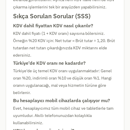
çıkarma işlemlerini tek bir arayüzden yapabilirsiniz.
Sıkça Sorulan Sorular (SSS)
KDV dahil fiyattan KDV nasıl çıkarılır?
KDV dahil fiyatı (1 + KDV oranı) sayısına bölersiniz.
Örneğin %20 KDV için: Net tutar = Brüt tutar ÷ 1,20. Brüt
tutardan net tutarı çıkardığınızda KDV miktarını elde
edersiniz.
Türkiye'de KDV oranı ne kadardır?
Türkiye'de üç temel KDV oranı uygulanmaktadır: Genel
oran %20, indirimli oran %10 ve düşük oran %1. Hangi
oranın uygulanacağı, mal veya hizmetin türüne göre
belirlenir.
Bu hesaplayıcı mobil cihazlarda çalışıyor mu?
Evet, hesaplayıcımız tüm mobil cihaz ve tabletlerle tam
uyumludur. Akıllı telefonunuzdan kolaylıkla
kullanabilirsiniz.