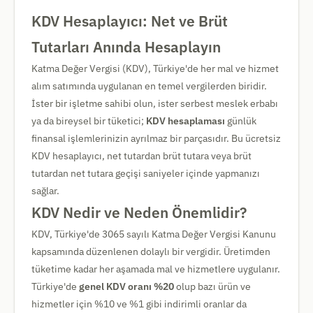
KDV Hesaplayıcı: Net ve Brüt
Tutarları Anında Hesaplayın
Katma Değer Vergisi (KDV), Türkiye'de her mal ve hizmet
alım satımında uygulanan en temel vergilerden biridir.
İster bir işletme sahibi olun, ister serbest meslek erbabı
ya da bireysel bir tüketici;
KDV hesaplaması
günlük
finansal işlemlerinizin ayrılmaz bir parçasıdır. Bu ücretsiz
KDV hesaplayıcı, net tutardan brüt tutara veya brüt
tutardan net tutara geçişi saniyeler içinde yapmanızı
sağlar.
KDV Nedir ve Neden Önemlidir?
KDV, Türkiye'de 3065 sayılı Katma Değer Vergisi Kanunu
kapsamında düzenlenen dolaylı bir vergidir. Üretimden
tüketime kadar her aşamada mal ve hizmetlere uygulanır.
Türkiye'de
genel KDV oranı %20
olup bazı ürün ve
hizmetler için %10 ve %1 gibi indirimli oranlar da