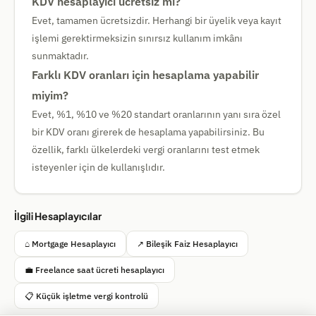
KDV hesaplayıcı ücretsiz mi?
Evet, tamamen ücretsizdir. Herhangi bir üyelik veya kayıt
işlemi gerektirmeksizin sınırsız kullanım imkânı
sunmaktadır.
Farklı KDV oranları için hesaplama yapabilir
miyim?
Evet, %1, %10 ve %20 standart oranlarının yanı sıra özel
bir KDV oranı girerek de hesaplama yapabilirsiniz. Bu
özellik, farklı ülkelerdeki vergi oranlarını test etmek
isteyenler için de kullanışlıdır.
İlgili Hesaplayıcılar
⌂ Mortgage Hesaplayıcı
↗ Bileşik Faiz Hesaplayıcı
💼 Freelance saat ücreti hesaplayıcı
📋 Küçük işletme vergi kontrolü