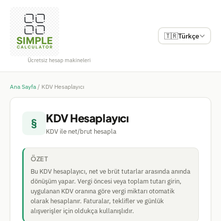
🇹🇷
Türkçe
Ücretsiz hesap makineleri
Ana Sayfa
/
KDV Hesaplayıcı
KDV Hesaplayıcı
§
KDV ile net/brut hesapla
ÖZET
Bu KDV hesaplayıcı, net ve brüt tutarlar arasında anında
dönüşüm yapar. Vergi öncesi veya toplam tutarı girin,
uygulanan KDV oranına göre vergi miktarı otomatik
olarak hesaplanır. Faturalar, teklifler ve günlük
alışverişler için oldukça kullanışlıdır.