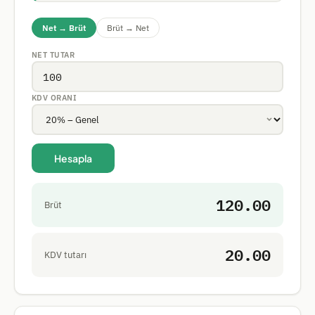
Net → Brüt
Brüt → Net
NET TUTAR
KDV ORANI
Hesapla
120.00
Brüt
20.00
KDV tutarı