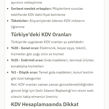
ayrımını netleştirme
Serbest meslek erbapları:
Müşterilere sunulan
tekliflerde KDV dahil fiyat belirleme
Tüketiciler:
Alışverişlerde ödenen KDV miktarını
öğrenme
Türkiye'deki KDV Oranları
Türkiye'de uygulanan KDV oranları şu şekildedir:
%20 - Genel oran:
Elektronik, beyaz eşya, tekstil,
hizmetler gibi çoğu ürün ve hizmet
%10 - İndirimli oran:
Gıda maddeleri, tarımsal ürünler,
konaklama hizmetleri
%1 - Düşük oran:
Temel gıda maddeleri, konut teslimi
gibi özel kategoriler
Not: KDV oranları zaman zaman güncellenebildiğinden
güncel bilgi için Gelir İdaresi Başkanlığı'nın resmi web
sitesini takip etmenizi öneririz.
KDV Hesaplamasında Dikkat