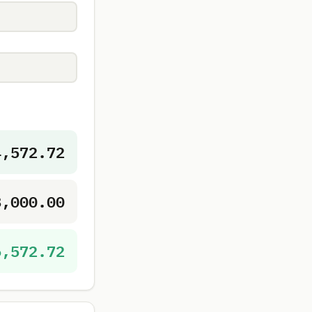
4,572.72
8,000.00
6,572.72