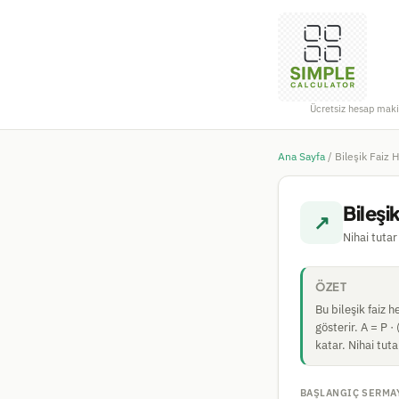
Ücretsiz hesap maki
Ana Sayfa
/
Bileşik Faiz 
Bileşi
↗
Nihai tutar
ÖZET
Bu bileşik faiz 
gösterir. A = P ·
katar. Nihai tuta
BAŞLANGIÇ SERMA