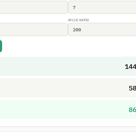
AYLIK KATKI
14
5
8