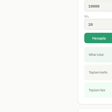
YIL
Hesapla
Nihai tutar
Toplam katkı
Toplam faiz