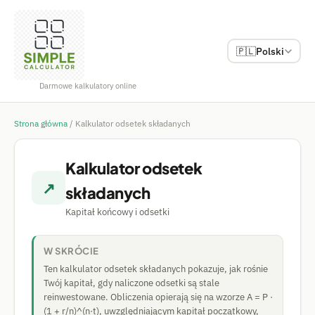
🇵🇱
Polski
Darmowe kalkulatory online
Strona główna
/
Kalkulator odsetek składanych
Kalkulator odsetek
↗
składanych
Kapitał końcowy i odsetki
W SKRÓCIE
Ten kalkulator odsetek składanych pokazuje, jak rośnie
Twój kapitał, gdy naliczone odsetki są stale
reinwestowane. Obliczenia opierają się na wzorze A = P ·
(1 + r/n)^(n·t), uwzględniającym kapitał początkowy,