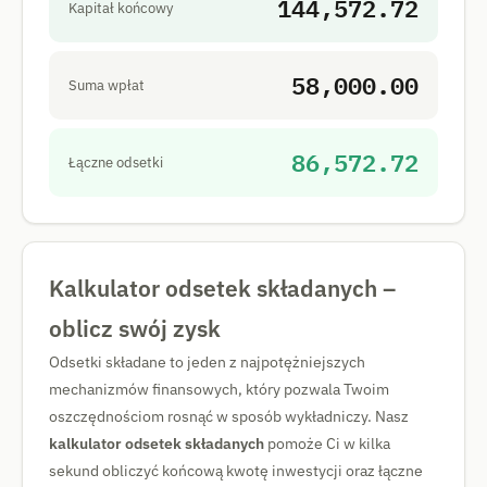
144,572.72
Kapitał końcowy
58,000.00
Suma wpłat
86,572.72
Łączne odsetki
Kalkulator odsetek składanych –
oblicz swój zysk
Odsetki składane to jeden z najpotężniejszych
mechanizmów finansowych, który pozwala Twoim
oszczędnościom rosnąć w sposób wykładniczy. Nasz
kalkulator odsetek składanych
pomoże Ci w kilka
sekund obliczyć końcową kwotę inwestycji oraz łączne