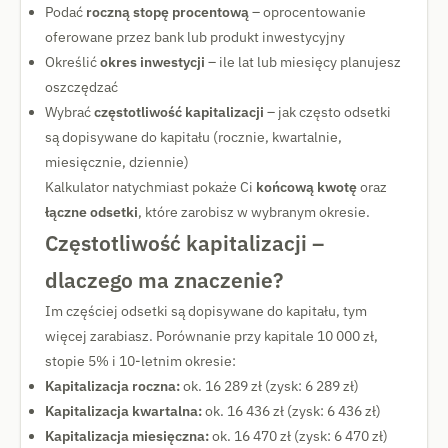
Podać
roczną stopę procentową
– oprocentowanie
oferowane przez bank lub produkt inwestycyjny
Określić
okres inwestycji
– ile lat lub miesięcy planujesz
oszczędzać
Wybrać
częstotliwość kapitalizacji
– jak często odsetki
są dopisywane do kapitału (rocznie, kwartalnie,
miesięcznie, dziennie)
Kalkulator natychmiast pokaże Ci
końcową kwotę
oraz
łączne odsetki
, które zarobisz w wybranym okresie.
Częstotliwość kapitalizacji –
dlaczego ma znaczenie?
Im częściej odsetki są dopisywane do kapitału, tym
więcej zarabiasz. Porównanie przy kapitale 10 000 zł,
stopie 5% i 10-letnim okresie:
Kapitalizacja roczna:
ok. 16 289 zł (zysk: 6 289 zł)
Kapitalizacja kwartalna:
ok. 16 436 zł (zysk: 6 436 zł)
Kapitalizacja miesięczna:
ok. 16 470 zł (zysk: 6 470 zł)