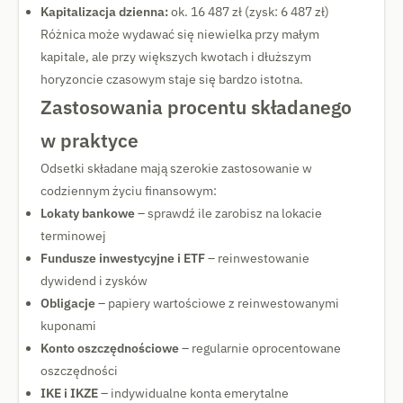
Kapitalizacja dzienna:
ok. 16 487 zł (zysk: 6 487 zł)
Różnica może wydawać się niewielka przy małym
kapitale, ale przy większych kwotach i dłuższym
horyzoncie czasowym staje się bardzo istotna.
Zastosowania procentu składanego
w praktyce
Odsetki składane mają szerokie zastosowanie w
codziennym życiu finansowym:
Lokaty bankowe
– sprawdź ile zarobisz na lokacie
terminowej
Fundusze inwestycyjne i ETF
– reinwestowanie
dywidend i zysków
Obligacje
– papiery wartościowe z reinwestowanymi
kuponami
Konto oszczędnościowe
– regularnie oprocentowane
oszczędności
IKE i IKZE
– indywidualne konta emerytalne