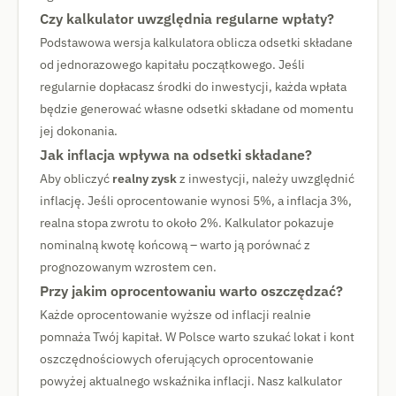
Czy kalkulator uwzględnia regularne wpłaty?
Podstawowa wersja kalkulatora oblicza odsetki składane
od jednorazowego kapitału początkowego. Jeśli
regularnie dopłacasz środki do inwestycji, każda wpłata
będzie generować własne odsetki składane od momentu
jej dokonania.
Jak inflacja wpływa na odsetki składane?
Aby obliczyć
realny zysk
z inwestycji, należy uwzględnić
inflację. Jeśli oprocentowanie wynosi 5%, a inflacja 3%,
realna stopa zwrotu to około 2%. Kalkulator pokazuje
nominalną kwotę końcową – warto ją porównać z
prognozowanym wzrostem cen.
Przy jakim oprocentowaniu warto oszczędzać?
Każde oprocentowanie wyższe od inflacji realnie
pomnaża Twój kapitał. W Polsce warto szukać lokat i kont
oszczędnościowych oferujących oprocentowanie
powyżej aktualnego wskaźnika inflacji. Nasz kalkulator