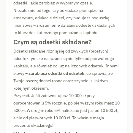
odsetki, jakie zarobisz w wybranym czasie.
Niezależnie od tego, czy odkładasz pieniądze na
emeryturę, edukację dzieci, czy budujesz poduszkę
finansową – zrozumienie działania odsetek składanych
to klucz do skutecznego pomnażania kapitału.
Czym są odsetki składane?
Odsetki składane różnią się od zwykłych (prostych)
odsetek tym, że naliczane są nie tylko od pierwotnego
kapitału, ale również od już naliczonych odsetek. Innymi
słowy –
zarabiasz odsetki od odsetek
, co sprawia, że
Twoje oszczędności rosną coraz szybciej z każdym
kolejnym okresem.
Przykład: Jeśli zainwestujesz 10 000 zł przy
oprocentowaniu 5% rocznie, po pierwszym roku masz 10
500 zł. W drugim roku 5% naliczane jest już od 10 500 zł,
a nie od pierwotnych 10 000 zł. To właśnie magia
procentu składanego!