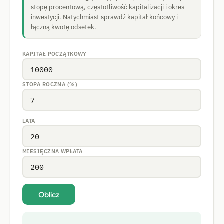
stopę procentową, częstotliwość kapitalizacji i okres
inwestycji. Natychmiast sprawdź kapitał końcowy i
łączną kwotę odsetek.
KAPITAŁ POCZĄTKOWY
STOPA ROCZNA (%)
LATA
MIESIĘCZNA WPŁATA
Oblicz