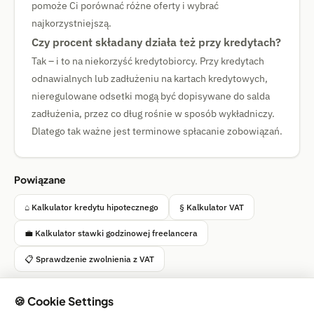
pomoże Ci porównać różne oferty i wybrać
najkorzystniejszą.
Czy procent składany działa też przy kredytach?
Tak – i to na niekorzyść kredytobiorcy. Przy kredytach
odnawialnych lub zadłużeniu na kartach kredytowych,
nieregulowane odsetki mogą być dopisywane do salda
zadłużenia, przez co dług rośnie w sposób wykładniczy.
Dlatego tak ważne jest terminowe spłacanie zobowiązań.
Powiązane
⌂ Kalkulator kredytu hipotecznego
§ Kalkulator VAT
💼 Kalkulator stawki godzinowej freelancera
📋 Sprawdzenie zwolnienia z VAT
🍪 Cookie Settings