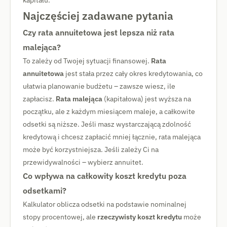
Najczęściej zadawane pytania
Czy rata annuitetowa jest lepsza niż rata
malejąca?
To zależy od Twojej sytuacji finansowej.
Rata
annuitetowa
jest stała przez cały okres kredytowania, co
ułatwia planowanie budżetu – zawsze wiesz, ile
zapłacisz.
Rata malejąca
(kapitałowa) jest wyższa na
początku, ale z każdym miesiącem maleje, a całkowite
odsetki są niższe. Jeśli masz wystarczającą zdolność
kredytową i chcesz zapłacić mniej łącznie, rata malejąca
może być korzystniejsza. Jeśli zależy Ci na
przewidywalności – wybierz annuitet.
Co wpływa na całkowity koszt kredytu poza
odsetkami?
Kalkulator oblicza odsetki na podstawie nominalnej
stopy procentowej, ale
rzeczywisty koszt kredytu
może