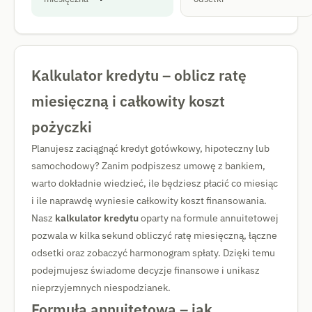
Kalkulator kredytu – oblicz ratę
miesięczną i całkowity koszt
pożyczki
Planujesz zaciągnąć kredyt gotówkowy, hipoteczny lub
samochodowy? Zanim podpiszesz umowę z bankiem,
warto dokładnie wiedzieć, ile będziesz płacić co miesiąc
i ile naprawdę wyniesie całkowity koszt finansowania.
Nasz
kalkulator kredytu
oparty na formule annuitetowej
pozwala w kilka sekund obliczyć ratę miesięczną, łączne
odsetki oraz zobaczyć harmonogram spłaty. Dzięki temu
podejmujesz świadome decyzje finansowe i unikasz
nieprzyjemnych niespodzianek.
Formuła annuitetowa – jak