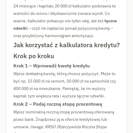
24 miesiące i kapitału 20 000 zł kalkulator podstawia te
wartości do wzoru i błyskawicznie zwraca wynik. Co
ważne, kalkulator pokazuje nie tylko ratę, ale też
łączne
odsetki
– czyli ile zapłacisz ponad pożyczoną kwotę –
oraz przybliżony harmonogram amortyzacji.
Jak korzystać z kalkulatora kredytu?
Krok po kroku
Krok 1 – Wprowadź kwotę kredytu
Wpisz dokładną kwotę, którą chcesz pożyczyć. Może to
być np. 15 000 zł na remont, 50 000 zł na samochód czy
400 000 zł na mieszkanie. Pamiętaj, że im wyższy
kapitał, tym większa rata i wyższe łączne odsetki.
Krok 2 – Podaj roczną stopę procentową
Wpisz nominalną roczną stopę procentową oferowaną
przez bank. Znajdziesz ją w ofercie kredytowej lub
umowie. Uwaga:
RRSO (Rzeczywista Roczna Stopa