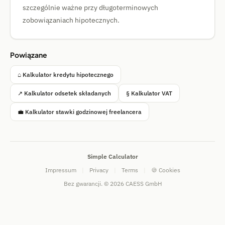
szczególnie ważne przy długoterminowych
zobowiązaniach hipotecznych.
Powiązane
⌂ Kalkulator kredytu hipotecznego
↗ Kalkulator odsetek składanych
§ Kalkulator VAT
💼 Kalkulator stawki godzinowej freelancera
Simple Calculator
Impressum
|
Privacy
|
Terms
|
🍪 Cookies
Bez gwarancji. © 2026 CAESS GmbH