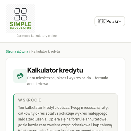
🇵🇱
Polski
Darmowe kalkulatory online
Strona główna
/
Kalkulator kredytu
Kalkulator kredytu
💳
Rata miesięczna, okres i wykres salda – formuła
annuitetowa
W SKRÓCIE
Ten kalkulator kredytu oblicza Twoją miesięczną ratę,
całkowity okres spłaty i pokazuje wykres malejącego
salda zadłużenia. Opiera się na formule annuitetowej,
gdzie każda rata zawiera część odsetkową i kapitałową.
Wystarczy wpisać kwotę kredytu, oprocentowanie i