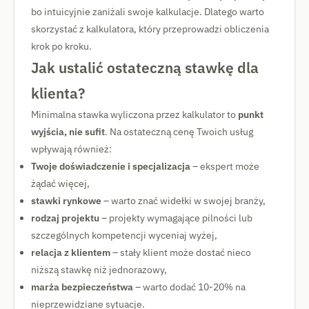
bo intuicyjnie zaniżali swoje kalkulacje. Dlatego warto
skorzystać z kalkulatora, który przeprowadzi obliczenia
krok po kroku.
Jak ustalić ostateczną stawkę dla
klienta?
Minimalna stawka wyliczona przez kalkulator to
punkt
wyjścia, nie sufit
. Na ostateczną cenę Twoich usług
wpływają również:
Twoje doświadczenie i specjalizacja
– ekspert może
żądać więcej,
stawki rynkowe
– warto znać widełki w swojej branży,
rodzaj projektu
– projekty wymagające pilności lub
szczególnych kompetencji wyceniaj wyżej,
relacja z klientem
– stały klient może dostać nieco
niższą stawkę niż jednorazowy,
marża bezpieczeństwa
– warto dodać 10-20% na
nieprzewidziane sytuacje.