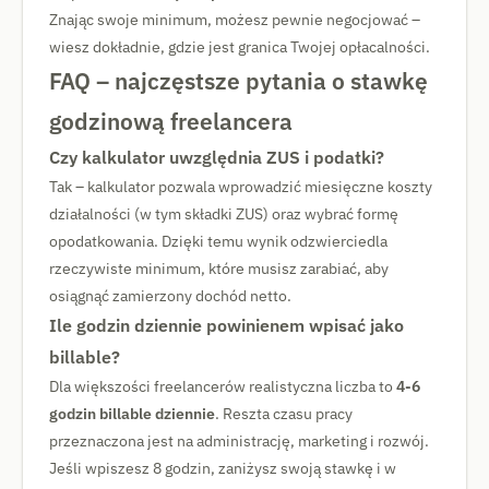
Znając swoje minimum, możesz pewnie negocjować –
wiesz dokładnie, gdzie jest granica Twojej opłacalności.
FAQ – najczęstsze pytania o stawkę
godzinową freelancera
Czy kalkulator uwzględnia ZUS i podatki?
Tak – kalkulator pozwala wprowadzić miesięczne koszty
działalności (w tym składki ZUS) oraz wybrać formę
opodatkowania. Dzięki temu wynik odzwierciedla
rzeczywiste minimum, które musisz zarabiać, aby
osiągnąć zamierzony dochód netto.
Ile godzin dziennie powinienem wpisać jako
billable?
Dla większości freelancerów realistyczna liczba to
4-6
godzin billable dziennie
. Reszta czasu pracy
przeznaczona jest na administrację, marketing i rozwój.
Jeśli wpiszesz 8 godzin, zaniżysz swoją stawkę i w