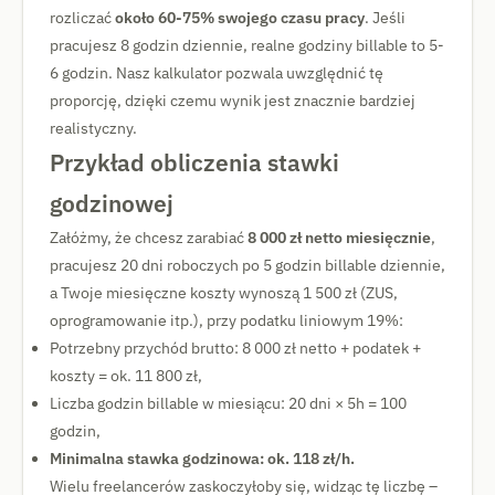
rozliczać
około 60-75% swojego czasu pracy
. Jeśli
pracujesz 8 godzin dziennie, realne godziny billable to 5-
6 godzin. Nasz kalkulator pozwala uwzględnić tę
proporcję, dzięki czemu wynik jest znacznie bardziej
realistyczny.
Przykład obliczenia stawki
godzinowej
Załóżmy, że chcesz zarabiać
8 000 zł netto miesięcznie
,
pracujesz 20 dni roboczych po 5 godzin billable dziennie,
a Twoje miesięczne koszty wynoszą 1 500 zł (ZUS,
oprogramowanie itp.), przy podatku liniowym 19%:
Potrzebny przychód brutto: 8 000 zł netto + podatek +
koszty = ok. 11 800 zł,
Liczba godzin billable w miesiącu: 20 dni × 5h = 100
godzin,
Minimalna stawka godzinowa: ok. 118 zł/h.
Wielu freelancerów zaskoczyłoby się, widząc tę liczbę –