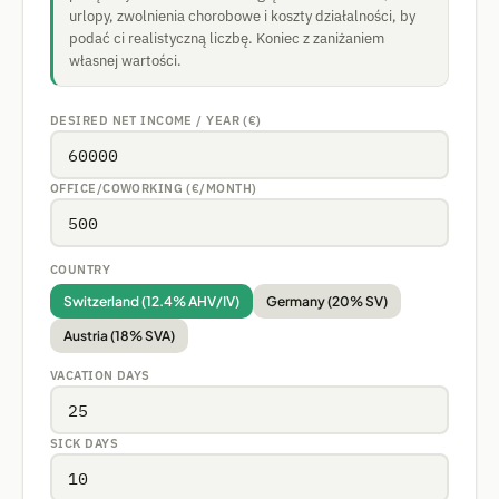
urlopy, zwolnienia chorobowe i koszty działalności, by
podać ci realistyczną liczbę. Koniec z zaniżaniem
własnej wartości.
DESIRED NET INCOME / YEAR (€)
OFFICE/COWORKING (€/MONTH)
COUNTRY
Switzerland (12.4% AHV/IV)
Germany (20% SV)
Austria (18% SVA)
VACATION DAYS
SICK DAYS