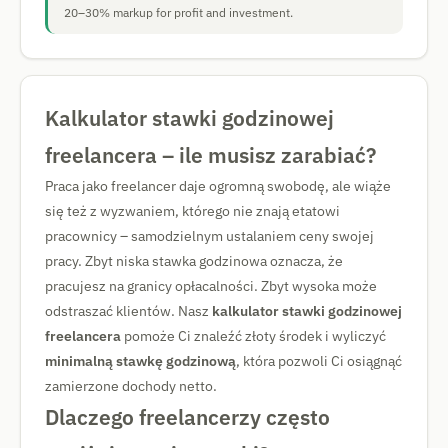
20–30% markup for profit and investment.
Kalkulator stawki godzinowej
freelancera – ile musisz zarabiać?
Praca jako freelancer daje ogromną swobodę, ale wiąże
się też z wyzwaniem, którego nie znają etatowi
pracownicy – samodzielnym ustalaniem ceny swojej
pracy. Zbyt niska stawka godzinowa oznacza, że
pracujesz na granicy opłacalności. Zbyt wysoka może
odstraszać klientów. Nasz
kalkulator stawki godzinowej
freelancera
pomoże Ci znaleźć złoty środek i wyliczyć
minimalną stawkę godzinową
, która pozwoli Ci osiągnąć
zamierzone dochody netto.
Dlaczego freelancerzy często