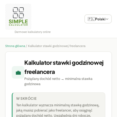
🇵🇱
Polski
Darmowe kalkulatory online
Strona główna
/
Kalkulator stawki godzinowej freelancera
Kalkulator stawki godzinowej
freelancera
💼
Pożądany dochód netto → minimalna stawka
godzinowa
W SKRÓCIE
Ten kalkulator wyznacza minimalną stawkę godzinową,
jaką musisz pobierać jako freelancer, aby osiągnąć
pożądany dochód netto. Uwzględnia dni robocze,