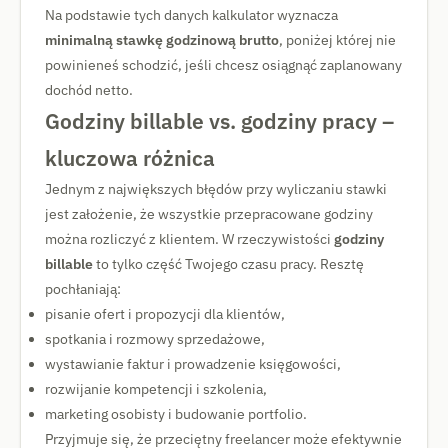
Na podstawie tych danych kalkulator wyznacza
minimalną stawkę godzinową brutto
, poniżej której nie
powinieneś schodzić, jeśli chcesz osiągnąć zaplanowany
dochód netto.
Godziny billable vs. godziny pracy –
kluczowa różnica
Jednym z największych błędów przy wyliczaniu stawki
jest założenie, że wszystkie przepracowane godziny
można rozliczyć z klientem. W rzeczywistości
godziny
billable
to tylko część Twojego czasu pracy. Resztę
pochłaniają:
pisanie ofert i propozycji dla klientów,
spotkania i rozmowy sprzedażowe,
wystawianie faktur i prowadzenie księgowości,
rozwijanie kompetencji i szkolenia,
marketing osobisty i budowanie portfolio.
Przyjmuje się, że przeciętny freelancer może efektywnie