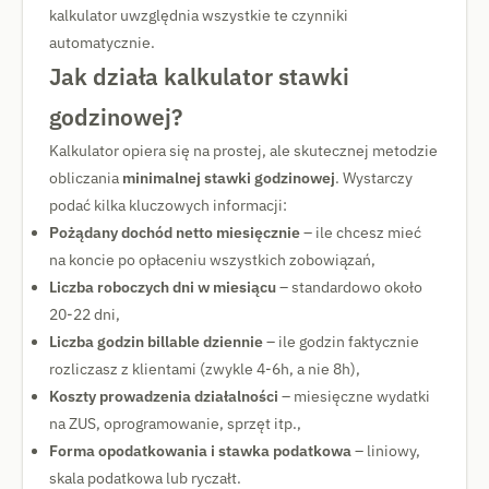
kalkulator uwzględnia wszystkie te czynniki
automatycznie.
Jak działa kalkulator stawki
godzinowej?
Kalkulator opiera się na prostej, ale skutecznej metodzie
obliczania
minimalnej stawki godzinowej
. Wystarczy
podać kilka kluczowych informacji:
Pożądany dochód netto miesięcznie
– ile chcesz mieć
na koncie po opłaceniu wszystkich zobowiązań,
Liczba roboczych dni w miesiącu
– standardowo około
20-22 dni,
Liczba godzin billable dziennie
– ile godzin faktycznie
rozliczasz z klientami (zwykle 4-6h, a nie 8h),
Koszty prowadzenia działalności
– miesięczne wydatki
na ZUS, oprogramowanie, sprzęt itp.,
Forma opodatkowania i stawka podatkowa
– liniowy,
skala podatkowa lub ryczałt.