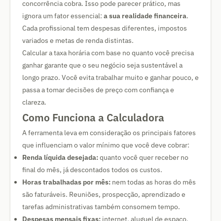
concorrência cobra. Isso pode parecer prático, mas
ignora um fator essencial:
a sua realidade financeira
.
Cada profissional tem despesas diferentes, impostos
variados e metas de renda distintas.
Calcular a taxa horária com base no quanto você precisa
ganhar garante que o seu negócio seja sustentável a
longo prazo. Você evita trabalhar muito e ganhar pouco, e
passa a tomar decisões de preço com confiança e
clareza.
Como Funciona a Calculadora
A ferramenta leva em consideração os principais fatores
que influenciam o valor mínimo que você deve cobrar:
Renda líquida desejada:
quanto você quer receber no
final do mês, já descontados todos os custos.
Horas trabalhadas por mês:
nem todas as horas do mês
são faturáveis. Reuniões, prospecção, aprendizado e
tarefas administrativas também consomem tempo.
Despesas mensais fixas:
internet, aluguel de espaço,