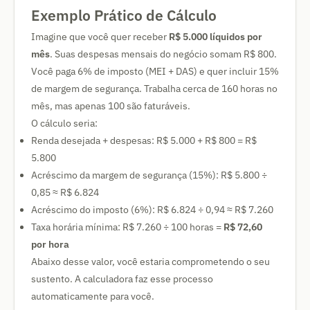
Exemplo Prático de Cálculo
Imagine que você quer receber
R$ 5.000 líquidos por
mês
. Suas despesas mensais do negócio somam R$ 800.
Você paga 6% de imposto (MEI + DAS) e quer incluir 15%
de margem de segurança. Trabalha cerca de 160 horas no
mês, mas apenas 100 são faturáveis.
O cálculo seria:
Renda desejada + despesas: R$ 5.000 + R$ 800 = R$
5.800
Acréscimo da margem de segurança (15%): R$ 5.800 ÷
0,85 ≈ R$ 6.824
Acréscimo do imposto (6%): R$ 6.824 ÷ 0,94 ≈ R$ 7.260
Taxa horária mínima: R$ 7.260 ÷ 100 horas =
R$ 72,60
por hora
Abaixo desse valor, você estaria comprometendo o seu
sustento. A calculadora faz esse processo
automaticamente para você.