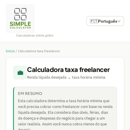
🇵🇹
Português
Calculadoras online grátis
Início
/
Calculadora taxa freelancer
Calculadora taxa freelancer
💼
Renda líquida desejada → taxa horária mínima
EM RESUMO
Esta calculadora determina a taxa horária mínima que
você precisa cobrar como freelancer com base na renda
líquida desejada. Ela considera dias úteis, férias, dias
de doença e despesas do negócio para chegar a um
valor realista. Assim você nunca cobra menos do que
deveria.