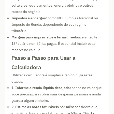
softwares, equipamentos, energia elétrica e outros
custos do negócio.
Impostos e encargos:
como MEI, Simples Nacional ou
Imposto de Renda, dependendo do seu regime
tributário.
Margem para imprevistos e férias:
freelancers não têm
13º salário nem férias pagas. É essencial incluir essa
reserva no cálculo.
Passo a Passo para Usar a
Calculadora
Utilizar a calculadora é simples e rápido. Siga estas
etapas:
1. Informe a renda líquida desejada:
pense no valor que
você precisa para cobrir suas despesas pessoais e ainda
guardar algum dinheiro.
2. Estime as horas faturáveis por mês:
considere que,
em média, freelancers faturam entre 60% e 70% do