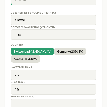
DESIRED NET INCOME / YEAR (€)
OFFICE/COWORKING (€/MONTH)
COUNTRY
Switzerland (12.4% AHV/IV)
Germany (20% SV)
Austria (18% SVA)
VACATION DAYS
SICK DAYS
TRAINING (DAYS)