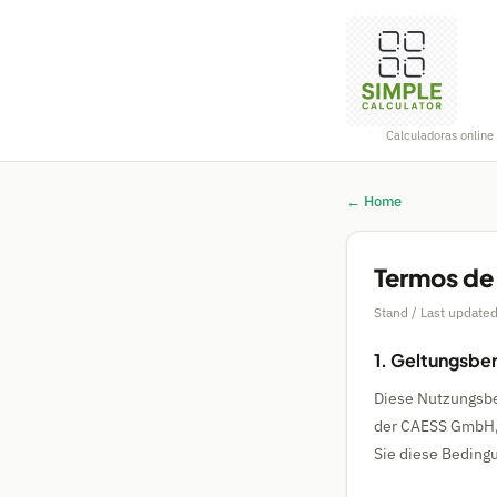
Calculadoras online 
← Home
Termos de
Stand / Last updated
1. Geltungsbe
Diese Nutzungsbe
der CAESS GmbH, 
Sie diese Beding