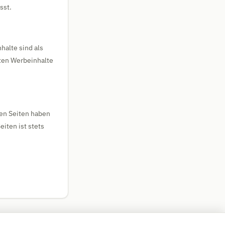
sst.
halte sind als
rten Werbeinhalte
nen Seiten haben
eiten ist stets