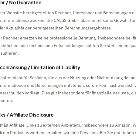
hr / No Guarantee
eser Website bereitgestellten Rechner, Umrechner und Berechnungen d
zu Informationszwecken. Die CAESS GmbH übernimmt keine Gewähr für d
der Aktualität der bereitgestellten Berechnungsergebnisse.
r Rechner ersetzen keine professionelle Beratung. Insbesondere bei fi
chtlichen oder technischen Entscheidungen sollten Sie stets einen qual
sultieren.
chränkung / Limitation of Liability
aftet nicht für Schäden, die aus der Nutzung oder Nichtnutzung der au
 Informationen und Berechnungen entstehen, sofern kein nachweislich v
Verschulden vorliegt. Dies gilt insbesondere für finanzielle Verluste, di
sieren.
nks / Affiliate Disclosure
hält Affiliate-Links zu externen Anbietern, insbesondere zu Amazon. 
k ein Produkt erwerben, erhalten wir eine Provision. Für Sie entstehen