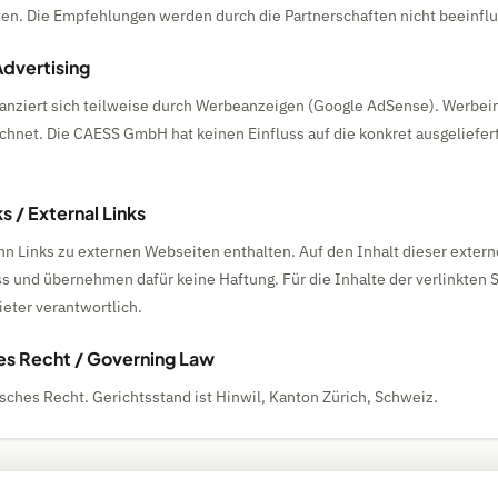
ten. Die Empfehlungen werden durch die Partnerschaften nicht beeinflu
Advertising
anziert sich teilweise durch Werbeanzeigen (Google AdSense). Werbein
chnet. Die CAESS GmbH hat keinen Einfluss auf die konkret ausgeliefe
s / External Links
n Links zu externen Webseiten enthalten. Auf den Inhalt dieser exter
ss und übernehmen dafür keine Haftung. Für die Inhalte der verlinkten S
ieter verantwortlich.
s Recht / Governing Law
isches Recht. Gerichtsstand ist Hinwil, Kanton Zürich, Schweiz.