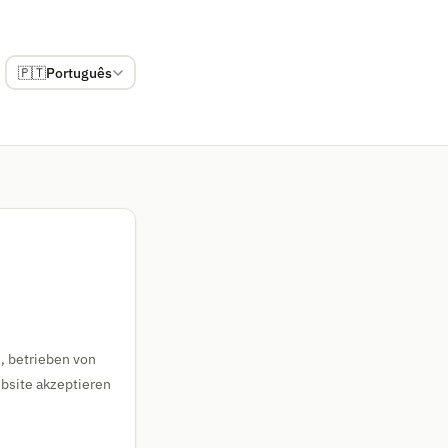
🇵🇹
Português
, betrieben von
bsite akzeptieren