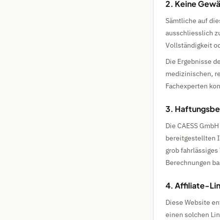
2. Keine Gewä
Sämtliche auf di
ausschliesslich 
Vollständigkeit o
Die Ergebnisse de
medizinischen, re
Fachexperten kon
3. Haftungsbes
Die CAESS GmbH h
bereitgestellten
grob fahrlässiges 
Berechnungen ba
4. Affiliate-Li
Diese Website ent
einen solchen Lin