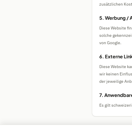
zusätzlichen Kos
5. Werbung / 
Diese Website fin
solche gekennzei
von Google.
6. Externe Link
Diese Website kan
wir keinen Einflu
der jeweilige Anb
7. Anwendbare
Es gilt schweizer