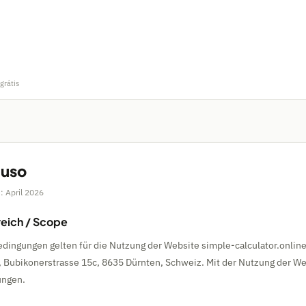
grátis
 uso
: April 2026
reich / Scope
dingungen gelten für die Nutzung der Website simple-calculator.online
Bubikonerstrasse 15c, 8635 Dürnten, Schweiz. Mit der Nutzung der We
ungen.