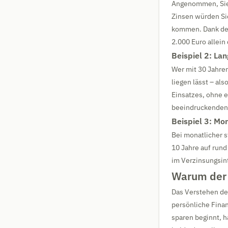
Angenommen, Sie l
Zinsen würden Sie
kommen. Dank des
2.000 Euro allein
Beispiel 2: Lan
Wer mit 30 Jahren
liegen lässt – als
Einsatzes, ohne 
beeindruckenden 
Beispiel 3: Mo
Bei monatlicher s
10 Jahre auf run
im Verzinsungsin
Warum der Z
Das Verstehen des
persönliche Finan
sparen beginnt, h