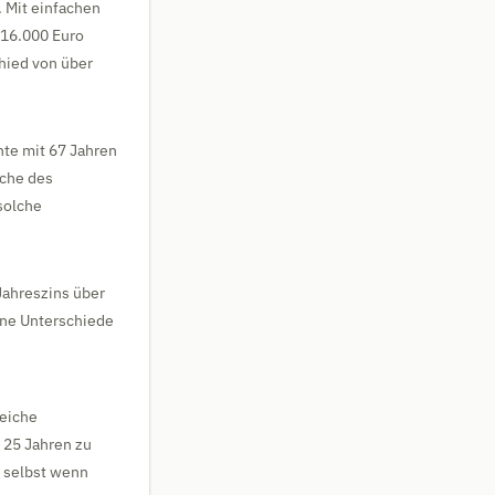
 Mit einfachen
 16.000 Euro
hied von über
nte mit 67 Jahren
ache des
solche
 Jahreszins über
ine Unterschiede
reiche
 25 Jahren zu
– selbst wenn