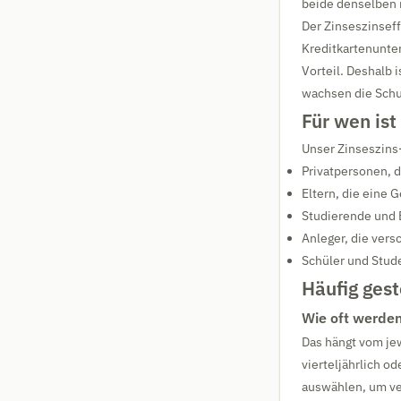
beide denselben 
Der Zinseszinseff
Kreditkartenunt
Vorteil. Deshalb 
wachsen die Schu
Für wen ist
Unser Zinseszins-
Privatpersonen, d
Eltern, die eine 
Studierende und 
Anleger, die ver
Schüler und Stude
Häufig gest
Wie oft werden
Das hängt vom je
vierteljährlich o
auswählen, um ve