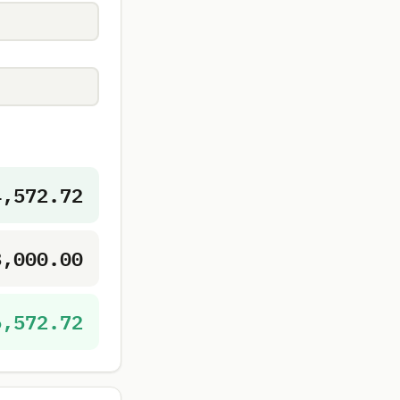
4,572.72
8,000.00
6,572.72