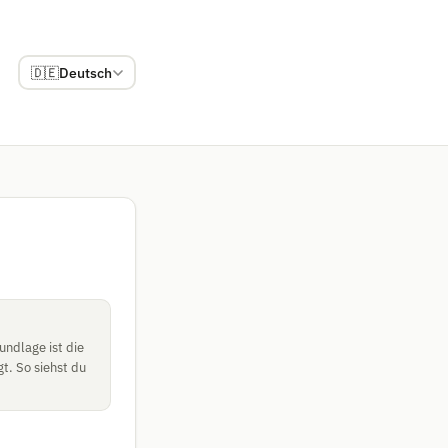
🇩🇪
Deutsch
undlage ist die
gt. So siehst du