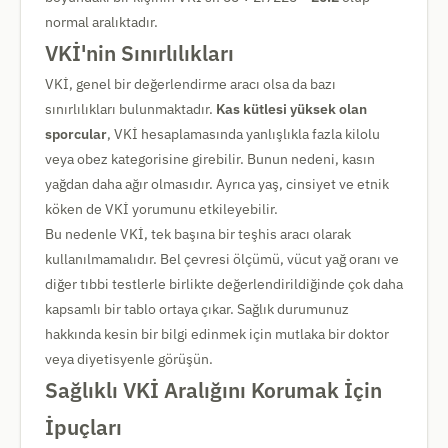
normal aralıktadır.
VKİ'nin Sınırlılıkları
VKİ, genel bir değerlendirme aracı olsa da bazı
sınırlılıkları bulunmaktadır.
Kas kütlesi yüksek olan
sporcular
, VKİ hesaplamasında yanlışlıkla fazla kilolu
veya obez kategorisine girebilir. Bunun nedeni, kasın
yağdan daha ağır olmasıdır. Ayrıca yaş, cinsiyet ve etnik
köken de VKİ yorumunu etkileyebilir.
Bu nedenle VKİ, tek başına bir teşhis aracı olarak
kullanılmamalıdır. Bel çevresi ölçümü, vücut yağ oranı ve
diğer tıbbi testlerle birlikte değerlendirildiğinde çok daha
kapsamlı bir tablo ortaya çıkar. Sağlık durumunuz
hakkında kesin bir bilgi edinmek için mutlaka bir doktor
veya diyetisyenle görüşün.
Sağlıklı VKİ Aralığını Korumak İçin
İpuçları