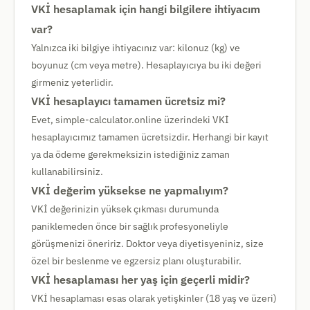
VKİ hesaplamak için hangi bilgilere ihtiyacım
var?
Yalnızca iki bilgiye ihtiyacınız var: kilonuz (kg) ve
boyunuz (cm veya metre). Hesaplayıcıya bu iki değeri
girmeniz yeterlidir.
VKİ hesaplayıcı tamamen ücretsiz mi?
Evet, simple-calculator.online üzerindeki VKİ
hesaplayıcımız tamamen ücretsizdir. Herhangi bir kayıt
ya da ödeme gerekmeksizin istediğiniz zaman
kullanabilirsiniz.
VKİ değerim yüksekse ne yapmalıyım?
VKİ değerinizin yüksek çıkması durumunda
paniklemeden önce bir sağlık profesyoneliyle
görüşmenizi öneririz. Doktor veya diyetisyeniniz, size
özel bir beslenme ve egzersiz planı oluşturabilir.
VKİ hesaplaması her yaş için geçerli midir?
VKİ hesaplaması esas olarak yetişkinler (18 yaş ve üzeri)