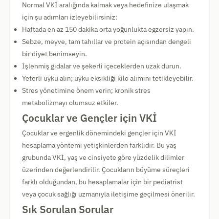
Normal VKİ aralığında kalmak veya hedefinize ulaşmak
için şu adımları izleyebilirsiniz:
Haftada en az 150 dakika orta yoğunlukta egzersiz yapın.
Sebze, meyve, tam tahıllar ve protein açısından dengeli
bir diyet benimseyin.
İşlenmiş gıdalar ve şekerli içeceklerden uzak durun.
Yeterli uyku alın; uyku eksikliği kilo alımını tetikleyebilir.
Stres yönetimine önem verin; kronik stres
metabolizmayı olumsuz etkiler.
Çocuklar ve Gençler için VKİ
Çocuklar ve ergenlik dönemindeki gençler için VKİ
hesaplama yöntemi yetişkinlerden farklıdır. Bu yaş
grubunda VKİ, yaş ve cinsiyete göre yüzdelik dilimler
üzerinden değerlendirilir. Çocukların büyüme süreçleri
farklı olduğundan, bu hesaplamalar için bir pediatrist
veya çocuk sağlığı uzmanıyla iletişime geçilmesi önerilir.
Sık Sorulan Sorular