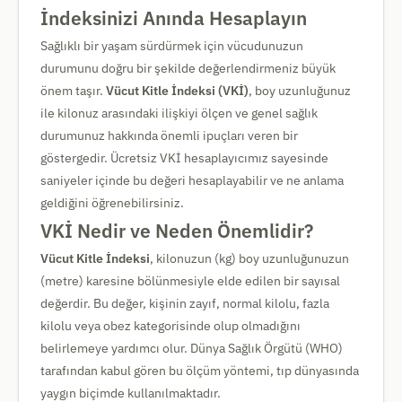
İndeksinizi Anında Hesaplayın
Sağlıklı bir yaşam sürdürmek için vücudunuzun
durumunu doğru bir şekilde değerlendirmeniz büyük
önem taşır.
Vücut Kitle İndeksi (VKİ)
, boy uzunluğunuz
ile kilonuz arasındaki ilişkiyi ölçen ve genel sağlık
durumunuz hakkında önemli ipuçları veren bir
göstergedir. Ücretsiz VKİ hesaplayıcımız sayesinde
saniyeler içinde bu değeri hesaplayabilir ve ne anlama
geldiğini öğrenebilirsiniz.
VKİ Nedir ve Neden Önemlidir?
Vücut Kitle İndeksi
, kilonuzun (kg) boy uzunluğunuzun
(metre) karesine bölünmesiyle elde edilen bir sayısal
değerdir. Bu değer, kişinin zayıf, normal kilolu, fazla
kilolu veya obez kategorisinde olup olmadığını
belirlemeye yardımcı olur. Dünya Sağlık Örgütü (WHO)
tarafından kabul gören bu ölçüm yöntemi, tıp dünyasında
yaygın biçimde kullanılmaktadır.