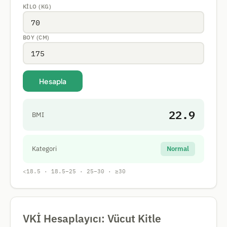
KILO (KG)
BOY (CM)
Hesapla
22.9
BMI
Kategori
Normal
<18.5 · 18.5–25 · 25–30 · ≥30
VKİ Hesaplayıcı: Vücut Kitle