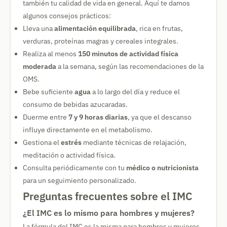
también tu calidad de vida en general. Aquí te damos
algunos consejos prácticos:
Lleva una
alimentación equilibrada
, rica en frutas,
verduras, proteínas magras y cereales integrales.
Realiza al menos
150 minutos de actividad física
moderada
a la semana, según las recomendaciones de la
OMS.
Bebe suficiente
agua
a lo largo del día y reduce el
consumo de bebidas azucaradas.
Duerme entre
7 y 9 horas diarias
, ya que el descanso
influye directamente en el metabolismo.
Gestiona el
estrés
mediante técnicas de relajación,
meditación o actividad física.
Consulta periódicamente con tu
médico o nutricionista
para un seguimiento personalizado.
Preguntas frecuentes sobre el IMC
¿El IMC es lo mismo para hombres y mujeres?
La fórmula del IMC es la misma para hombres y mujeres,