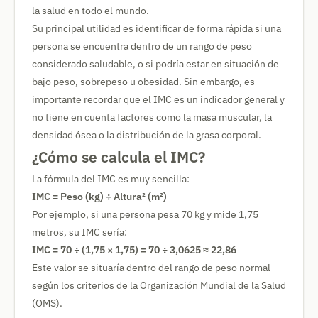
la salud en todo el mundo.
Su principal utilidad es identificar de forma rápida si una
persona se encuentra dentro de un rango de peso
considerado saludable, o si podría estar en situación de
bajo peso, sobrepeso u obesidad. Sin embargo, es
importante recordar que el IMC es un indicador general y
no tiene en cuenta factores como la masa muscular, la
densidad ósea o la distribución de la grasa corporal.
¿Cómo se calcula el IMC?
La fórmula del IMC es muy sencilla:
IMC = Peso (kg) ÷ Altura² (m²)
Por ejemplo, si una persona pesa 70 kg y mide 1,75
metros, su IMC sería:
IMC = 70 ÷ (1,75 × 1,75) = 70 ÷ 3,0625 ≈ 22,86
Este valor se situaría dentro del rango de peso normal
según los criterios de la Organización Mundial de la Salud
(OMS).