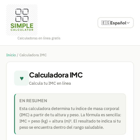
🇪🇸
Español
Calculadoras en línea gratis
Inicio
/
Calculadora IMC
Calculadora IMC
♥
Calcula tu IMC en línea
EN RESUMEN
Esta calculadora determina tu índice de masa corporal
(IMC) a partir de tu altura y peso. La fórmula es sencilla:
IMC = peso (kg) ÷ altura (m)². El resultado te indica si tu
peso se encuentra dentro del rango saludable.