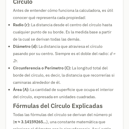
Círculo
Antes de entender cómo funciona la calculadora, es útil
conocer qué representa cada propiedad:
Radio (r):
La distancia desde el centro del círculo hasta
cualquier punto de su borde. Es la medida base a partir
de la cual se derivan todas las demás.
Diámetro (d):
La distancia que atraviesa el círculo
pasando por su centro. Siempre es el doble del radio:
d =
2r
.
Circunferencia o Perímetro (C):
La longitud total del
borde del círculo, es decir, la distancia que recorrerías si
caminaras alrededor de él.
Área (A):
La cantidad de superficie que ocupa el interior
del círculo, expresada en unidades cuadradas.
Fórmulas del Círculo Explicadas
Todas las fórmulas del círculo se derivan del número pi
(
π ≈ 3.14159265…
), una constante matemática que