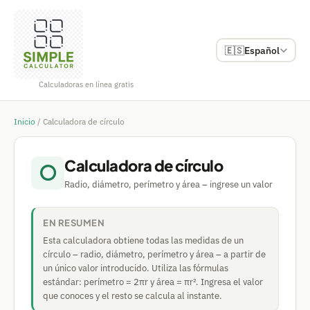
🇪🇸
Español
Calculadoras en línea gratis
Inicio
/
Calculadora de círculo
Calculadora de círculo
⭕
Radio, diámetro, perímetro y área – ingrese un valor
EN RESUMEN
Esta calculadora obtiene todas las medidas de un
círculo – radio, diámetro, perímetro y área – a partir de
un único valor introducido. Utiliza las fórmulas
estándar: perímetro = 2πr y área = πr². Ingresa el valor
que conoces y el resto se calcula al instante.