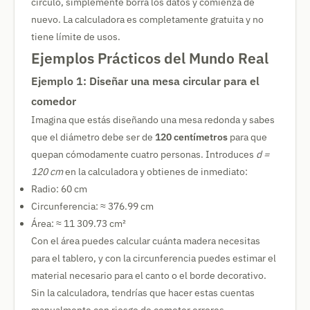
círculo, simplemente borra los datos y comienza de
nuevo. La calculadora es completamente gratuita y no
tiene límite de usos.
Ejemplos Prácticos del Mundo Real
Ejemplo 1: Diseñar una mesa circular para el
comedor
Imagina que estás diseñando una mesa redonda y sabes
que el diámetro debe ser de
120 centímetros
para que
quepan cómodamente cuatro personas. Introduces
d =
120 cm
en la calculadora y obtienes de inmediato:
Radio: 60 cm
Circunferencia: ≈ 376.99 cm
Área: ≈ 11 309.73 cm²
Con el área puedes calcular cuánta madera necesitas
para el tablero, y con la circunferencia puedes estimar el
material necesario para el canto o el borde decorativo.
Sin la calculadora, tendrías que hacer estas cuentas