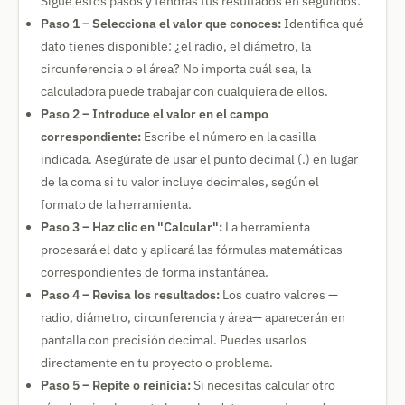
Sigue estos pasos y tendrás tus resultados en segundos:
Paso 1 – Selecciona el valor que conoces:
Identifica qué
dato tienes disponible: ¿el radio, el diámetro, la
circunferencia o el área? No importa cuál sea, la
calculadora puede trabajar con cualquiera de ellos.
Paso 2 – Introduce el valor en el campo
correspondiente:
Escribe el número en la casilla
indicada. Asegúrate de usar el punto decimal (.) en lugar
de la coma si tu valor incluye decimales, según el
formato de la herramienta.
Paso 3 – Haz clic en "Calcular":
La herramienta
procesará el dato y aplicará las fórmulas matemáticas
correspondientes de forma instantánea.
Paso 4 – Revisa los resultados:
Los cuatro valores —
radio, diámetro, circunferencia y área— aparecerán en
pantalla con precisión decimal. Puedes usarlos
directamente en tu proyecto o problema.
Paso 5 – Repite o reinicia:
Si necesitas calcular otro