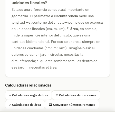
unidades lineales?
Esta es una diferencia conceptual importante en
geometría. El
perímetro o circunferencia
mide una
longitud —el contorno del círculo— por lo que se expresa
en unidades lineales (cm, m, km). El
área
, en cambio,
mide la superficie interior del círculo, que es una
cantidad bidimensional. Por eso se expresa siempre en
unidades cuadradas (cm², m², km²). Imagínalo así: si
quieres cercar un jardín circular, necesitas la
circunferencia; si quieres sembrar semillas dentro de
ese jardín, necesitas el área.
Calculadoras relacionadas
∝ Calculadora regla de tres
⅔ Calculadora de fracciones
△ Calculadora de área
🏛️ Conversor números romanos