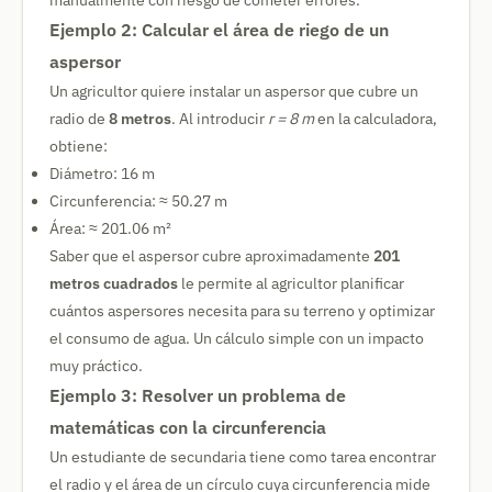
manualmente con riesgo de cometer errores.
Ejemplo 2: Calcular el área de riego de un
aspersor
Un agricultor quiere instalar un aspersor que cubre un
radio de
8 metros
. Al introducir
r = 8 m
en la calculadora,
obtiene:
Diámetro: 16 m
Circunferencia: ≈ 50.27 m
Área: ≈ 201.06 m²
Saber que el aspersor cubre aproximadamente
201
metros cuadrados
le permite al agricultor planificar
cuántos aspersores necesita para su terreno y optimizar
el consumo de agua. Un cálculo simple con un impacto
muy práctico.
Ejemplo 3: Resolver un problema de
matemáticas con la circunferencia
Un estudiante de secundaria tiene como tarea encontrar
el radio y el área de un círculo cuya circunferencia mide