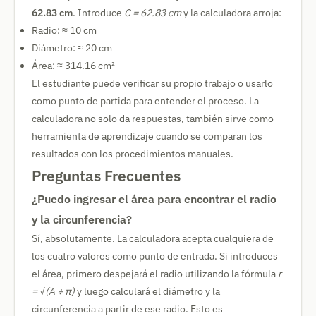
62.83 cm
. Introduce
C = 62.83 cm
y la calculadora arroja:
Radio: ≈ 10 cm
Diámetro: ≈ 20 cm
Área: ≈ 314.16 cm²
El estudiante puede verificar su propio trabajo o usarlo
como punto de partida para entender el proceso. La
calculadora no solo da respuestas, también sirve como
herramienta de aprendizaje cuando se comparan los
resultados con los procedimientos manuales.
Preguntas Frecuentes
¿Puedo ingresar el área para encontrar el radio
y la circunferencia?
Sí, absolutamente. La calculadora acepta cualquiera de
los cuatro valores como punto de entrada. Si introduces
el área, primero despejará el radio utilizando la fórmula
r
= √(A ÷ π)
y luego calculará el diámetro y la
circunferencia a partir de ese radio. Esto es