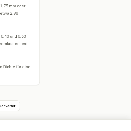
t 1,75 mm oder
 etwa 2,98
 0,40 und 0,60
tromkosten und
n Dichte für eine
konverter