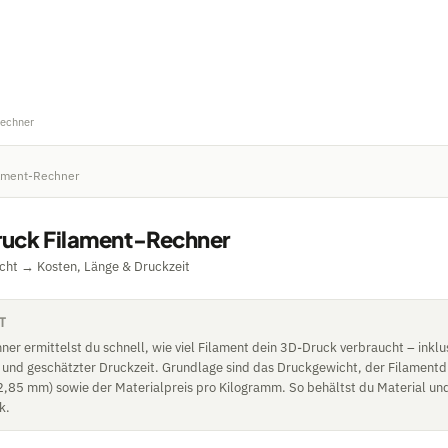
Rechner
ament-Rechner
uck Filament-Rechner
cht → Kosten, Länge & Druckzeit
T
er ermittelst du schnell, wie viel Filament dein 3D-Druck verbraucht – inklu
 und geschätzter Druckzeit. Grundlage sind das Druckgewicht, der Filament
,85 mm) sowie der Materialpreis pro Kilogramm. So behältst du Material un
k.