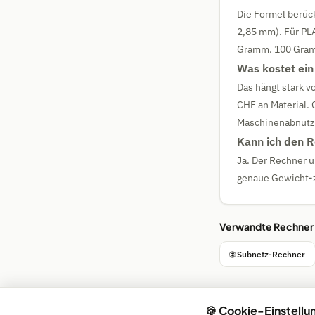
Die Formel berüc
2,85 mm). Für PL
Gramm. 100 Gramm
Was kostet ein
Das hängt stark 
CHF an Material.
Maschinenabnutz
Kann ich den R
Ja. Der Rechner u
genaue Gewicht-z
Verwandte Rechner
🌐 Subnetz-Rechner
🍪 Cookie-Einstellu