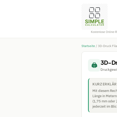
Kostenlose Online-
Startseite
/
3D-Druck Fil
3D-Dr
🖨️
Druckgewi
KURZ ERKLÄR
Mit diesem Rechn
Länge in Metern
(1,75 mm oder 2
jederzeit im Blic