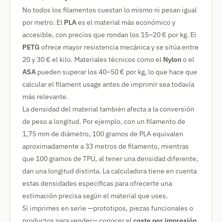
No todos los filamentos cuestan lo mismo ni pesan igual
por metro. El
PLA
es el material más económico y
accesible, con precios que rondan los 15–20 € por kg. El
PETG
ofrece mayor resistencia mecánica y se sitúa entre
20 y 30 € el kilo. Materiales técnicos como el
Nylon
o el
ASA
pueden superar los 40–50 € por kg, lo que hace que
calcular el filament usage antes de imprimir sea todavía
más relevante.
La densidad del material también afecta a la conversión
de peso a longitud. Por ejemplo, con un filamento de
1,75 mm de diámetro, 100 gramos de PLA equivalen
aproximadamente a 33 metros de filamento, mientras
que 100 gramos de TPU, al tener una densidad diferente,
dan una longitud distinta. La calculadora tiene en cuenta
estas densidades específicas para ofrecerte una
estimación precisa según el material que uses.
Si imprimes en serie —prototipos, piezas funcionales o
productos para vender— conocer el
coste por impresión