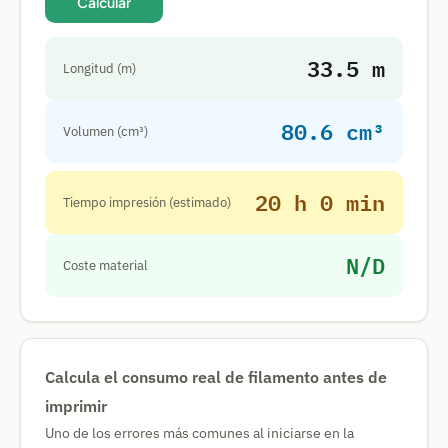
Calcular
33.5 m
Longitud (m)
80.6 cm³
Volumen (cm³)
20 h 0 min
Tiempo impresión (estimado)
N/D
Coste material
Calcula el consumo real de filamento antes de
imprimir
Uno de los errores más comunes al iniciarse en la