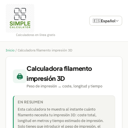
🇪🇸
Español
Calculadoras en línea gratis
Inicio
/
Calculadora filamento impresión 3D
Calculadora filamento
🖨️
impresión 3D
Peso de impresión → coste, longitud y tiempo
EN RESUMEN
Esta calculadora te muestra al instante cuánto
filamento necesita tu impresión 3D: coste total,
longitud en metros y tiempo estimado de impresión.
Solo tienes que introducir el peso de impresión, el