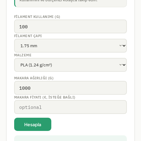
FILAMENT KULLANIMI (G)
FILAMENT ÇAPI
MALZEME
MAKARA AĞIRLIĞI (G)
MAKARA FIYATI (€, ISTEĞE BAĞLI)
Hesapla