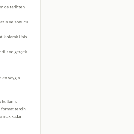
m de tarihten
yazın ve sonucu
atik olarak Unix
rilir ve gerçek
e en yaygın
 kullanır.
 format tercih
karmak kadar