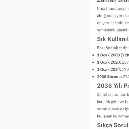
Unix timestamp 
aldığından yerel 
de yerel saatiniz
sonuçlara ulaşırsı
Sık Kullan
Bazı önemli tarihl
1 Ocak 2000 (Y2K
1 Ocak 2020:
157
1 Ocak 2024:
170
2038 Sorunu:
214
2038 Yılı P
32 bit sistemlerd
karşılık gelir ve 
sorun olarak değe
kullanan kurumlar 
Sıkça Sorul