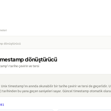
neleri
mp dönüştürücü
timestamp dönüştürücü
amp'ı tarihe çevirin ve tersi
Unix timestamp'ını anında okunabilir bir tarihe çevirir ve tersi de geçerlidir. 
 tarihinden bu yana geçen saniyeleri sayar. Güncel timestamp otomatik olarak 
702