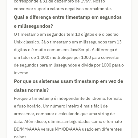
corresponde a 31 de dezembro de 1969. Nosso
conversor suporta valores negativos normalmente.
Qual a diferença entre timestamp em segundos
e milissegundos?
O timestamp em segundos tem 10 dígitos e é o padrão
Unix clássico. Já o timestamp em milissegundos tem 13
dígitos e é muito comum em JavaScript. A diferença é
um fator de 1.000: multiplique por 1000 para converter
de segundos para milissegundos e divida por 1000 para o
inverso.
Por que os sistemas usam timestamp em vez de
datas normais?
Porque o timestamp é independente de idioma, formato
e fuso horário. Um número inteiro é mais fácil de
armazenar, comparar e calcular do que uma string de
data. Além disso, elimina ambiguidades como o formato
DD/MM/AAAA versus MM/DD/AAAA usado em diferentes
países.