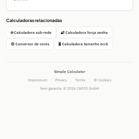
Calculadoras relacionadas
🌐 Calculadora sub-rede
🔐 Calculadora força senha
🔵 Conversor de cores
🖥️ Calculadora tamanho ecrã
Simple Calculator
Impressum
|
Privacy
|
Terms
|
🍪 Cookies
Sem garantia. © 2026 CAESS GmbH