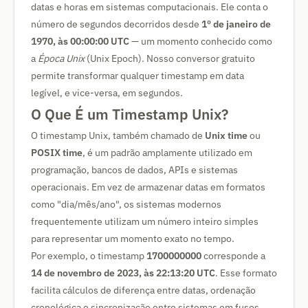
datas e horas em sistemas computacionais. Ele conta o
número de segundos decorridos desde
1º de janeiro de
1970, às 00:00:00 UTC
— um momento conhecido como
a
Época Unix
(Unix Epoch). Nosso conversor gratuito
permite transformar qualquer timestamp em data
legível, e vice-versa, em segundos.
O Que É um Timestamp Unix?
O timestamp Unix, também chamado de
Unix time
ou
POSIX time
, é um padrão amplamente utilizado em
programação, bancos de dados, APIs e sistemas
operacionais. Em vez de armazenar datas em formatos
como "dia/mês/ano", os sistemas modernos
frequentemente utilizam um número inteiro simples
para representar um momento exato no tempo.
Por exemplo, o timestamp
1700000000
corresponde a
14 de novembro de 2023, às 22:13:20 UTC
. Esse formato
facilita cálculos de diferença entre datas, ordenação
cronológica e sincronização entre sistemas em fusos