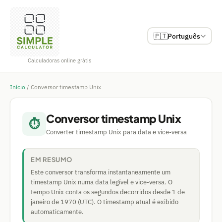
🇵🇹
Português
Calculadoras online grátis
Início
/
Conversor timestamp Unix
Conversor timestamp Unix
⏱
Converter timestamp Unix para data e vice-versa
EM RESUMO
Este conversor transforma instantaneamente um
timestamp Unix numa data legível e vice-versa. O
tempo Unix conta os segundos decorridos desde 1 de
janeiro de 1970 (UTC). O timestamp atual é exibido
automaticamente.