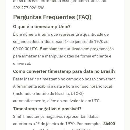
de 64 bits não enfrentarão esse problema até o ano
292.277.026.596.
Perguntas Frequentes (FAQ)
O que é o timestamp Unix?
É um número inteiro que representa a quantidade de
segundos decorridos desde 1º de janeiro de 1970 às
00:00:00 UTC. É amplamente utilizado em programação
para armazenar e manipular datas de forma eficiente e
universal.
Como converter timestamp para data no Brasil?
Basta inserir o timestamp no campo do nosso conversor.
A ferramenta exibirá a data e hora no fuso horário local
(incluindo o horário de Brasília, UTC-3)
automaticamente, além do equivalente em UTC.
Timestamp negativo é possível?
Sim! Timestamps negativos representam datas
anteriores a 1º de janeiro de 1970. Por exemplo,
-86400