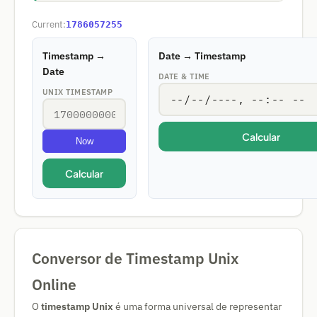
Current:
1786057256
Timestamp →
Date → Timestamp
Date
DATE & TIME
UNIX TIMESTAMP
Calcular
Now
Calcular
Conversor de Timestamp Unix
Online
O
timestamp Unix
é uma forma universal de representar