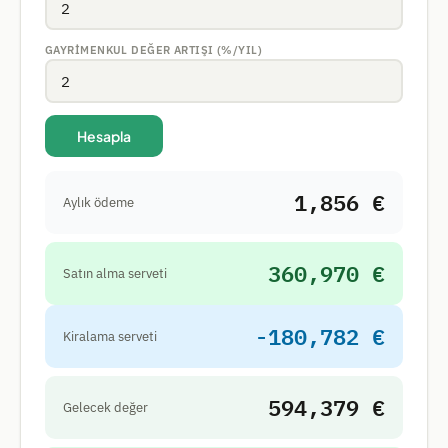
GAYRIMENKUL DEĞER ARTIŞI (%/YIL)
Hesapla
1,856 €
Aylık ödeme
360,970 €
Satın alma serveti
-180,782 €
Kiralama serveti
594,379 €
Gelecek değer