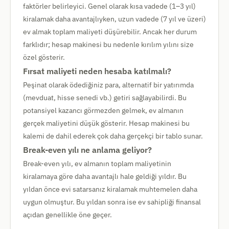
faktörler belirleyici. Genel olarak kısa vadede (1–3 yıl)
kiralamak daha avantajlıyken, uzun vadede (7 yıl ve üzeri)
ev almak toplam maliyeti düşürebilir. Ancak her durum
farklıdır; hesap makinesi bu nedenle kırılım yılını size
özel gösterir.
Fırsat maliyeti neden hesaba katılmalı?
Peşinat olarak ödediğiniz para, alternatif bir yatırımda
(mevduat, hisse senedi vb.) getiri sağlayabilirdi. Bu
potansiyel kazancı görmezden gelmek, ev almanın
gerçek maliyetini düşük gösterir. Hesap makinesi bu
kalemi de dahil ederek çok daha gerçekçi bir tablo sunar.
Break-even yılı ne anlama geliyor?
Break-even yılı, ev almanın toplam maliyetinin
kiralamaya göre daha avantajlı hale geldiği yıldır. Bu
yıldan önce evi satarsanız kiralamak muhtemelen daha
uygun olmuştur. Bu yıldan sonra ise ev sahipliği finansal
açıdan genellikle öne geçer.