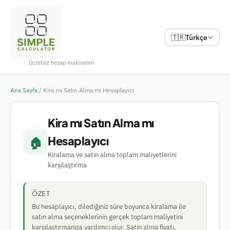
🇹🇷
Türkçe
Ücretsiz hesap makineleri
Ana Sayfa
/
Kira mı Satın Alma mı Hesaplayıcı
Kira mı Satın Alma mı
Hesaplayıcı
🏠
Kiralama ve satın alma toplam maliyetlerini
karşılaştırma
ÖZET
Bu hesaplayıcı, dilediğiniz süre boyunca kiralama ile
satın alma seçeneklerinin gerçek toplam maliyetini
karşılaştırmanıza yardımcı olur. Satın alma fiyatı,