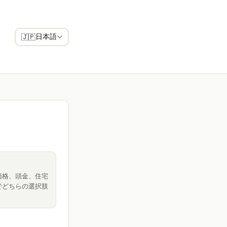
日本語
🇯🇵
価格、頭金、住宅
でどちらの選択肢