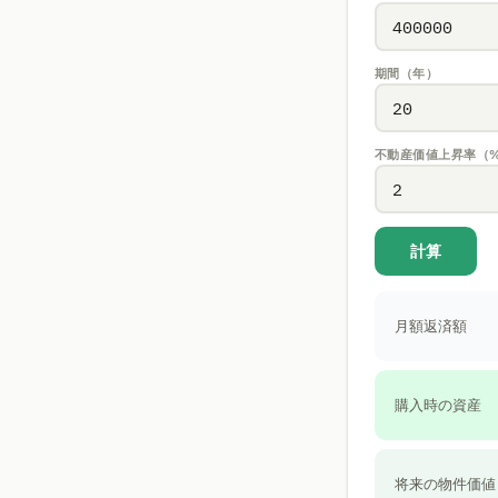
期間（年）
不動産価値上昇率（%
計算
月額返済額
購入時の資産
将来の物件価値