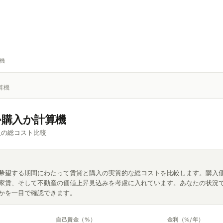
機
算機
か購入か計算機
入の総コスト比較
希望する期間にわたって賃貸と購入の実質的な総コストを比較します。購入
家賃、そして不動産の価値上昇見込みを考慮に入れています。あなたの状況
かを一目で確認できます。
自己資金（%）
金利（%/年）