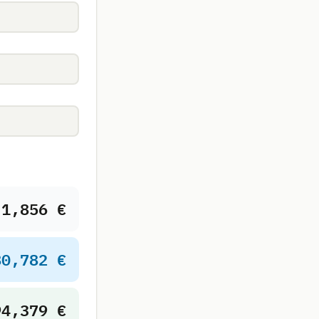
1,856 €
80,782 €
94,379 €