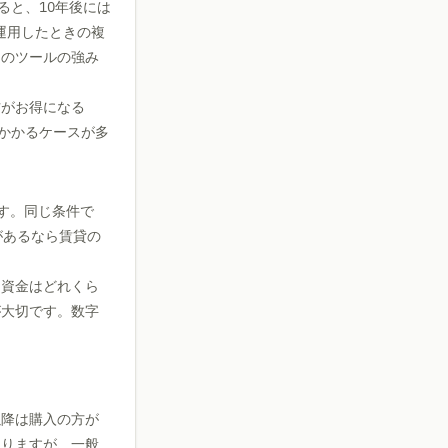
ると、10年後には
運用したときの複
このツールの強み
の方がお得になる
かかるケースが多
います。同じ条件で
があるなら賃貸の
己資金はどれくら
が大切です。数字
以降は購入の方が
なりますが、一般