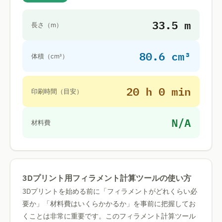
33.5 m
長さ（m）
80.6 cm³
体積（cm³）
20 h 0 min
印刷時間（目安）
N/A
材料費
3Dプリント用フィラメント計算ツールの使い方
3Dプリントを始める前に「フィラメントがどれくらい必
要か」「材料費はいくらかかるか」を事前に把握してお
くことは非常に重要です。このフィラメント計算ツール