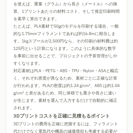
を使えば、重量（グラム）から長さ（メートル）への換
算、1プリントあたりの材料コスト、そして推定印刷時間
を素早く算出できます。
たとえば、PLA素材で50gのモデルを印刷する場合、一般
的な1.75mmフィラメントであれば約16.8mに相当しま
す。1kgスプールが2,500円なら、その印刷の材料費は約
125円という計算になります。このように具体的な数字
を事前に出せることで、プロジェクトの予算管理がしや
すくなります。
対応素材はPLA・PETG・ABS・TPU・Nylon・ASAと幅広
く、それぞれ密度が異なるため、素材ごとに正確な計算
が行われます。PLAの密度は約1.24 g/cm³、ABS は約1.04
g/cm³ と差があるため、同じ体積でも重さや長さに違い
が生じます。素材を選んで入力するだけで自動的に補正
されます。
3Dプリントコストを正確に見積もるポイント
3Dプリントの費用を正確に把握するには、フィラメント
代だけでなく電気代や機器の減価償却も考慮する必要が