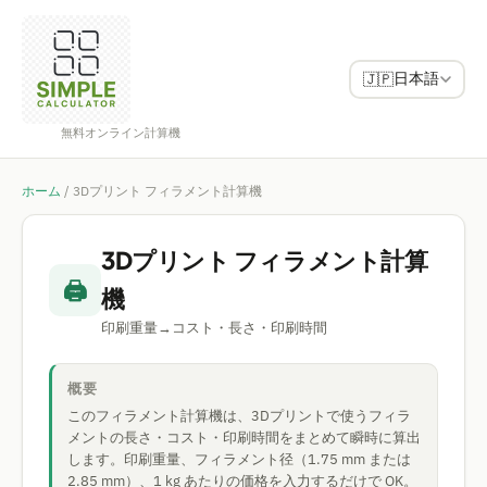
日本語
🇯🇵
無料オンライン計算機
ホーム
/
3Dプリント フィラメント計算機
3Dプリント フィラメント計算
🖨️
機
印刷重量→コスト・長さ・印刷時間
概要
このフィラメント計算機は、3Dプリントで使うフィラ
メントの長さ・コスト・印刷時間をまとめて瞬時に算出
します。印刷重量、フィラメント径（1.75 mm または
2.85 mm）、1 kg あたりの価格を入力するだけで OK。