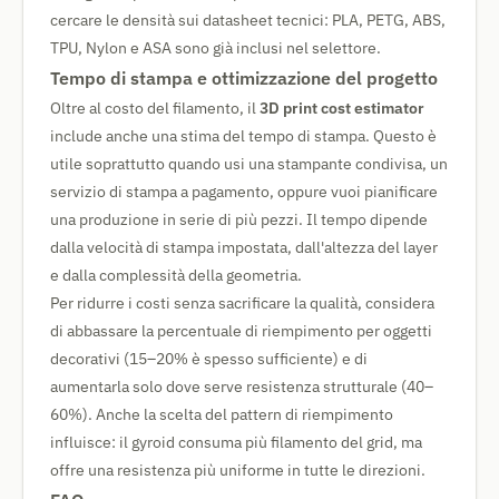
cercare le densità sui datasheet tecnici: PLA, PETG, ABS,
TPU, Nylon e ASA sono già inclusi nel selettore.
Tempo di stampa e ottimizzazione del progetto
Oltre al costo del filamento, il
3D print cost estimator
include anche una stima del tempo di stampa. Questo è
utile soprattutto quando usi una stampante condivisa, un
servizio di stampa a pagamento, oppure vuoi pianificare
una produzione in serie di più pezzi. Il tempo dipende
dalla velocità di stampa impostata, dall'altezza del layer
e dalla complessità della geometria.
Per ridurre i costi senza sacrificare la qualità, considera
di abbassare la percentuale di riempimento per oggetti
decorativi (15–20% è spesso sufficiente) e di
aumentarla solo dove serve resistenza strutturale (40–
60%). Anche la scelta del pattern di riempimento
influisce: il gyroid consuma più filamento del grid, ma
offre una resistenza più uniforme in tutte le direzioni.