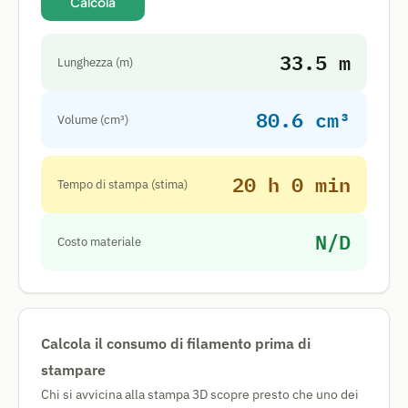
Calcola
33.5 m
Lunghezza (m)
80.6 cm³
Volume (cm³)
20 h 0 min
Tempo di stampa (stima)
N/D
Costo materiale
Calcola il consumo di filamento prima di
stampare
Chi si avvicina alla stampa 3D scopre presto che uno dei