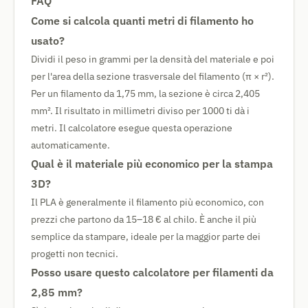
FAQ
Come si calcola quanti metri di filamento ho
usato?
Dividi il peso in grammi per la densità del materiale e poi
per l'area della sezione trasversale del filamento (π × r²).
Per un filamento da 1,75 mm, la sezione è circa 2,405
mm². Il risultato in millimetri diviso per 1000 ti dà i
metri. Il calcolatore esegue questa operazione
automaticamente.
Qual è il materiale più economico per la stampa
3D?
Il PLA è generalmente il filamento più economico, con
prezzi che partono da 15–18 € al chilo. È anche il più
semplice da stampare, ideale per la maggior parte dei
progetti non tecnici.
Posso usare questo calcolatore per filamenti da
2,85 mm?