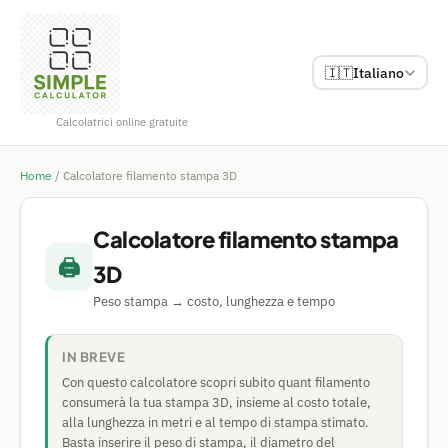
🇮🇹
Italiano
Calcolatrici online gratuite
Home
/
Calcolatore filamento stampa 3D
Calcolatore filamento stampa
🖨️
3D
Peso stampa → costo, lunghezza e tempo
IN BREVE
Con questo calcolatore scopri subito quant filamento
consumerà la tua stampa 3D, insieme al costo totale,
alla lunghezza in metri e al tempo di stampa stimato.
Basta inserire il peso di stampa, il diametro del