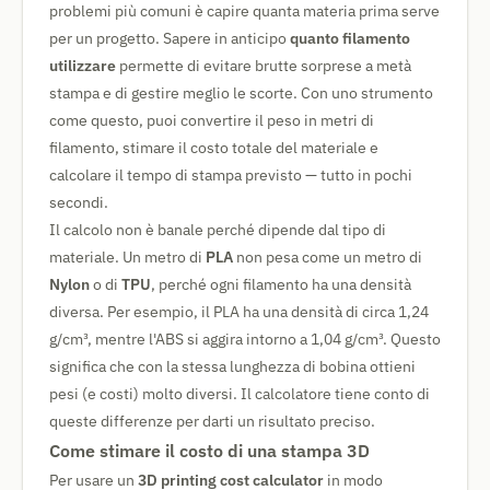
problemi più comuni è capire quanta materia prima serve
per un progetto. Sapere in anticipo
quanto filamento
utilizzare
permette di evitare brutte sorprese a metà
stampa e di gestire meglio le scorte. Con uno strumento
come questo, puoi convertire il peso in metri di
filamento, stimare il costo totale del materiale e
calcolare il tempo di stampa previsto — tutto in pochi
secondi.
Il calcolo non è banale perché dipende dal tipo di
materiale. Un metro di
PLA
non pesa come un metro di
Nylon
o di
TPU
, perché ogni filamento ha una densità
diversa. Per esempio, il PLA ha una densità di circa 1,24
g/cm³, mentre l'ABS si aggira intorno a 1,04 g/cm³. Questo
significa che con la stessa lunghezza di bobina ottieni
pesi (e costi) molto diversi. Il calcolatore tiene conto di
queste differenze per darti un risultato preciso.
Come stimare il costo di una stampa 3D
Per usare un
3D printing cost calculator
in modo