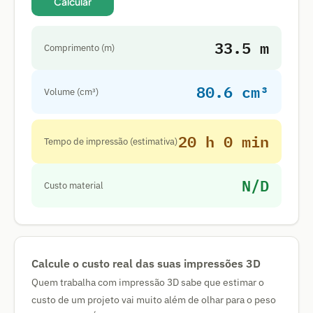
Calcular
33.5 m
Comprimento (m)
80.6 cm³
Volume (cm³)
20 h 0 min
Tempo de impressão (estimativa)
N/D
Custo material
Calcule o custo real das suas impressões 3D
Quem trabalha com impressão 3D sabe que estimar o
custo de um projeto vai muito além de olhar para o peso