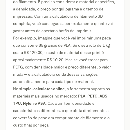
do filamento. É preciso considerar o material específico,
a densidade, o preço por quilograma e o tempo de
impressão. Com uma calculadora de filamento 3D
completa, você consegue saber exatamente quanto vai
gastar antes de apertar o botão de imprimir.
Por exemplo, imagine que você vai imprimir uma peça
que consome 85 gramas de PLA. Se o seu rolo de 1 kg
custa R$ 120,00, o custo de material desse print é
aproximadamente R$ 10,20. Mas se você trocar para
PETG, com densidade maior e preço diferente, o valor
muda — e a calculadora cuida dessas variações
automaticamente para cada tipo de material.
No
simple-calculator.online
, a ferramenta suporta os
materiais mais usados no mercado:
PLA, PETG, ABS,
TPU, Nylon e ASA
. Cada um tem densidade e
características diferentes, o que afeta diretamente a
conversão de peso em comprimento de filamento e o
custo final por peça.