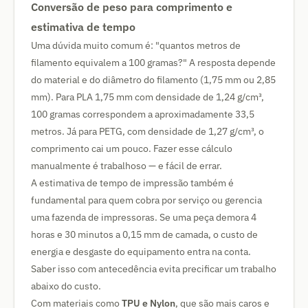
Conversão de peso para comprimento e
estimativa de tempo
Uma dúvida muito comum é: "quantos metros de
filamento equivalem a 100 gramas?" A resposta depende
do material e do diâmetro do filamento (1,75 mm ou 2,85
mm). Para PLA 1,75 mm com densidade de 1,24 g/cm³,
100 gramas correspondem a aproximadamente 33,5
metros. Já para PETG, com densidade de 1,27 g/cm³, o
comprimento cai um pouco. Fazer esse cálculo
manualmente é trabalhoso — e fácil de errar.
A estimativa de tempo de impressão também é
fundamental para quem cobra por serviço ou gerencia
uma fazenda de impressoras. Se uma peça demora 4
horas e 30 minutos a 0,15 mm de camada, o custo de
energia e desgaste do equipamento entra na conta.
Saber isso com antecedência evita precificar um trabalho
abaixo do custo.
Com materiais como
TPU e Nylon
, que são mais caros e